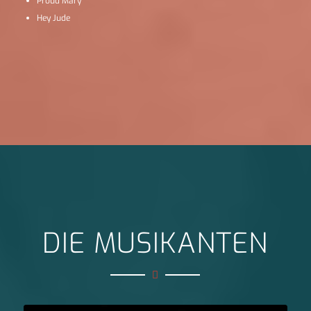
Proud Mary
Hey Jude
DIE MUSIKANTEN