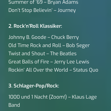
Summer of ’69 – Bryan Adams
Don’t Stop Believin‘ – Journey
2. Rock’n’Roll Klassiker:
Johnny B. Goode – Chuck Berry
Old Time Rock and Roll – Bob Seger
Twist and Shout – The Beatles
Great Balls of Fire – Jerry Lee Lewis
Rockin‘ All Over the World – Status Quo
3. Schlager-Pop/Rock:
1000 und 1 Nacht (Zoom!) – Klaus Lage
Band