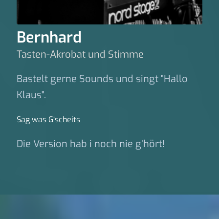
Bernhard
Tasten-Akrobat und Stimme
Bastelt gerne Sounds und singt "Hallo
Klaus".
Sag was G‘scheits
Die Version hab i noch nie g’hört!