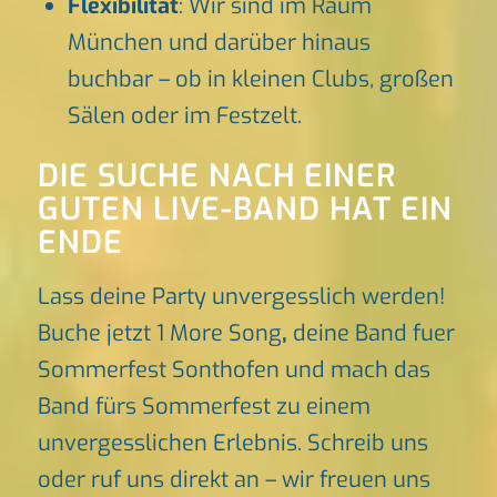
Flexibilität
: Wir sind im Raum
München und darüber hinaus
buchbar – ob in kleinen Clubs, großen
Sälen oder im Festzelt.
DIE SUCHE NACH EINER
GUTEN LIVE-BAND HAT EIN
ENDE
Lass deine Party unvergesslich werden!
Buche jetzt 1 More Song
,
deine Band fuer
Sommerfest Sonthofen und mach das
Band fürs Sommerfest zu einem
unvergesslichen Erlebnis. Schreib uns
oder ruf uns direkt an – wir freuen uns