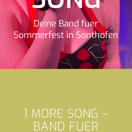
Deine Band fuer
Sommerfest in Sonthofen
1 MORE SONG –
BAND FUER