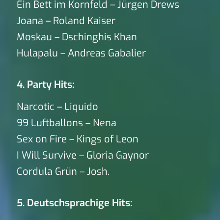
Ein Bett im Kornfeld – Jürgen Drews
Joana – Roland Kaiser
Moskau – Dschinghis Khan
Hulapalu – Andreas Gabalier
4. Party Hits:
Narcotic – Liquido
99 Luftballons – Nena
Sex on Fire – Kings of Leon
I Will Survive – Gloria Gaynor
Cordula Grün – Josh.
5. Deutschsprachige Hits: