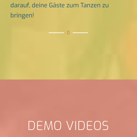
darauf, deine Gäste zum Tanzen zu
bringen!
DEMO VIDEOS