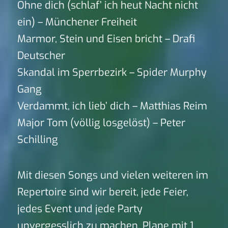
Ohne dich (schlaf’ ich heut Nacht nicht
ein) – Münchener Freiheit
Marmor, Stein und Eisen bricht – Drafi
Deutscher
Skandal im Sperrbezirk – Spider Murphy
Gang
Verdammt, ich lieb’ dich – Matthias Reim
Major Tom (völlig losgelöst) – Peter
Schilling
Mit diesen Songs und vielen weiteren im
Repertoire sind wir bereit, jede Feier,
jedes Event und jede Party
unvergesslich zu machen. Plane mit 1