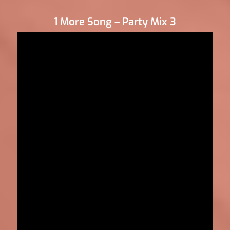
1 More Song – Party Mix 3