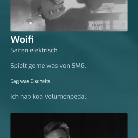
Woifi
Saiten elektrisch
Spielt gerne was von SMG.
Sag was G‘scheits
Ich hab koa Volumenpedal.