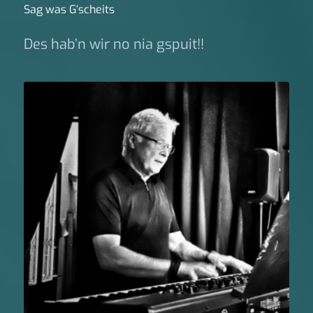
Sag was G‘scheits
Des hab’n wir no nia gspuit!!