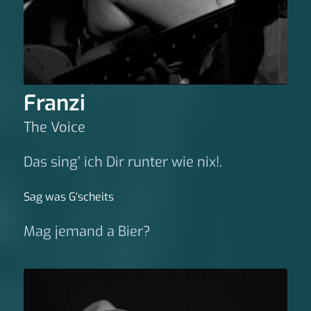
Franzi
The Voice
Das sing’ ich Dir runter wie nix!.
Sag was G‘scheits
Mag jemand a Bier?