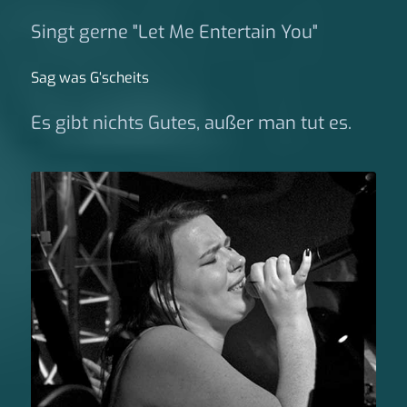
Singt gerne "Let Me Entertain You"
Sag was G‘scheits
Es gibt nichts Gutes, außer man tut es.