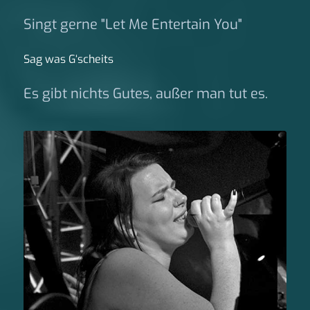
Singt gerne "Let Me Entertain You"
Sag was G‘scheits
Es gibt nichts Gutes, außer man tut es.