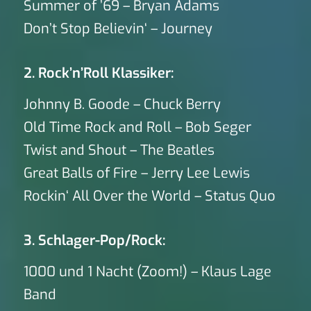
Summer of ’69 – Bryan Adams
Don’t Stop Believin‘ – Journey
2. Rock’n’Roll Klassiker:
Johnny B. Goode – Chuck Berry
Old Time Rock and Roll – Bob Seger
Twist and Shout – The Beatles
Great Balls of Fire – Jerry Lee Lewis
Rockin‘ All Over the World – Status Quo
3. Schlager-Pop/Rock:
1000 und 1 Nacht (Zoom!) – Klaus Lage
Band