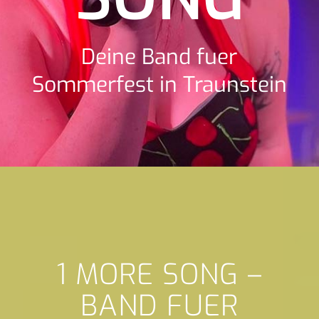
Deine Band fuer
Sommerfest in Traunstein
1 MORE SONG –
BAND FUER