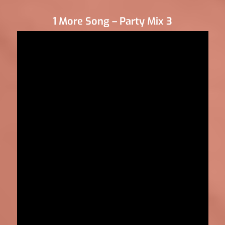
1 More Song – Party Mix 3