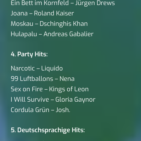
Ein Bett im Kornfeld – Jürgen Drews
Joana – Roland Kaiser
Moskau – Dschinghis Khan
Hulapalu – Andreas Gabalier
4. Party Hits:
Narcotic – Liquido
99 Luftballons – Nena
Sex on Fire – Kings of Leon
I Will Survive – Gloria Gaynor
Cordula Grün – Josh.
5. Deutschsprachige Hits: