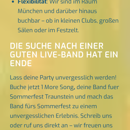
Flexibilität
: Wir sind im Raum
München und darüber hinaus
buchbar – ob in kleinen Clubs, großen
Sälen oder im Festzelt.
DIE SUCHE NACH EINER
GUTEN LIVE-BAND HAT EIN
ENDE
Lass deine Party unvergesslich werden!
Buche jetzt 1 More Song
,
deine Band fuer
Sommerfest Traunstein und mach das
Band fürs Sommerfest zu einem
unvergesslichen Erlebnis. Schreib uns
oder ruf uns direkt an – wir freuen uns