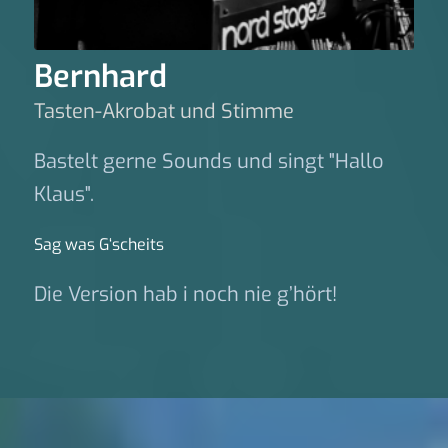
Bernhard
Tasten-Akrobat und Stimme
Bastelt gerne Sounds und singt "Hallo
Klaus".
Sag was G‘scheits
Die Version hab i noch nie g’hört!