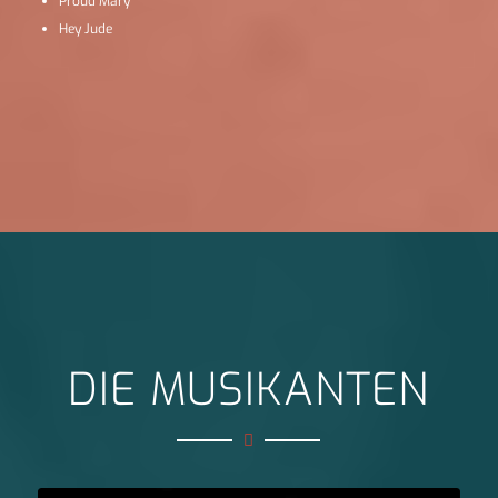
Proud Mary
Hey Jude
DIE MUSIKANTEN