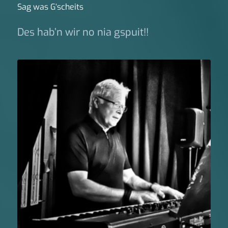
Sag was G‘scheits
Des hab’n wir no nia gspuit!!