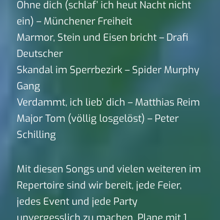
Ohne dich (schlaf’ ich heut Nacht nicht
ein) – Münchener Freiheit
Marmor, Stein und Eisen bricht – Drafi
Deutscher
Skandal im Sperrbezirk – Spider Murphy
Gang
Verdammt, ich lieb’ dich – Matthias Reim
Major Tom (völlig losgelöst) – Peter
Schilling
Mit diesen Songs und vielen weiteren im
Repertoire sind wir bereit, jede Feier,
jedes Event und jede Party
unvergesslich zu machen. Plane mit 1