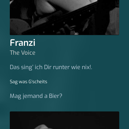
Franzi
The Voice
Das sing’ ich Dir runter wie nix!.
Sag was G‘scheits
Mag jemand a Bier?