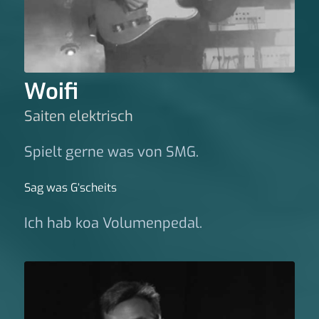
Woifi
Saiten elektrisch
Spielt gerne was von SMG.
Sag was G‘scheits
Ich hab koa Volumenpedal.