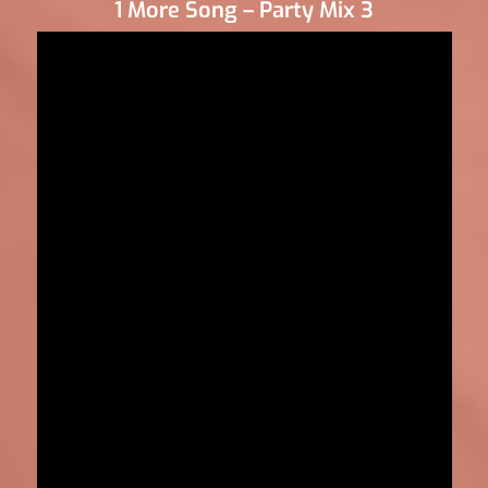
1 More Song – Party Mix 3