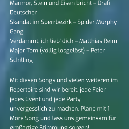
Marmor, Stein und Eisen bricht – Drafi
Deutscher
Skandal im Sperrbezirk – Spider Murphy
Gang
Verdammt, ich lieb’ dich – Matthias Reim
Major Tom (völlig losgelöst) – Peter
Schilling
Mit diesen Songs und vielen weiteren im
Repertoire sind wir bereit, jede Feier,
jedes Event und jede Party
unvergesslich zu machen. Plane mit 1
More Song und lass uns gemeinsam für
großartige Stimmung sorgen!