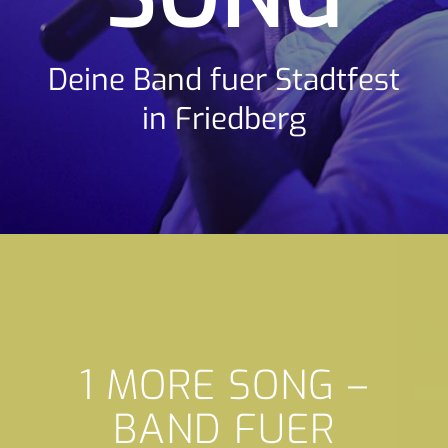
Deine Band fuer Stadtfest
in Friedberg
1 MORE SONG –
BAND FUER