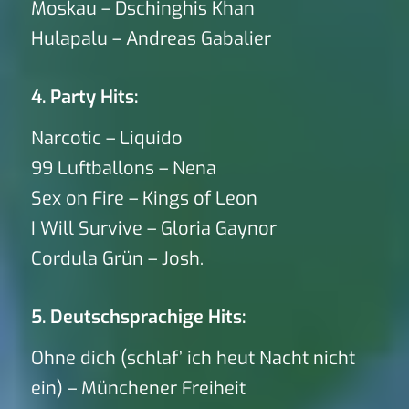
Moskau – Dschinghis Khan
Hulapalu – Andreas Gabalier
4. Party Hits:
Narcotic – Liquido
99 Luftballons – Nena
Sex on Fire – Kings of Leon
I Will Survive – Gloria Gaynor
Cordula Grün – Josh.
5. Deutschsprachige Hits:
Ohne dich (schlaf’ ich heut Nacht nicht
ein) – Münchener Freiheit