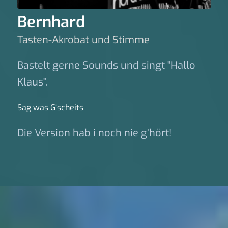
Bernhard
Tasten-Akrobat und Stimme
Bastelt gerne Sounds und singt "Hallo
Klaus".
Sag was G‘scheits
Die Version hab i noch nie g’hört!