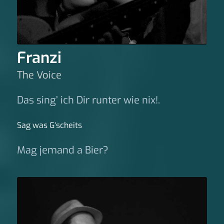
Franzi
The Voice
Das sing’ ich Dir runter wie nix!.
Sag was G‘scheits
Mag jemand a Bier?