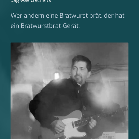
Sag was G‘scheits
Wer andern eine Bratwurst brät, der hat
ein Bratwurstbrat-Gerät.