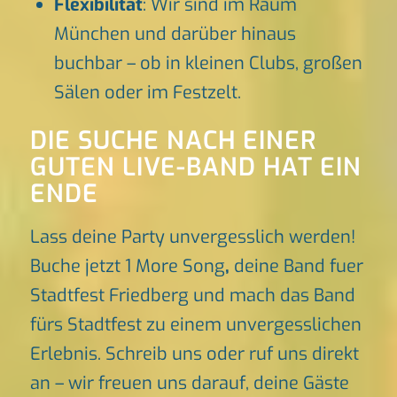
Flexibilität
: Wir sind im Raum
München und darüber hinaus
buchbar – ob in kleinen Clubs, großen
Sälen oder im Festzelt.
DIE SUCHE NACH EINER
GUTEN LIVE-BAND HAT EIN
ENDE
Lass deine Party unvergesslich werden!
Buche jetzt 1 More Song
,
deine Band fuer
Stadtfest Friedberg und mach das Band
fürs Stadtfest zu einem unvergesslichen
Erlebnis. Schreib uns oder ruf uns direkt
an – wir freuen uns darauf, deine Gäste