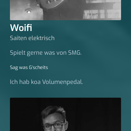
Woifi
Saiten elektrisch
Spielt gerne was von SMG.
Sag was G‘scheits
Ich hab koa Volumenpedal.