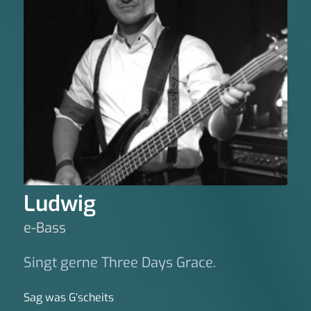
Ludwig
e-Bass
Singt gerne Three Days Grace.
Sag was G‘scheits