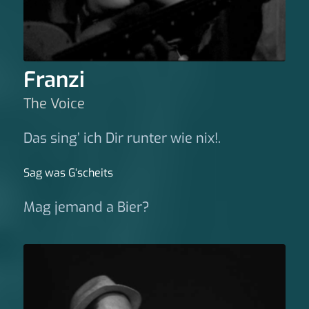
Franzi
The Voice
Das sing’ ich Dir runter wie nix!.
Sag was G‘scheits
Mag jemand a Bier?