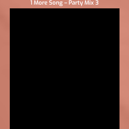
1 More Song – Party Mix 3