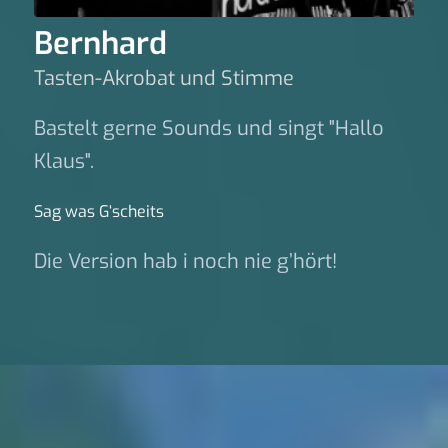
Bernhard
Tasten-Akrobat und Stimme
Bastelt gerne Sounds und singt "Hallo
Klaus".
Sag was G‘scheits
Die Version hab i noch nie g’hört!