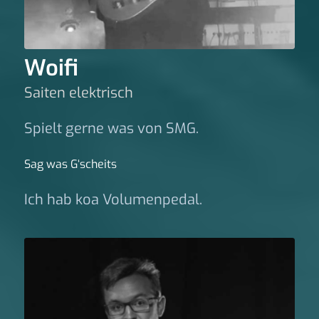
Woifi
Saiten elektrisch
Spielt gerne was von SMG.
Sag was G‘scheits
Ich hab koa Volumenpedal.