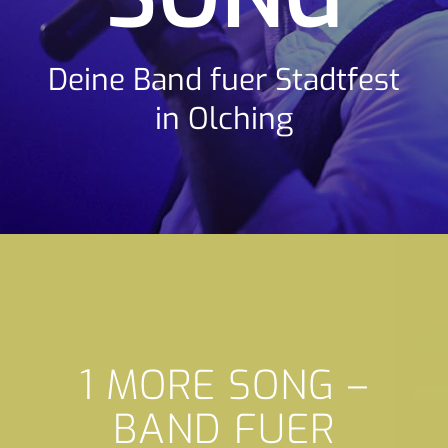
Deine Band fuer Stadtfest
in Olching
1 MORE SONG –
BAND FUER