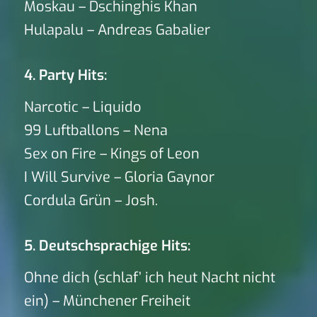
Moskau – Dschinghis Khan
Hulapalu – Andreas Gabalier
4. Party Hits:
Narcotic – Liquido
99 Luftballons – Nena
Sex on Fire – Kings of Leon
I Will Survive – Gloria Gaynor
Cordula Grün – Josh.
5. Deutschsprachige Hits:
Ohne dich (schlaf’ ich heut Nacht nicht
ein) – Münchener Freiheit