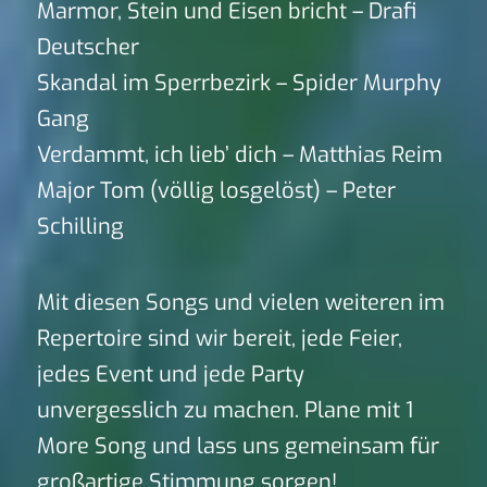
Marmor, Stein und Eisen bricht – Drafi
Deutscher
Skandal im Sperrbezirk – Spider Murphy
Gang
Verdammt, ich lieb’ dich – Matthias Reim
Major Tom (völlig losgelöst) – Peter
Schilling
Mit diesen Songs und vielen weiteren im
Repertoire sind wir bereit, jede Feier,
jedes Event und jede Party
unvergesslich zu machen. Plane mit 1
More Song und lass uns gemeinsam für
großartige Stimmung sorgen!