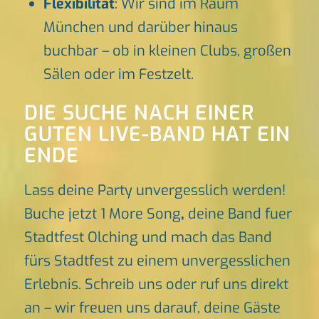
Flexibilität
: Wir sind im Raum
München und darüber hinaus
buchbar – ob in kleinen Clubs, großen
Sälen oder im Festzelt.
DIE SUCHE NACH EINER
GUTEN LIVE-BAND HAT EIN
ENDE
Lass deine Party unvergesslich werden!
Buche jetzt 1 More Song
,
deine Band fuer
Stadtfest Olching und mach das Band
fürs Stadtfest zu einem unvergesslichen
Erlebnis. Schreib uns oder ruf uns direkt
an – wir freuen uns darauf, deine Gäste