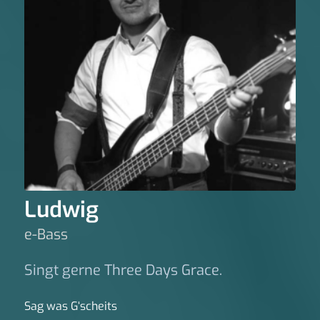
Ludwig
e-Bass
Singt gerne Three Days Grace.
Sag was G‘scheits