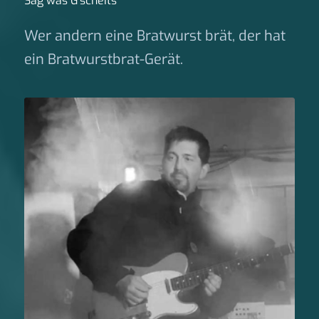
Sag was G‘scheits
Wer andern eine Bratwurst brät, der hat
ein Bratwurstbrat-Gerät.