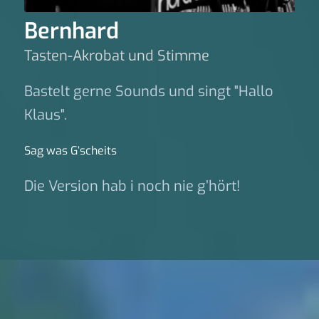
Bernhard
Tasten-Akrobat und Stimme
Bastelt gerne Sounds und singt "Hallo
Klaus".
Sag was G‘scheits
Die Version hab i noch nie g’hört!