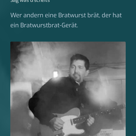
Sag was G‘scheits
Wer andern eine Bratwurst brät, der hat
ein Bratwurstbrat-Gerät.