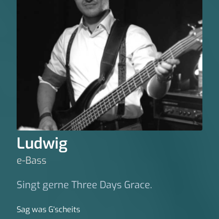
Ludwig
e-Bass
Singt gerne Three Days Grace.
Sag was G‘scheits