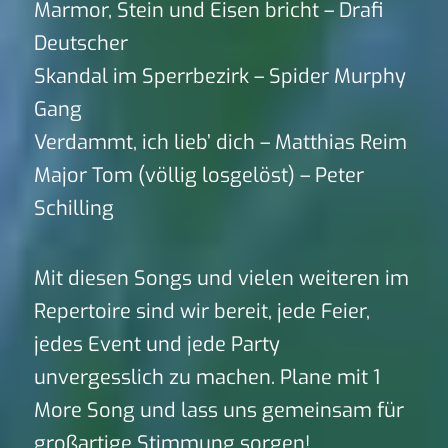
Marmor, Stein und Eisen bricht – Drafi
Deutscher
Skandal im Sperrbezirk – Spider Murphy
Gang
Verdammt, ich lieb’ dich – Matthias Reim
Major Tom (völlig losgelöst) – Peter
Schilling
Mit diesen Songs und vielen weiteren im
Repertoire sind wir bereit, jede Feier,
jedes Event und jede Party
unvergesslich zu machen. Plane mit 1
More Song und lass uns gemeinsam für
großartige Stimmung sorgen!