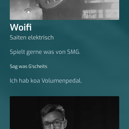
Woifi
Saiten elektrisch
Spielt gerne was von SMG.
Sag was G‘scheits
Ich hab koa Volumenpedal.