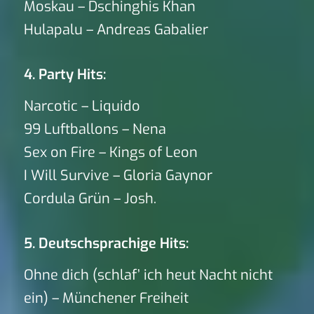
Moskau – Dschinghis Khan
Hulapalu – Andreas Gabalier
4. Party Hits:
Narcotic – Liquido
99 Luftballons – Nena
Sex on Fire – Kings of Leon
I Will Survive – Gloria Gaynor
Cordula Grün – Josh.
5. Deutschsprachige Hits:
Ohne dich (schlaf’ ich heut Nacht nicht
ein) – Münchener Freiheit