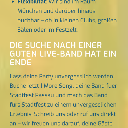
Flexibilität
: Wir sind im Raum
München und darüber hinaus
buchbar – ob in kleinen Clubs, großen
Sälen oder im Festzelt.
DIE SUCHE NACH EINER
GUTEN LIVE-BAND HAT EIN
ENDE
Lass deine Party unvergesslich werden!
Buche jetzt 1 More Song
,
deine Band fuer
Stadtfest Passau und mach das Band
fürs Stadtfest zu einem unvergesslichen
Erlebnis. Schreib uns oder ruf uns direkt
an – wir freuen uns darauf, deine Gäste