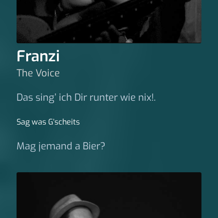
Franzi
The Voice
Das sing’ ich Dir runter wie nix!.
Sag was G‘scheits
Mag jemand a Bier?