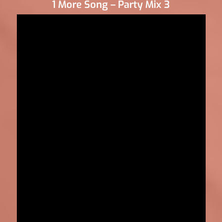
1 More Song – Party Mix 3