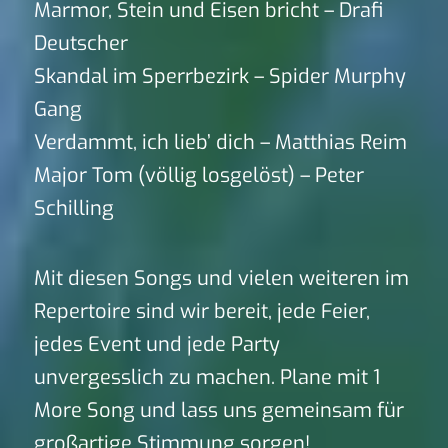
Marmor, Stein und Eisen bricht – Drafi
Deutscher
Skandal im Sperrbezirk – Spider Murphy
Gang
Verdammt, ich lieb’ dich – Matthias Reim
Major Tom (völlig losgelöst) – Peter
Schilling
Mit diesen Songs und vielen weiteren im
Repertoire sind wir bereit, jede Feier,
jedes Event und jede Party
unvergesslich zu machen. Plane mit 1
More Song und lass uns gemeinsam für
großartige Stimmung sorgen!