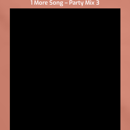
1 More Song – Party Mix 3