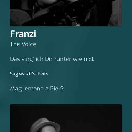
Franzi
The Voice
Das sing’ ich Dir runter wie nix!.
Sag was G‘scheits
Mag jemand a Bier?