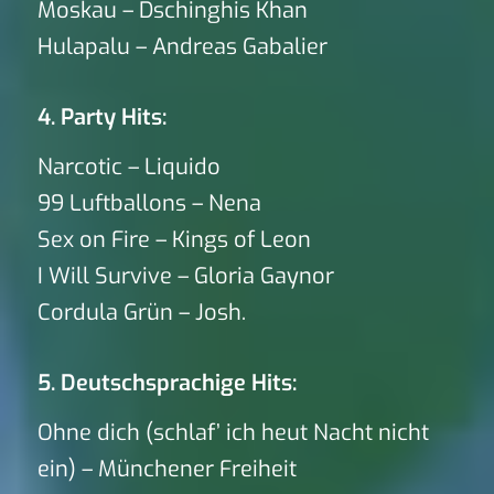
Moskau – Dschinghis Khan
Hulapalu – Andreas Gabalier
4. Party Hits:
Narcotic – Liquido
99 Luftballons – Nena
Sex on Fire – Kings of Leon
I Will Survive – Gloria Gaynor
Cordula Grün – Josh.
5. Deutschsprachige Hits:
Ohne dich (schlaf’ ich heut Nacht nicht
ein) – Münchener Freiheit