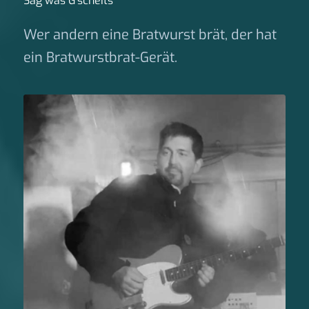
Sag was G‘scheits
Wer andern eine Bratwurst brät, der hat
ein Bratwurstbrat-Gerät.