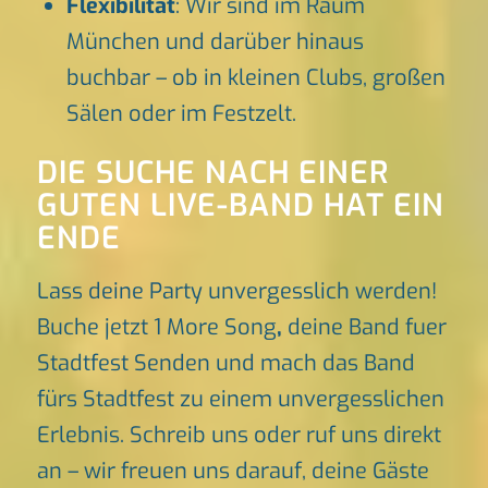
Flexibilität
: Wir sind im Raum
München und darüber hinaus
buchbar – ob in kleinen Clubs, großen
Sälen oder im Festzelt.
DIE SUCHE NACH EINER
GUTEN LIVE-BAND HAT EIN
ENDE
Lass deine Party unvergesslich werden!
Buche jetzt 1 More Song
,
deine Band fuer
Stadtfest Senden und mach das Band
fürs Stadtfest zu einem unvergesslichen
Erlebnis. Schreib uns oder ruf uns direkt
an – wir freuen uns darauf, deine Gäste