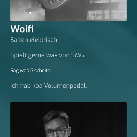
Woifi
Saiten elektrisch
Spielt gerne was von SMG.
Sag was G‘scheits
Ich hab koa Volumenpedal.