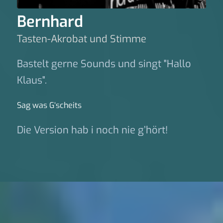
Bernhard
Tasten-Akrobat und Stimme
Bastelt gerne Sounds und singt "Hallo
Klaus".
Sag was G‘scheits
Die Version hab i noch nie g’hört!