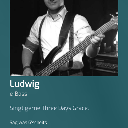
Ludwig
e-Bass
Singt gerne Three Days Grace.
Sag was G‘scheits