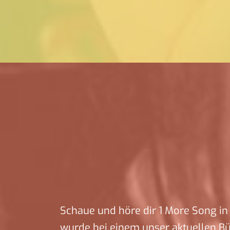
Schaue und höre dir 1 More Song in 
wurde bei einem unser aktuellen B