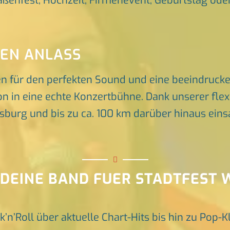
raßenfest, Hochzeit, Firmenevent, Geburtstag oder 
DEN ANLASS
en für den perfekten Sound und eine beeindruck
n in eine echte Konzertbühne. Dank unserer flex
rg und bis zu ca. 100 km darüber hinaus einsat
 DEINE BAND FUER STADTFEST
k’n’Roll über aktuelle Chart-Hits bis hin zu Pop-K