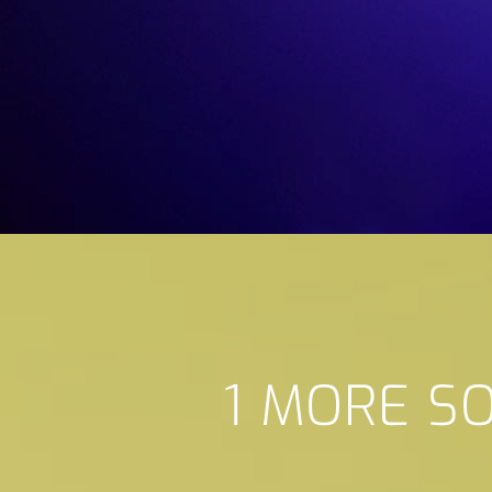
1 MORE S