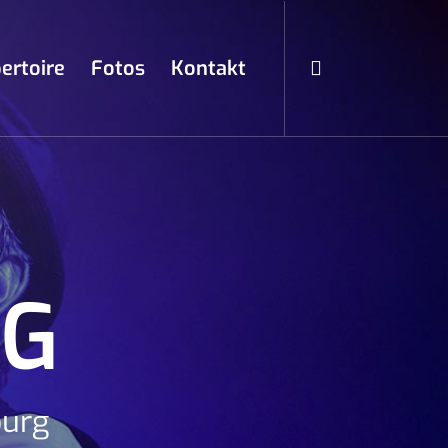
ertoire
Fotos
Kontakt
NG
burg