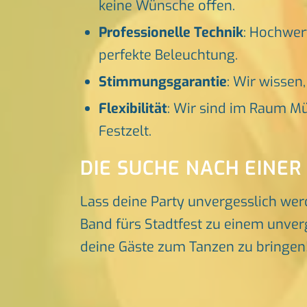
keine Wünsche offen.
Professionelle Technik
: Hochwer
perfekte Beleuchtung.
Stimmungsgarantie
: Wir wissen
Flexibilität
: Wir sind im Raum Mü
Festzelt.
DIE SUCHE NACH EINER
Lass deine Party unvergesslich wer
Band fürs Stadtfest zu einem unverg
deine Gäste zum Tanzen zu bringen