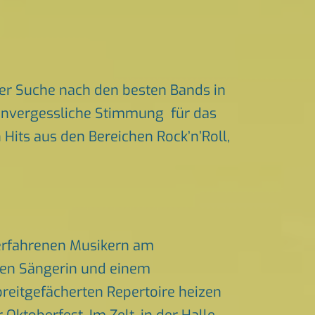
er Suche nach den besten Bands in
r unvergessliche Stimmung für das
n Hits aus den Bereichen Rock’n’Roll,
 erfahrenen Musikern am
chen Sängerin und einem
eitgefächerten Repertoire heizen