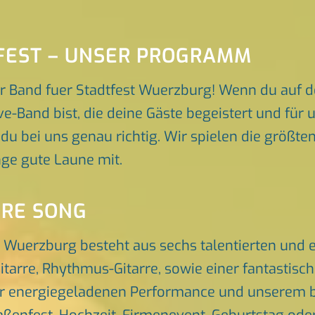
FEST – UNSER PROGRAMM
r Band fuer Stadtfest Wuerzburg! Wenn du auf d
e-Band bist, die deine Gäste begeistert und fü
 du bei uns genau richtig. Wir spielen die größte
ge gute Laune mit.
ORE SONG
t Wuerzburg besteht aus sechs talentierten und
itarre, Rhythmus-Gitarre, sowie einer fantastis
er energiegeladenen Performance und unserem br