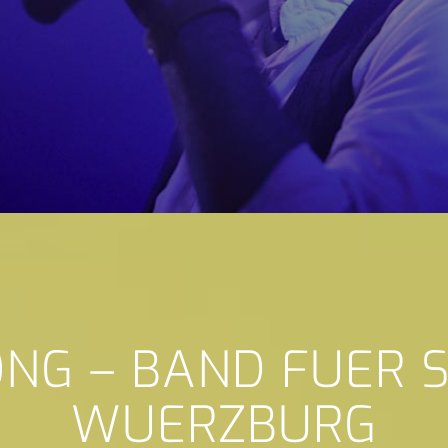
ONG – BAND FUER 
WUERZBURG