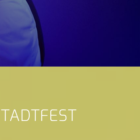
STADTFEST