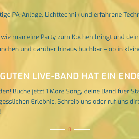
tige PA-Anlage, Lichttechnik und erfahrene Tech
, wie man eine Party zum Kochen bringt und dei
nchen und darüber hinaus buchbar – ob in klein
 GUTEN LIVE-BAND HAT EIN END
den! Buche jetzt 1 More Song
,
deine Band fuer S
esslichen Erlebnis. Schreib uns oder ruf uns dire
!