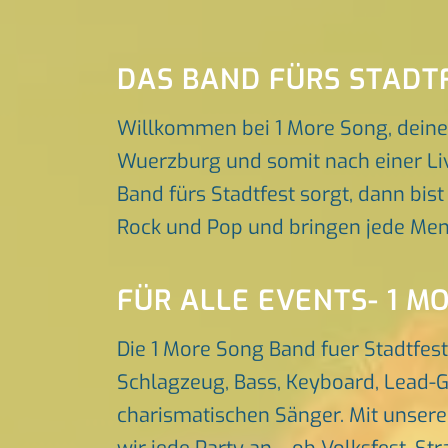
DAS BAND FÜRS STADT
Willkommen bei 1 More Song, deine
Wuerzburg und somit nach einer Liv
Band fürs Stadtfest sorgt, dann bist
Rock und Pop und bringen jede Men
FÜR ALLE EVENTS- 1 M
Die 1 More Song Band fuer Stadtfes
Schlagzeug, Bass, Keyboard, Lead-G
charismatischen Sänger. Mit unser