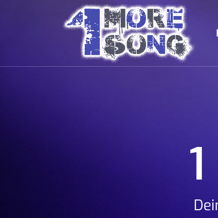
1
Dei