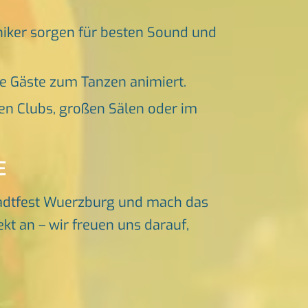
niker sorgen für besten Sound und
ne Gäste zum Tanzen animiert.
en Clubs, großen Sälen oder im
E
tadtfest Wuerzburg und mach das
kt an – wir freuen uns darauf,