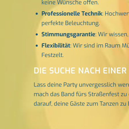
keine Wünsche offen.
Professionelle Technik
: Hochwer
perfekte Beleuchtung.
Stimmungsgarantie
: Wir wissen
Flexibilität
: Wir sind im Raum Mü
Festzelt.
DIE SUCHE NACH EINER
Lass deine Party unvergesslich wer
mach das Band fürs Straßenfest zu e
darauf, deine Gäste zum Tanzen zu 