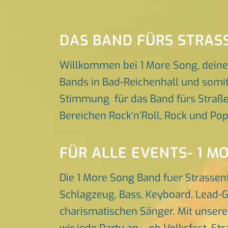
DAS BAND FÜRS STRAS
Willkommen bei 1 More Song, deine
Bands in Bad-Reichenhall und somit 
Stimmung für das Band fürs Straßenf
Bereichen Rock’n’Roll, Rock und Po
FÜR ALLE EVENTS- 1 M
Die 1 More Song Band fuer Strassen
Schlagzeug, Bass, Keyboard, Lead-G
charismatischen Sänger. Mit unser