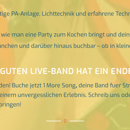
tige PA-Anlage, Lichttechnik und erfahrene Tech
, wie man eine Party zum Kochen bringt und dei
nchen und darüber hinaus buchbar – ob in klein
 GUTEN LIVE-BAND HAT EIN END
den! Buche jetzt 1 More Song
,
deine Band fuer St
inem unvergesslichen Erlebnis. Schreib uns oder
bringen!