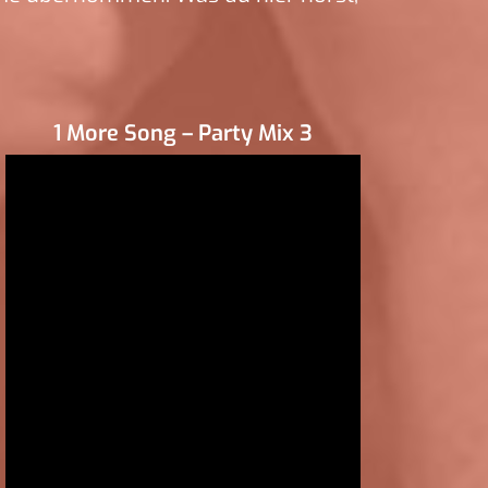
1 More Song – Party Mix 3