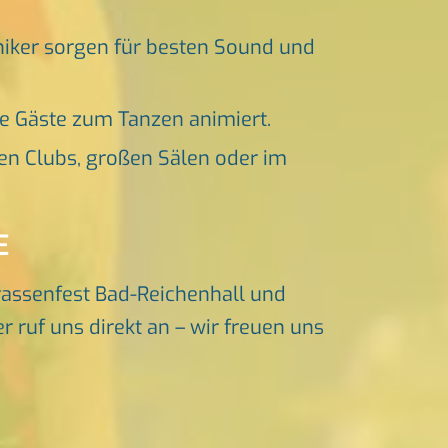
niker sorgen für besten Sound und
ne Gäste zum Tanzen animiert.
en Clubs, großen Sälen oder im
E
rassenfest Bad-Reichenhall und
 ruf uns direkt an – wir freuen uns