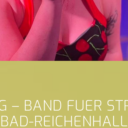
G – BAND FUER S
BAD-REICHENHALL