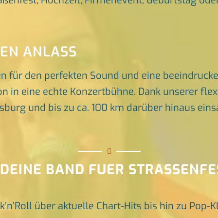
raßenfest, Hochzeit, Firmenevent, Geburtstag oder 
DEN ANLASS
en für den perfekten Sound und eine beeindruck
n in eine echte Konzertbühne. Dank unserer flex
rg und bis zu ca. 100 km darüber hinaus einsat
 DEINE BAND FUER STRASSENF
k’n’Roll über aktuelle Chart-Hits bis hin zu Pop-K