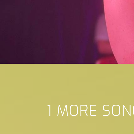
1 MORE SON