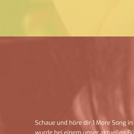
Schaue und höre dir 1 More Song in 
wurde bei einem unser aktuellen B