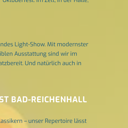
Oktoberfest. Im Zelt, in der Halle,
endes Light-Show. Mit modernster
iblen Ausstattung sind wir im
zbereit. Und natürlich auch in
EST BAD-REICHENHALL
lassikern – unser Repertoire lässt