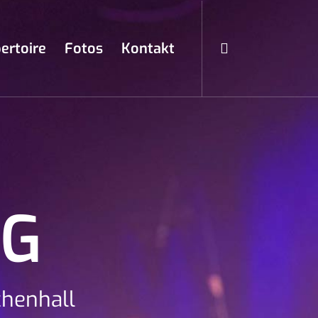
ertoire
Fotos
Kontakt
NG
chenhall