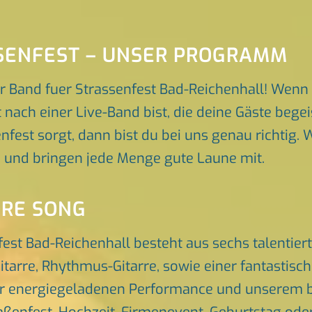
SENFEST – UNSER PROGRAMM
r Band fuer Strassenfest Bad-Reichenhall! Wenn
nach einer Live-Band bist, die deine Gäste begei
est sorgt, dann bist du bei uns genau richtig. W
p und bringen jede Menge gute Laune mit.
ORE SONG
fest Bad-Reichenhall besteht aus sechs talentie
itarre, Rhythmus-Gitarre, sowie einer fantastis
er energiegeladenen Performance und unserem br