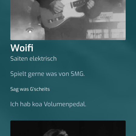
Woifi
Saiten elektrisch
Spielt gerne was von SMG.
Sag was G‘scheits
Ich hab koa Volumenpedal.