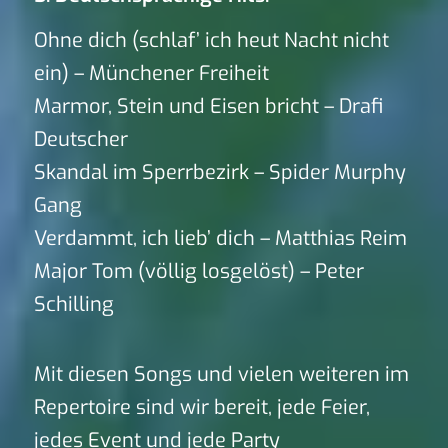
Ohne dich (schlaf’ ich heut Nacht nicht
ein) – Münchener Freiheit
Marmor, Stein und Eisen bricht – Drafi
Deutscher
Skandal im Sperrbezirk – Spider Murphy
Gang
Verdammt, ich lieb’ dich – Matthias Reim
Major Tom (völlig losgelöst) – Peter
Schilling
Mit diesen Songs und vielen weiteren im
Repertoire sind wir bereit, jede Feier,
jedes Event und jede Party