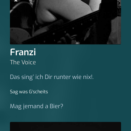
Franzi
The Voice
Das sing’ ich Dir runter wie nix!.
Sag was G‘scheits
Mag jemand a Bier?