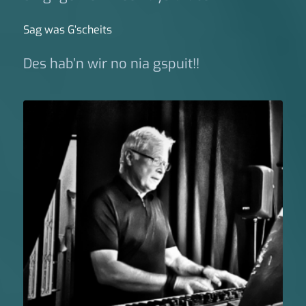
Sag was G‘scheits
Des hab’n wir no nia gspuit!!