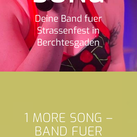
Deine Band fuer
Strassenfest in
Berchtesgaden
1 MORE SONG –
BAND FUER