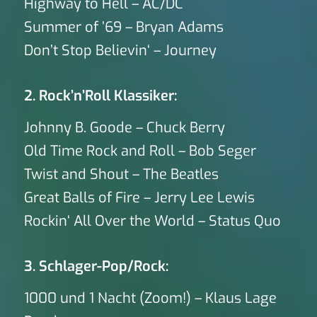
Highway to Hell – AC/DC
Summer of ’69 – Bryan Adams
Don’t Stop Believin‘ – Journey
2. Rock’n’Roll Klassiker:
Johnny B. Goode – Chuck Berry
Old Time Rock and Roll – Bob Seger
Twist and Shout – The Beatles
Great Balls of Fire – Jerry Lee Lewis
Rockin‘ All Over the World – Status Quo
3. Schlager-Pop/Rock:
1000 und 1 Nacht (Zoom!) – Klaus Lage