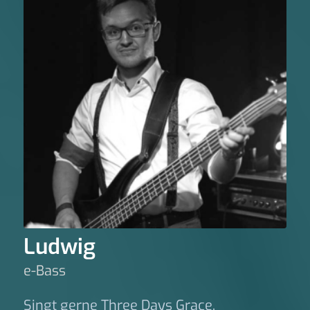
Ludwig
e-Bass
Singt gerne Three Days Grace.