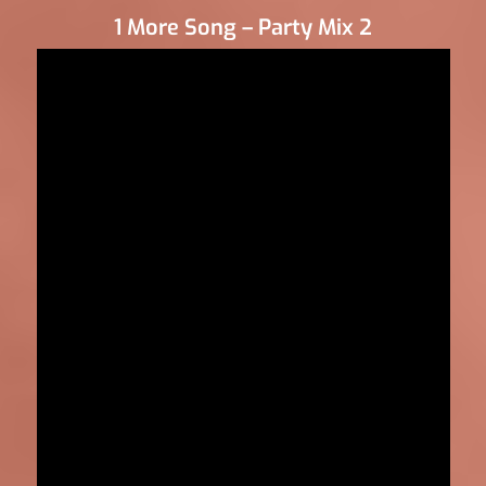
1 More Song – Party Mix 2