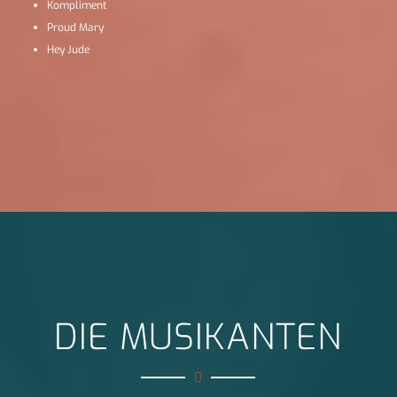
Kompliment
Proud Mary
Hey Jude
DIE MUSIKANTEN