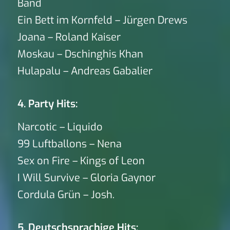
Band
Ein Bett im Kornfeld – Jürgen Drews
Joana – Roland Kaiser
Moskau – Dschinghis Khan
Hulapalu – Andreas Gabalier
4. Party Hits:
Narcotic – Liquido
99 Luftballons – Nena
Sex on Fire – Kings of Leon
I Will Survive – Gloria Gaynor
Cordula Grün – Josh.
5. Deutschsprachige Hits: