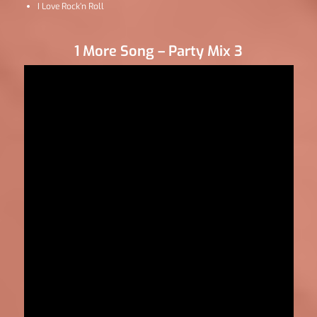
I Love Rock’n Roll
1 More Song – Party Mix 3