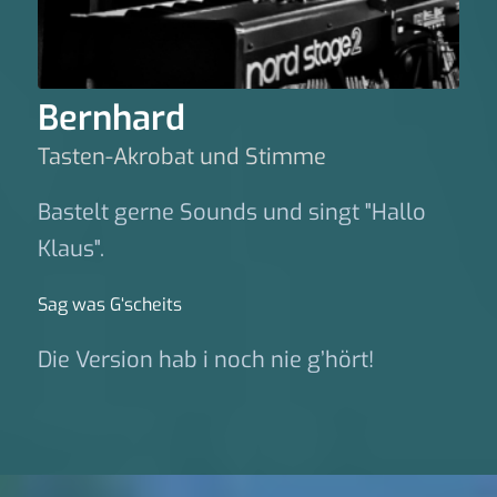
Bernhard
Tasten-Akrobat und Stimme
Bastelt gerne Sounds und singt "Hallo
Klaus".
Sag was G‘scheits
Die Version hab i noch nie g’hört!