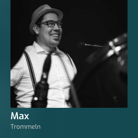
Max
Trommeln