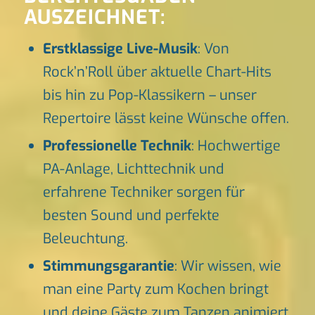
AUSZEICHNET:
Erstklassige Live-Musik
: Von
Rock’n’Roll über aktuelle Chart-Hits
bis hin zu Pop-Klassikern – unser
Repertoire lässt keine Wünsche offen.
Professionelle Technik
: Hochwertige
PA-Anlage, Lichttechnik und
erfahrene Techniker sorgen für
besten Sound und perfekte
Beleuchtung.
Stimmungsgarantie
: Wir wissen, wie
man eine Party zum Kochen bringt
und deine Gäste zum Tanzen animiert.