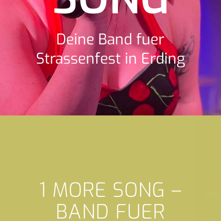
Deine Band fuer
Strassenfest in Erding
1 MORE SONG –
BAND FUER