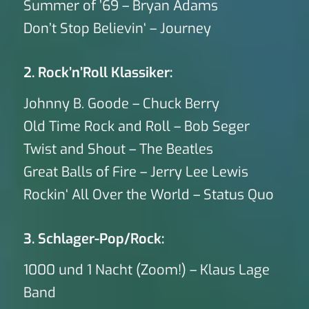
Summer of ’69 – Bryan Adams
Don’t Stop Believin‘ – Journey
2. Rock’n’Roll Klassiker:
Johnny B. Goode – Chuck Berry
Old Time Rock and Roll – Bob Seger
Twist and Shout – The Beatles
Great Balls of Fire – Jerry Lee Lewis
Rockin‘ All Over the World – Status Quo
3. Schlager-Pop/Rock:
1000 und 1 Nacht (Zoom!) – Klaus Lage
Band