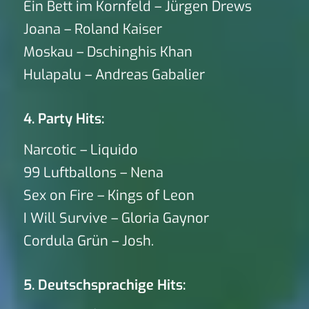
Ein Bett im Kornfeld – Jürgen Drews
Joana – Roland Kaiser
Moskau – Dschinghis Khan
Hulapalu – Andreas Gabalier
4. Party Hits:
Narcotic – Liquido
99 Luftballons – Nena
Sex on Fire – Kings of Leon
I Will Survive – Gloria Gaynor
Cordula Grün – Josh.
5. Deutschsprachige Hits: