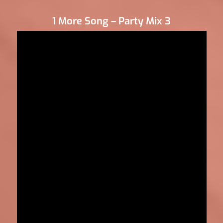
1 More Song – Party Mix 3