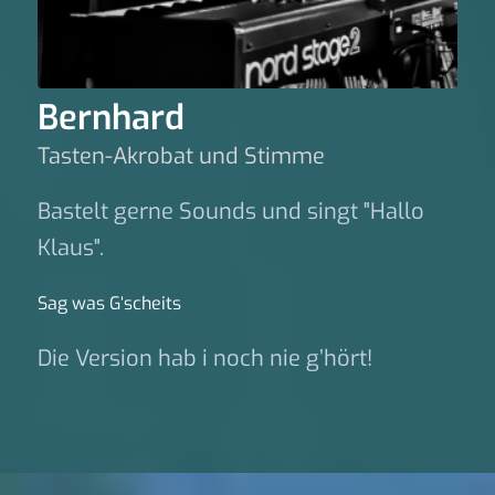
Bernhard
Tasten-Akrobat und Stimme
Bastelt gerne Sounds und singt "Hallo
Klaus".
Sag was G‘scheits
Die Version hab i noch nie g’hört!