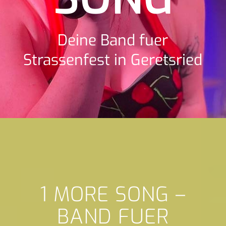
Deine Band fuer
Strassenfest in Geretsried
1 MORE SONG –
BAND FUER