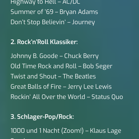
Highway to Hell – AC/DC
Summer of ’69 – Bryan Adams
Don’t Stop Believin‘ – Journey
2. Rock’n’Roll Klassiker:
Johnny B. Goode – Chuck Berry
Old Time Rock and Roll – Bob Seger
Twist and Shout – The Beatles
Great Balls of Fire – Jerry Lee Lewis
Rockin‘ All Over the World – Status Quo
3. Schlager-Pop/Rock:
1000 und 1 Nacht (Zoom!) – Klaus Lage