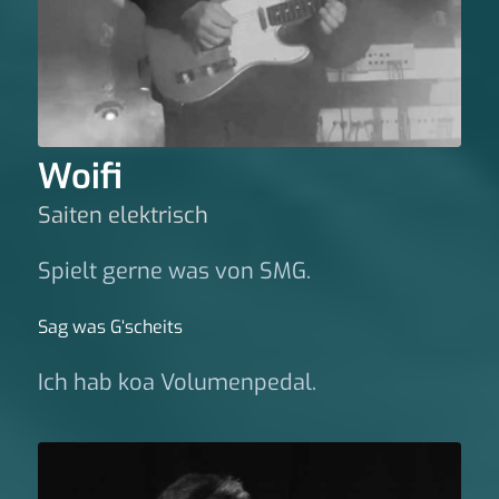
Woifi
Saiten elektrisch
Spielt gerne was von SMG.
Sag was G‘scheits
Ich hab koa Volumenpedal.