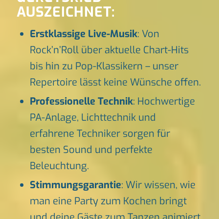
AUSZEICHNET:
Erstklassige Live-Musik
: Von
Rock’n’Roll über aktuelle Chart-Hits
bis hin zu Pop-Klassikern – unser
Repertoire lässt keine Wünsche offen.
Professionelle Technik
: Hochwertige
PA-Anlage, Lichttechnik und
erfahrene Techniker sorgen für
besten Sound und perfekte
Beleuchtung.
Stimmungsgarantie
: Wir wissen, wie
man eine Party zum Kochen bringt
und deine Gäste zum Tanzen animiert.