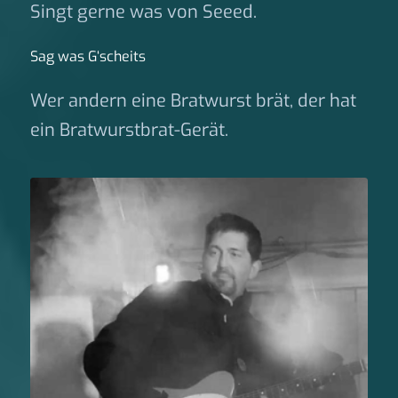
Singt gerne was von Seeed.
Sag was G‘scheits
Wer andern eine Bratwurst brät, der hat
ein Bratwurstbrat-Gerät.