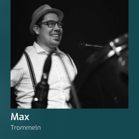
Max
Trommeln