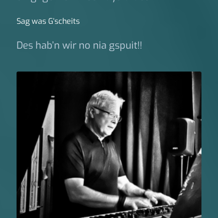
Sag was G‘scheits
Des hab’n wir no nia gspuit!!