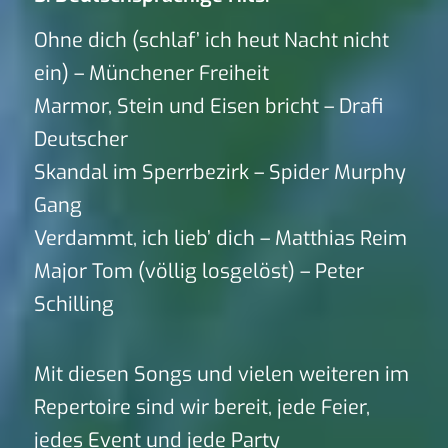
Ohne dich (schlaf’ ich heut Nacht nicht
ein) – Münchener Freiheit
Marmor, Stein und Eisen bricht – Drafi
Deutscher
Skandal im Sperrbezirk – Spider Murphy
Gang
Verdammt, ich lieb’ dich – Matthias Reim
Major Tom (völlig losgelöst) – Peter
Schilling
Mit diesen Songs und vielen weiteren im
Repertoire sind wir bereit, jede Feier,
jedes Event und jede Party