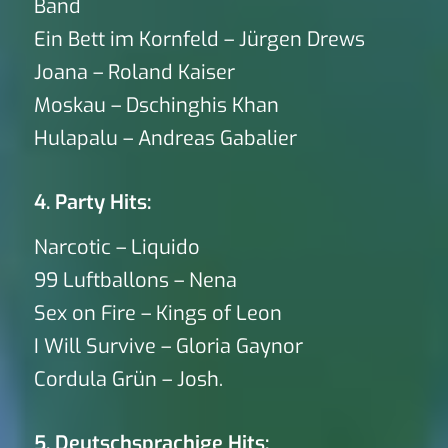
Band
Ein Bett im Kornfeld – Jürgen Drews
Joana – Roland Kaiser
Moskau – Dschinghis Khan
Hulapalu – Andreas Gabalier
4. Party Hits:
Narcotic – Liquido
99 Luftballons – Nena
Sex on Fire – Kings of Leon
I Will Survive – Gloria Gaynor
Cordula Grün – Josh.
5. Deutschsprachige Hits: