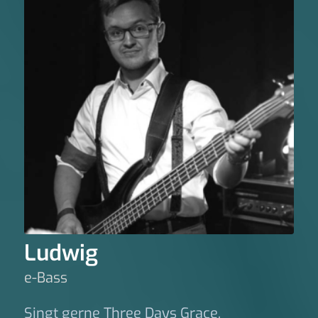
Ludwig
e-Bass
Singt gerne Three Days Grace.