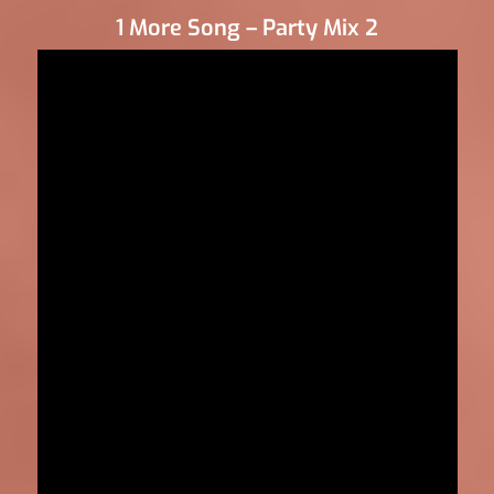
1 More Song – Party Mix 2