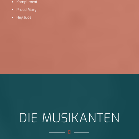
Kompliment
Proud Mary
Hey Jude
DIE MUSIKANTEN