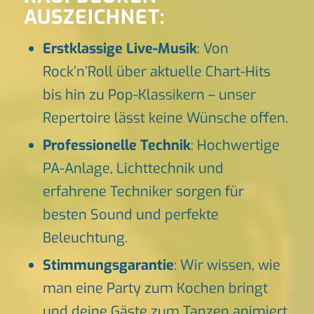
AUSZEICHNET:
Erstklassige Live-Musik
: Von
Rock’n’Roll über aktuelle Chart-Hits
bis hin zu Pop-Klassikern – unser
Repertoire lässt keine Wünsche offen.
Professionelle Technik
: Hochwertige
PA-Anlage, Lichttechnik und
erfahrene Techniker sorgen für
besten Sound und perfekte
Beleuchtung.
Stimmungsgarantie
: Wir wissen, wie
man eine Party zum Kochen bringt
und deine Gäste zum Tanzen animiert.