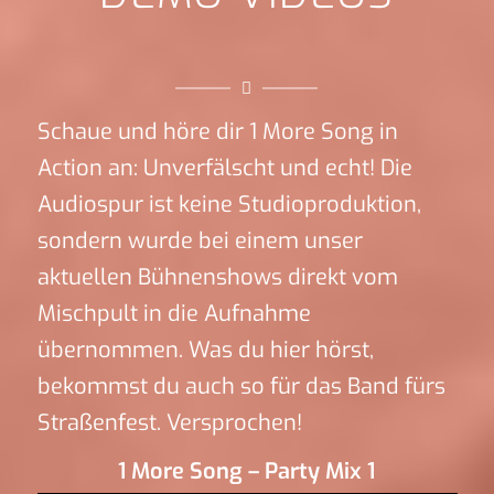
Schaue und höre dir 1 More Song in
Action an: Unverfälscht und echt! Die
Audiospur ist keine Studioproduktion,
sondern wurde bei einem unser
aktuellen Bühnenshows direkt vom
Mischpult in die Aufnahme
übernommen. Was du hier hörst,
bekommst du auch so für das Band fürs
Straßenfest. Versprochen!
1 More Song – Party Mix 1