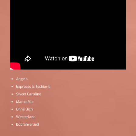
Angels
Expresso & Tschianti
Sweet Caroline
Mama Mia
Ohne Dich
Westerland
Bobfahrerlied