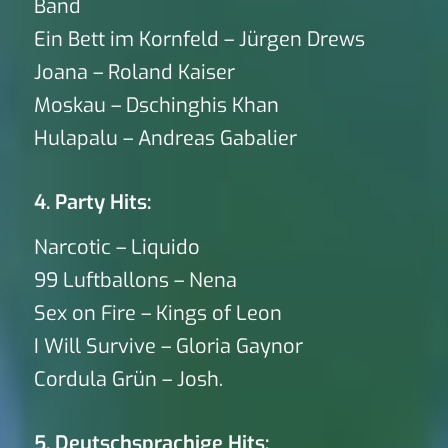
Band
Ein Bett im Kornfeld – Jürgen Drews
Joana – Roland Kaiser
Moskau – Dschinghis Khan
Hulapalu – Andreas Gabalier
4. Party Hits:
Narcotic – Liquido
99 Luftballons – Nena
Sex on Fire – Kings of Leon
I Will Survive – Gloria Gaynor
Cordula Grün – Josh.
5. Deutschsprachige Hits: