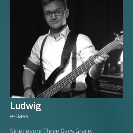
Ludwig
e-Bass
Singt gerne Three Days Grace.