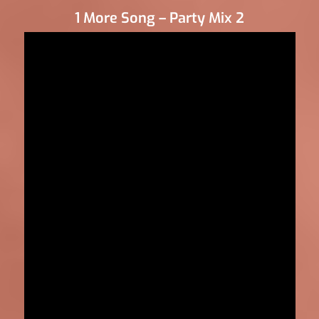
1 More Song – Party Mix 2