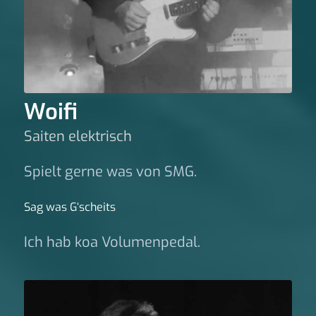
Woifi
Saiten elektrisch
Spielt gerne was von SMG.
Sag was G‘scheits
Ich hab koa Volumenpedal.