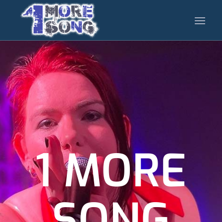
1 MORE
SONG