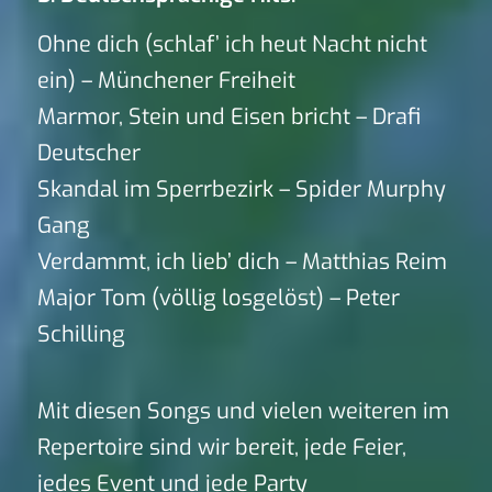
Ohne dich (schlaf’ ich heut Nacht nicht
ein) – Münchener Freiheit
Marmor, Stein und Eisen bricht – Drafi
Deutscher
Skandal im Sperrbezirk – Spider Murphy
Gang
Verdammt, ich lieb’ dich – Matthias Reim
Major Tom (völlig losgelöst) – Peter
Schilling
Mit diesen Songs und vielen weiteren im
Repertoire sind wir bereit, jede Feier,
jedes Event und jede Party