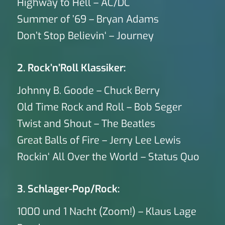
Highway to Hell – AC/DC
Summer of ’69 – Bryan Adams
Don’t Stop Believin‘ – Journey
2. Rock’n’Roll Klassiker:
Johnny B. Goode – Chuck Berry
Old Time Rock and Roll – Bob Seger
Twist and Shout – The Beatles
Great Balls of Fire – Jerry Lee Lewis
Rockin‘ All Over the World – Status Quo
3. Schlager-Pop/Rock:
1000 und 1 Nacht (Zoom!) – Klaus Lage