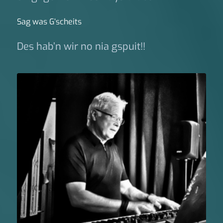
Sag was G‘scheits
Des hab’n wir no nia gspuit!!