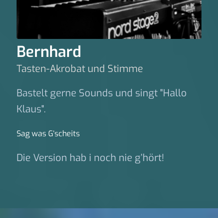
Bernhard
Tasten-Akrobat und Stimme
Bastelt gerne Sounds und singt "Hallo
Klaus".
Sag was G‘scheits
Die Version hab i noch nie g’hört!