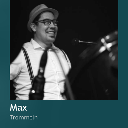
Max
Trommeln