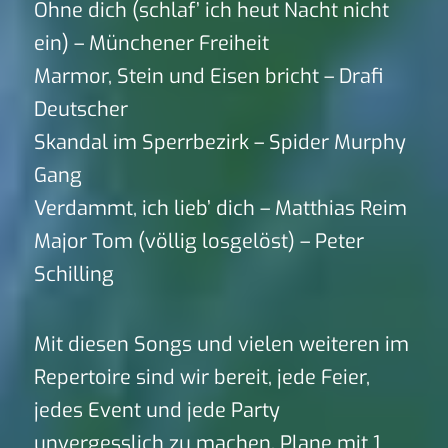
Ohne dich (schlaf’ ich heut Nacht nicht
ein) – Münchener Freiheit
Marmor, Stein und Eisen bricht – Drafi
Deutscher
Skandal im Sperrbezirk – Spider Murphy
Gang
Verdammt, ich lieb’ dich – Matthias Reim
Major Tom (völlig losgelöst) – Peter
Schilling
Mit diesen Songs und vielen weiteren im
Repertoire sind wir bereit, jede Feier,
jedes Event und jede Party
unvergesslich zu machen. Plane mit 1