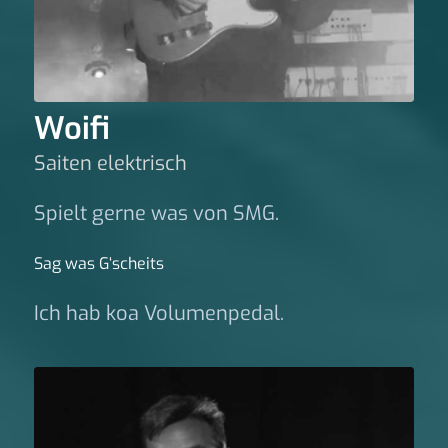
Woifi
Saiten elektrisch
Spielt gerne was von SMG.
Sag was G‘scheits
Ich hab koa Volumenpedal.