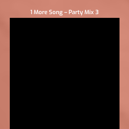
1 More Song – Party Mix 3