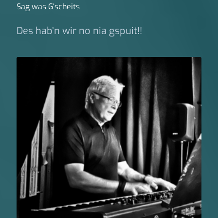
Sag was G‘scheits
Des hab’n wir no nia gspuit!!