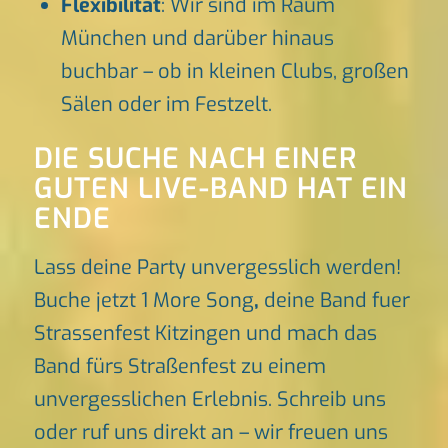
Flexibilität
: Wir sind im Raum
München und darüber hinaus
buchbar – ob in kleinen Clubs, großen
Sälen oder im Festzelt.
DIE SUCHE NACH EINER
GUTEN LIVE-BAND HAT EIN
ENDE
Lass deine Party unvergesslich werden!
Buche jetzt 1 More Song
,
deine Band fuer
Strassenfest Kitzingen und mach das
Band fürs Straßenfest zu einem
unvergesslichen Erlebnis. Schreib uns
oder ruf uns direkt an – wir freuen uns