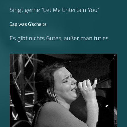
Singt gerne "Let Me Entertain You"
Sag was G‘scheits
Es gibt nichts Gutes, außer man tut es.