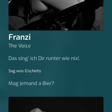
Franzi
The Voice
Das sing’ ich Dir runter wie nix!.
Sag was G‘scheits
Mag jemand a Bier?