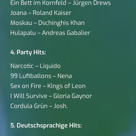
Ein Bett im Kornfeld – Jürgen Drews
Joana – Roland Kaiser
Moskau – Dschinghis Khan
Hulapalu – Andreas Gabalier
4. Party Hits:
Narcotic – Liquido
99 Luftballons – Nena
Sex on Fire – Kings of Leon
I Will Survive – Gloria Gaynor
Cordula Grün – Josh.
5. Deutschsprachige Hits: