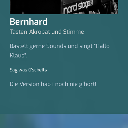
Bernhard
Tasten-Akrobat und Stimme
Bastelt gerne Sounds und singt "Hallo
Klaus".
Sag was G‘scheits
Die Version hab i noch nie g’hört!