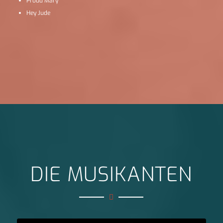
Proud Mary
Hey Jude
DIE MUSIKANTEN