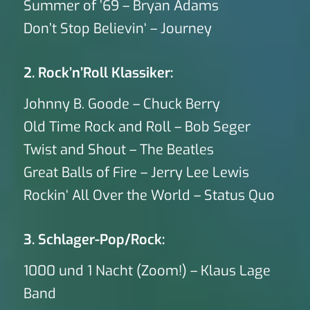
Summer of ’69 – Bryan Adams
Don’t Stop Believin‘ – Journey
2. Rock’n’Roll Klassiker:
Johnny B. Goode – Chuck Berry
Old Time Rock and Roll – Bob Seger
Twist and Shout – The Beatles
Great Balls of Fire – Jerry Lee Lewis
Rockin‘ All Over the World – Status Quo
3. Schlager-Pop/Rock:
1000 und 1 Nacht (Zoom!) – Klaus Lage
Band