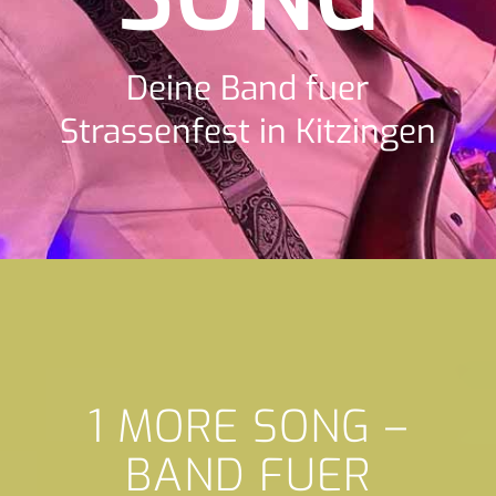
Deine Band fuer
Strassenfest in Kitzingen
1 MORE SONG –
BAND FUER