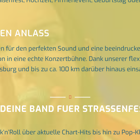
raßenfest, Hochzeit, Firmenevent, Geburtstag oder 
DEN ANLASS
en für den perfekten Sound und eine beeindruck
n in eine echte Konzertbühne. Dank unserer flex
rg und bis zu ca. 100 km darüber hinaus einsat
 DEINE BAND FUER STRASSENF
k’n’Roll über aktuelle Chart-Hits bis hin zu Pop-K