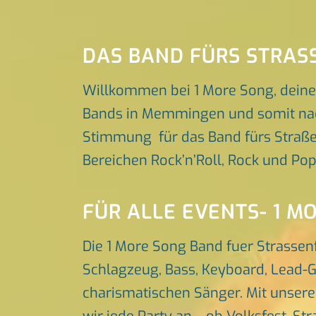
DAS BAND FÜRS STRAS
Willkommen bei 1 More Song, deine
Bands in Memmingen und somit nach 
Stimmung für das Band fürs Straßenf
Bereichen Rock’n’Roll, Rock und Po
FÜR ALLE EVENTS- 1 M
Die 1 More Song Band fuer Strasse
Schlagzeug, Bass, Keyboard, Lead-G
charismatischen Sänger. Mit unser