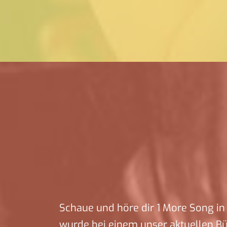
Schaue und höre dir 1 More Song in 
wurde bei einem unser aktuellen B