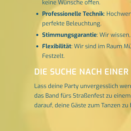
keine Wünsche offen.
Professionelle Technik
: Hochwer
perfekte Beleuchtung.
Stimmungsgarantie
: Wir wissen
Flexibilität
: Wir sind im Raum Mü
Festzelt.
DIE SUCHE NACH EINER
Lass deine Party unvergesslich wer
das Band fürs Straßenfest zu einem 
darauf, deine Gäste zum Tanzen zu 