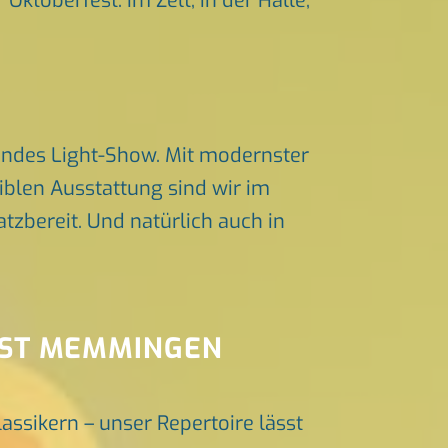
Oktoberfest. Im Zelt, in der Halle,
endes Light-Show. Mit modernster
iblen Ausstattung sind wir im
zbereit. Und natürlich auch in
EST MEMMINGEN
lassikern – unser Repertoire lässt