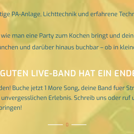
tige PA-Anlage, Lichttechnik und erfahrene Tech
, wie man eine Party zum Kochen bringt und dei
nchen und darüber hinaus buchbar – ob in klein
 GUTEN LIVE-BAND HAT EIN END
den! Buche jetzt 1 More Song
,
deine Band fuer S
unvergesslichen Erlebnis. Schreib uns oder ruf u
bringen!