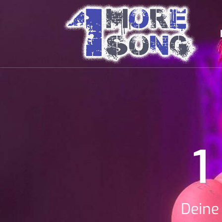
1
Deine