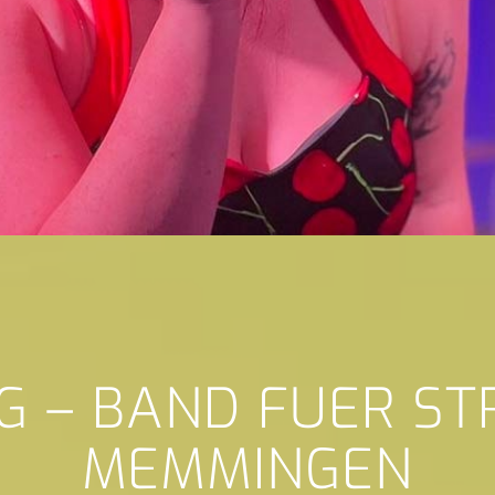
G – BAND FUER S
MEMMINGEN