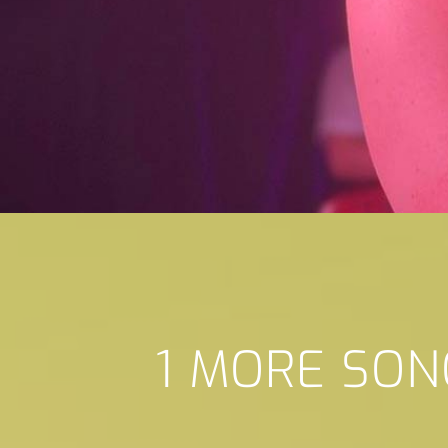
1 MORE SON