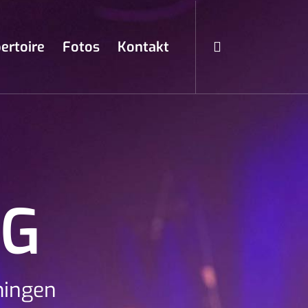
ertoire
Fotos
Kontakt
NG
mingen