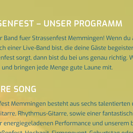
SENFEST – UNSER PROGRAMM
r Band fuer Strassenfest Memmingen! Wenn du 
einer Live-Band bist, die deine Gäste begeister
est sorgt, dann bist du bei uns genau richtig. W
p und bringen jede Menge gute Laune mit.
ORE SONG
nfest Memmingen besteht aus sechs talentierten
itarre, Rhythmus-Gitarre, sowie einer fantastis
er energiegeladenen Performance und unserem br