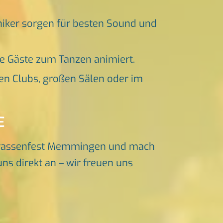
niker sorgen für besten Sound und
ne Gäste zum Tanzen animiert.
en Clubs, großen Sälen oder im
E
trassenfest Memmingen und mach
ns direkt an – wir freuen uns