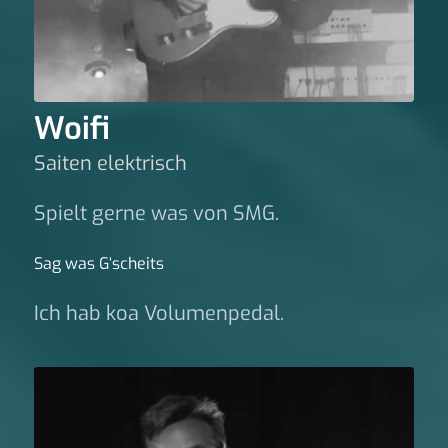
Woifi
Saiten elektrisch
Spielt gerne was von SMG.
Sag was G‘scheits
Ich hab koa Volumenpedal.