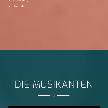
Proud Mary
Hey Jude
DIE MUSIKANTEN