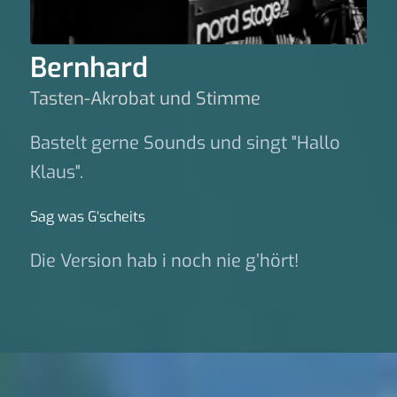
Bernhard
Tasten-Akrobat und Stimme
Bastelt gerne Sounds und singt "Hallo
Klaus".
Sag was G‘scheits
Die Version hab i noch nie g’hört!