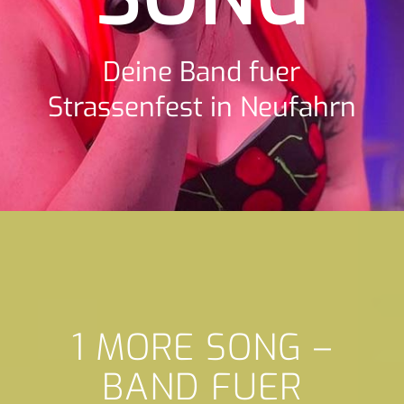
Deine Band fuer
Strassenfest in Neufahrn
1 MORE SONG –
BAND FUER