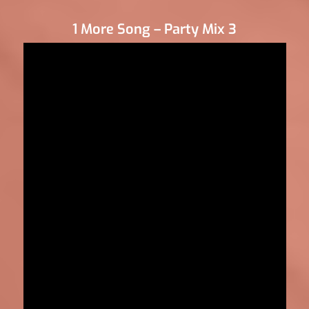
1 More Song – Party Mix 3