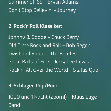
Summer of ’69 – Bryan Adams
Don’t Stop Believin‘ – Journey
2. Rock’n’Roll Klassiker:
Johnny B. Goode – Chuck Berry
Old Time Rock and Roll – Bob Seger
Twist and Shout – The Beatles
Great Balls of Fire – Jerry Lee Lewis
Rockin‘ All Over the World – Status Quo
3. Schlager-Pop/Rock:
1000 und 1 Nacht (Zoom!) – Klaus Lage
Band