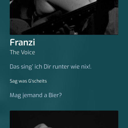
Franzi
The Voice
Das sing’ ich Dir runter wie nix!.
Sag was G‘scheits
Mag jemand a Bier?