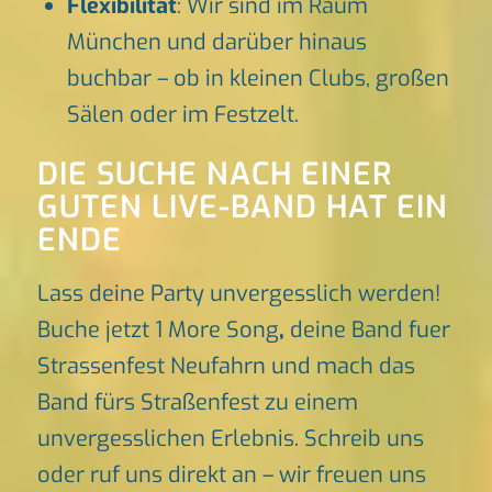
Flexibilität
: Wir sind im Raum
München und darüber hinaus
buchbar – ob in kleinen Clubs, großen
Sälen oder im Festzelt.
DIE SUCHE NACH EINER
GUTEN LIVE-BAND HAT EIN
ENDE
Lass deine Party unvergesslich werden!
Buche jetzt 1 More Song
,
deine Band fuer
Strassenfest Neufahrn und mach das
Band fürs Straßenfest zu einem
unvergesslichen Erlebnis. Schreib uns
oder ruf uns direkt an – wir freuen uns