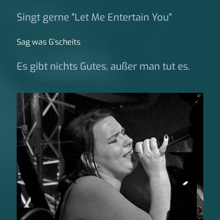
Singt gerne "Let Me Entertain You"
Sag was G‘scheits
Es gibt nichts Gutes, außer man tut es.