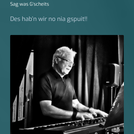
Sag was G‘scheits
Des hab’n wir no nia gspuit!!