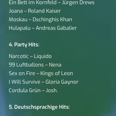
Ein Bett im Kornfeld – Jürgen Drews
Joana – Roland Kaiser
Moskau – Dschinghis Khan
Hulapalu – Andreas Gabalier
4. Party Hits:
Narcotic – Liquido
99 Luftballons – Nena
Sex on Fire – Kings of Leon
I Will Survive – Gloria Gaynor
Cordula Grün – Josh.
5. Deutschsprachige Hits: