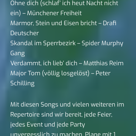
Ohne dich (schlaf’ ich heut Nacht nicht
ein) – Münchener Freiheit
Marmor, Stein und Eisen bricht – Drafi
Deutscher
Skandal im Sperrbezirk – Spider Murphy
Gang
Verdammt, ich lieb’ dich – Matthias Reim
Major Tom (völlig losgelöst) – Peter
Schilling
Mit diesen Songs und vielen weiteren im
Repertoire sind wir bereit, jede Feier,
jedes Event und jede Party
unvergesslich zu machen. Plane mit 1