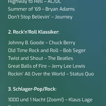
Highway to Hell – AC/DC
Summer of ’69 – Bryan Adams
Don’t Stop Believin‘ – Journey
2. Rock’n’Roll Klassiker:
Johnny B. Goode – Chuck Berry
Old Time Rock and Roll – Bob Seger
Twist and Shout – The Beatles
Great Balls of Fire – Jerry Lee Lewis
Rockin‘ All Over the World – Status Quo
3. Schlager-Pop/Rock:
1000 und 1 Nacht (Zoom!) – Klaus Lage