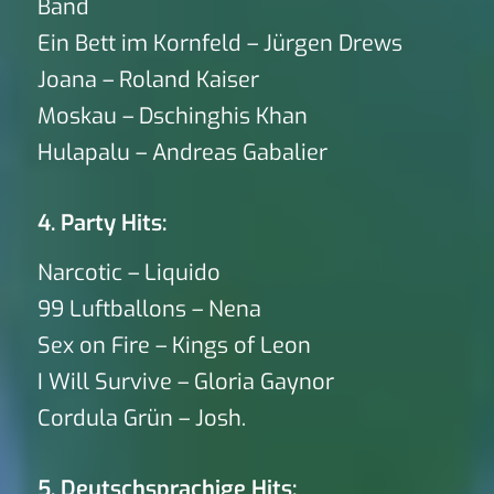
Band
Ein Bett im Kornfeld – Jürgen Drews
Joana – Roland Kaiser
Moskau – Dschinghis Khan
Hulapalu – Andreas Gabalier
4. Party Hits:
Narcotic – Liquido
99 Luftballons – Nena
Sex on Fire – Kings of Leon
I Will Survive – Gloria Gaynor
Cordula Grün – Josh.
5. Deutschsprachige Hits: