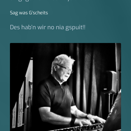
Sag was G‘scheits
Des hab’n wir no nia gspuit!!