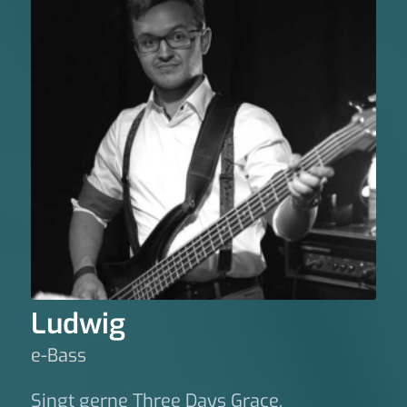
Ludwig
e-Bass
Singt gerne Three Days Grace.