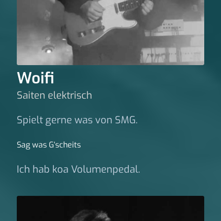
Woifi
Saiten elektrisch
Spielt gerne was von SMG.
Sag was G‘scheits
Ich hab koa Volumenpedal.