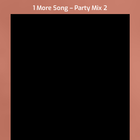
1 More Song – Party Mix 2