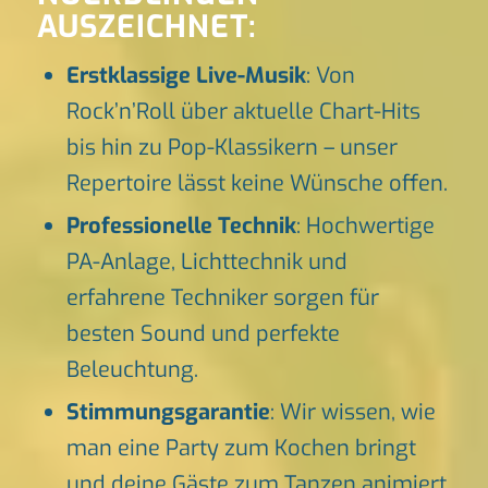
AUSZEICHNET:
Erstklassige Live-Musik
: Von
Rock’n’Roll über aktuelle Chart-Hits
bis hin zu Pop-Klassikern – unser
Repertoire lässt keine Wünsche offen.
Professionelle Technik
: Hochwertige
PA-Anlage, Lichttechnik und
erfahrene Techniker sorgen für
besten Sound und perfekte
Beleuchtung.
Stimmungsgarantie
: Wir wissen, wie
man eine Party zum Kochen bringt
und deine Gäste zum Tanzen animiert.