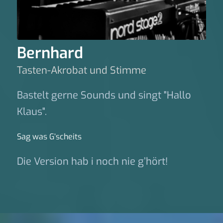
Bernhard
Tasten-Akrobat und Stimme
Bastelt gerne Sounds und singt "Hallo
Klaus".
Sag was G‘scheits
Die Version hab i noch nie g’hört!