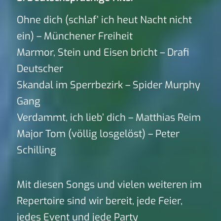
Ohne dich (schlaf’ ich heut Nacht nicht
ein) – Münchener Freiheit
Marmor, Stein und Eisen bricht – Drafi
Deutscher
Skandal im Sperrbezirk – Spider Murphy
Gang
Verdammt, ich lieb’ dich – Matthias Reim
Major Tom (völlig losgelöst) – Peter
Schilling
Mit diesen Songs und vielen weiteren im
Repertoire sind wir bereit, jede Feier,
jedes Event und jede Party