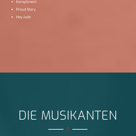
Kompliment
Proud Mary
Hey Jude
DIE MUSIKANTEN