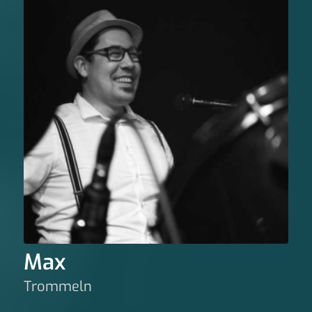
Max
Trommeln