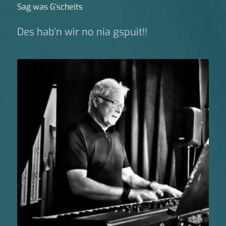
Sag was G‘scheits
Des hab’n wir no nia gspuit!!