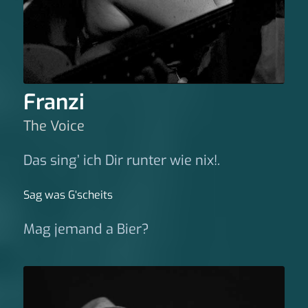
Franzi
The Voice
Das sing’ ich Dir runter wie nix!.
Sag was G‘scheits
Mag jemand a Bier?