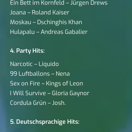
Ein Bett im Kornfeld – Jürgen Drews
Joana – Roland Kaiser
Moskau – Dschinghis Khan
Hulapalu – Andreas Gabalier
4. Party Hits:
Narcotic – Liquido
99 Luftballons – Nena
Sex on Fire – Kings of Leon
I Will Survive – Gloria Gaynor
Cordula Grün – Josh.
5. Deutschsprachige Hits: