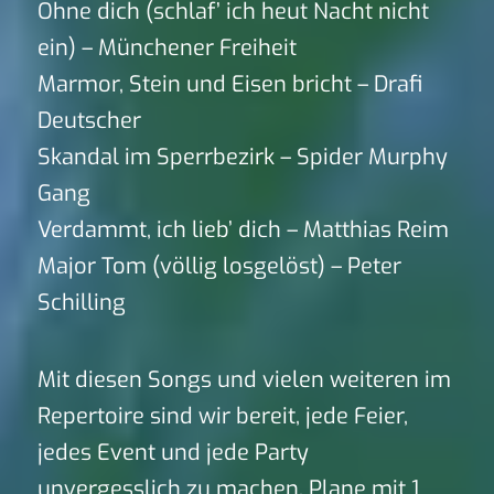
Ohne dich (schlaf’ ich heut Nacht nicht
ein) – Münchener Freiheit
Marmor, Stein und Eisen bricht – Drafi
Deutscher
Skandal im Sperrbezirk – Spider Murphy
Gang
Verdammt, ich lieb’ dich – Matthias Reim
Major Tom (völlig losgelöst) – Peter
Schilling
Mit diesen Songs und vielen weiteren im
Repertoire sind wir bereit, jede Feier,
jedes Event und jede Party
unvergesslich zu machen. Plane mit 1