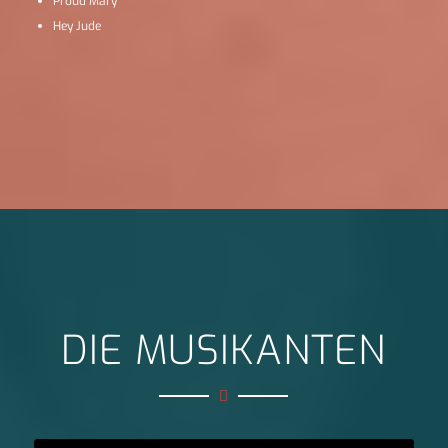
Proud Mary
Hey Jude
DIE MUSIKANTEN