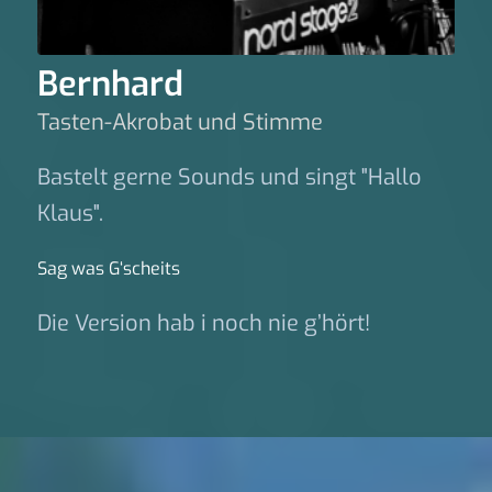
Bernhard
Tasten-Akrobat und Stimme
Bastelt gerne Sounds und singt "Hallo
Klaus".
Sag was G‘scheits
Die Version hab i noch nie g’hört!