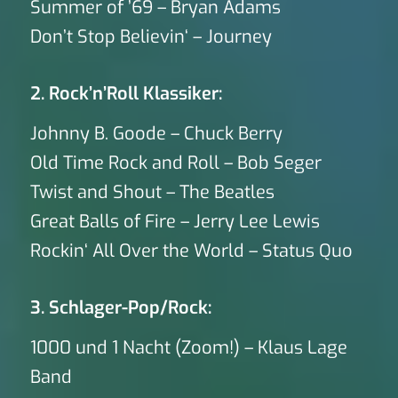
Summer of ’69 – Bryan Adams
Don’t Stop Believin‘ – Journey
2. Rock’n’Roll Klassiker:
Johnny B. Goode – Chuck Berry
Old Time Rock and Roll – Bob Seger
Twist and Shout – The Beatles
Great Balls of Fire – Jerry Lee Lewis
Rockin‘ All Over the World – Status Quo
3. Schlager-Pop/Rock:
1000 und 1 Nacht (Zoom!) – Klaus Lage
Band