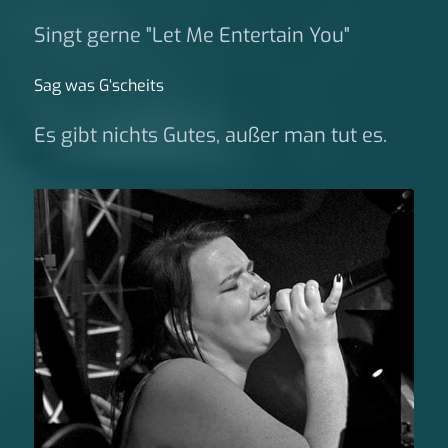
Singt gerne "Let Me Entertain You"
Sag was G‘scheits
Es gibt nichts Gutes, außer man tut es.