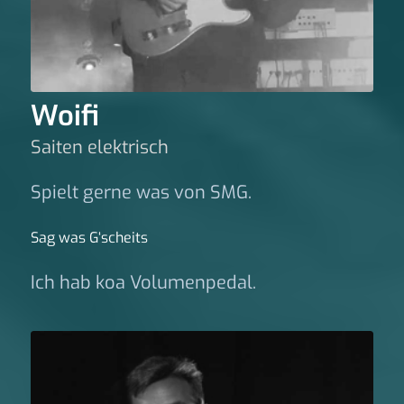
Woifi
Saiten elektrisch
Spielt gerne was von SMG.
Sag was G‘scheits
Ich hab koa Volumenpedal.