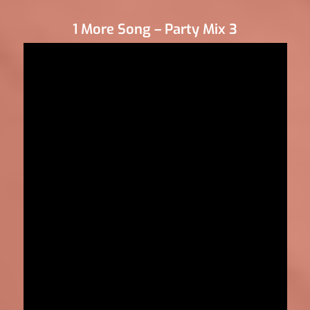
1 More Song – Party Mix 3