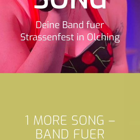
Deine Band fuer
Strassenfest in Olching
1 MORE SONG –
BAND FUER