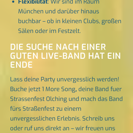
Flexibilität
: Wir sind im Raum
München und darüber hinaus
buchbar – ob in kleinen Clubs, großen
Sälen oder im Festzelt.
DIE SUCHE NACH EINER
GUTEN LIVE-BAND HAT EIN
ENDE
Lass deine Party unvergesslich werden!
Buche jetzt 1 More Song
,
deine Band fuer
Strassenfest Olching und mach das Band
fürs Straßenfest zu einem
unvergesslichen Erlebnis. Schreib uns
oder ruf uns direkt an – wir freuen uns