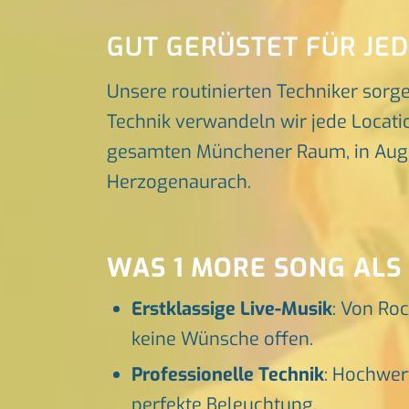
GUT GERÜSTET FÜR JE
Unsere routinierten Techniker sorg
Technik verwandeln wir jede Locatio
gesamten Münchener Raum, in Augsbu
Herzogenaurach.
WAS 1 MORE SONG ALS
Erstklassige Live-Musik
: Von Roc
keine Wünsche offen.
Professionelle Technik
: Hochwer
perfekte Beleuchtung.