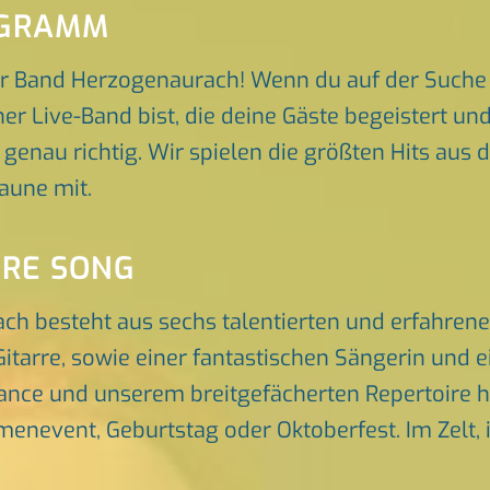
OGRAMM
r Band Herzogenaurach! Wenn du auf der Suche 
r Live-Band bist, die deine Gäste begeistert u
 genau richtig. Wir spielen die größten Hits aus 
aune mit.
ORE SONG
ch besteht aus sechs talentierten und erfahren
itarre, sowie einer fantastischen Sängerin und 
nce und unserem breitgefächerten Repertoire he
rmenevent, Geburtstag oder Oktoberfest. Im Zelt, 