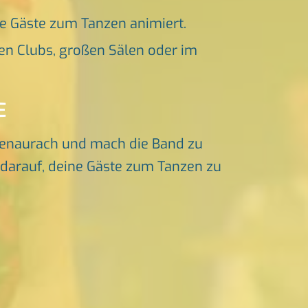
ne Gäste zum Tanzen animiert.
en Clubs, großen Sälen oder im
E
enaurach und mach die Band zu
s darauf, deine Gäste zum Tanzen zu