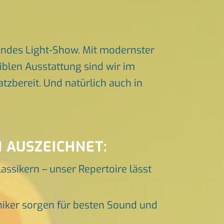
endes Light-Show. Mit modernster
iblen Ausstattung sind wir im
zbereit. Und natürlich auch in
 AUSZEICHNET:
lassikern – unser Repertoire lässt
niker sorgen für besten Sound und