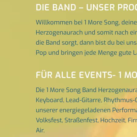
DIE BAND – UNSER PR
Willkommen bei 1 More Song, deine
Herzogenaurach und somit nach eine
die Band sorgt, dann bist du bei uns
Pop und bringen jede Menge gute L
FÜR ALLE EVENTS- 1 M
Die 1 More Song Band Herzogenaura
Keyboard, Lead-Gitarre, Rhythmus-G
unserer energiegeladenen Performa
Volksfest, Straßenfest, Hochzeit, Fi
Air.