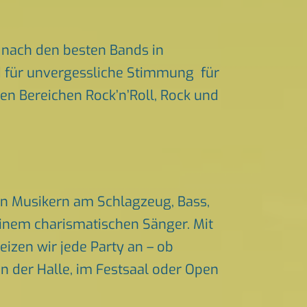
nach den besten Bands in
nd für unvergessliche Stimmung für
den Bereichen Rock’n’Roll, Rock und
en Musikern am Schlagzeug, Bass,
einem charismatischen Sänger. Mit
izen wir jede Party an – ob
in der Halle, im Festsaal oder Open