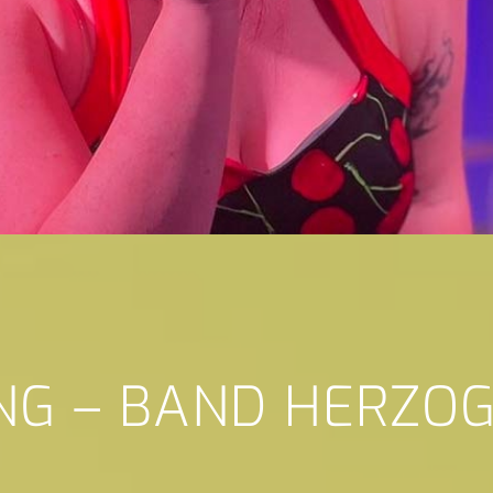
ONG – BAND HERZO