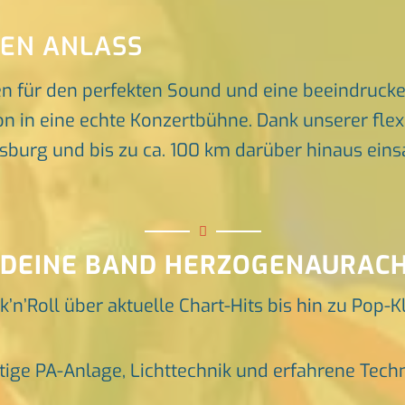
DEN ANLASS
en für den perfekten Sound und eine beeindruck
n in eine echte Konzertbühne. Dank unserer flex
rg und bis zu ca. 100 km darüber hinaus einsat
 DEINE BAND HERZOGENAURACH
k’n’Roll über aktuelle Chart-Hits bis hin zu Pop-K
tige PA-Anlage, Lichttechnik und erfahrene Tech