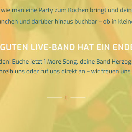
, wie man eine Party zum Kochen bringt und dei
nchen und darüber hinaus buchbar – ob in klein
 GUTEN LIVE-BAND HAT EIN END
den! Buche jetzt 1 More Song
,
deine Band Herzog
reib uns oder ruf uns direkt an – wir freuen un