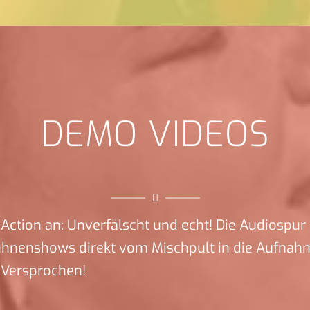
DEMO VIDEOS
Action an: Unverfälscht und echt! Die Audiospur 
ühnenshows direkt vom Mischpult in die Aufnah
 Versprochen!