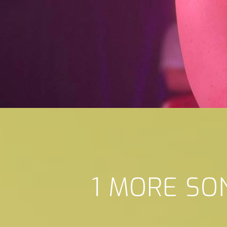
1 MORE S