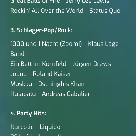
Great Balls of Fire – Jerry Lee Lewis
Rockin‘ All Over the World – Status Quo
3. Schlager-Pop/Rock:
1000 und 1 Nacht (Zoom!) – Klaus Lage
Band
Ein Bett im Kornfeld – Jürgen Drews
Joana – Roland Kaiser
Moskau – Dschinghis Khan
Hulapalu – Andreas Gabalier
4. Party Hits:
Narcotic – Liquido