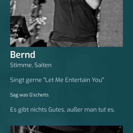
Bernd
Stimme, Saiten
Singt gerne "Let Me Entertain You"
Sag was G‘scheits
Es gibt nichts Gutes, außer man tut es.