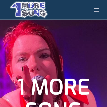
1 MORE