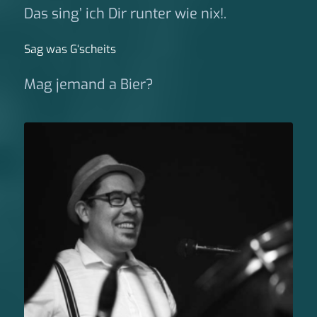
Das sing’ ich Dir runter wie nix!.
Sag was G‘scheits
Mag jemand a Bier?