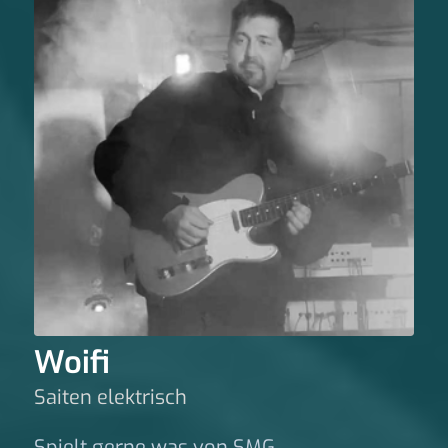
Woifi
Saiten elektrisch
Spielt gerne was von SMG.