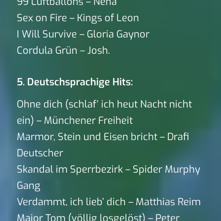
99 Luftballons – Nena
Sex on Fire – Kings of Leon
I Will Survive – Gloria Gaynor
Cordula Grün – Josh.
5. Deutschsprachige Hits:
Ohne dich (schlaf’ ich heut Nacht nicht
ein) – Münchener Freiheit
Marmor, Stein und Eisen bricht – Drafi
Deutscher
Skandal im Sperrbezirk – Spider Murphy
Gang
Verdammt, ich lieb’ dich – Matthias Reim
Major Tom (völlig losgelöst) – Peter