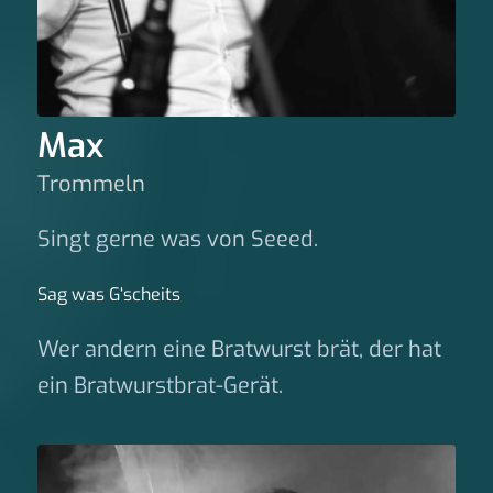
Max
Trommeln
Singt gerne was von Seeed.
Sag was G‘scheits
Wer andern eine Bratwurst brät, der hat
ein Bratwurstbrat-Gerät.