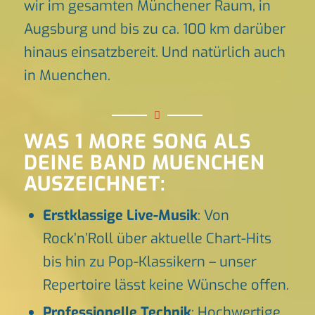
wir im gesamten Münchener Raum, in
Augsburg und bis zu ca. 100 km darüber
hinaus einsatzbereit. Und natürlich auch
in Muenchen.
WAS 1 MORE SONG ALS
DEINE BAND MUENCHEN
AUSZEICHNET:
Erstklassige Live-Musik
: Von
Rock’n’Roll über aktuelle Chart-Hits
bis hin zu Pop-Klassikern – unser
Repertoire lässt keine Wünsche offen.
Professionelle Technik
: Hochwertige