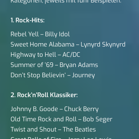
Kategorien, jeweils mit fünf Beispielen:
1. Rock-Hits:
Rebel Yell – Billy Idol
Sweet Home Alabama – Lynyrd Skynyrd
Highway to Hell – AC/DC
Summer of ’69 – Bryan Adams
Don’t Stop Believin‘ – Journey
2. Rock’n’Roll Klassiker:
Johnny B. Goode – Chuck Berry
Old Time Rock and Roll – Bob Seger
Twist and Shout – The Beatles