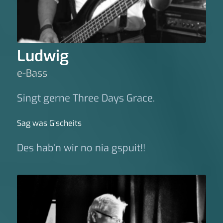
Ludwig
e-Bass
Singt gerne Three Days Grace.
Sag was G‘scheits
Des hab’n wir no nia gspuit!!