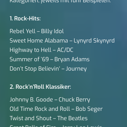
Kategorien, jeweils mit fünf Beispielen:
1. Rock-Hits:
Rebel Yell – Billy Idol
Sweet Home Alabama – Lynyrd Skynyrd
Highway to Hell – AC/DC
Summer of ’69 – Bryan Adams
Don’t Stop Believin‘ – Journey
2. Rock’n’Roll Klassiker:
Johnny B. Goode – Chuck Berry
Old Time Rock and Roll – Bob Seger
Twist and Shout – The Beatles