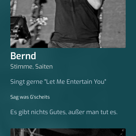
Bernd
Stimme, Saiten
Singt gerne "Let Me Entertain You"
Sag was G‘scheits
Es gibt nichts Gutes, außer man tut es.