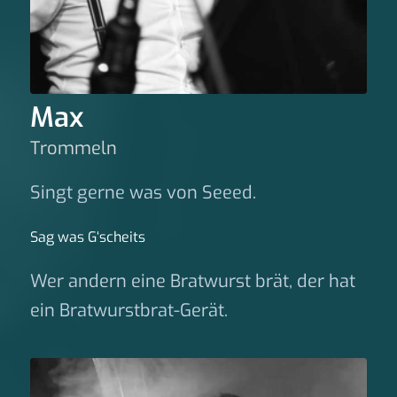
Max
Trommeln
Singt gerne was von Seeed.
Sag was G‘scheits
Wer andern eine Bratwurst brät, der hat
ein Bratwurstbrat-Gerät.