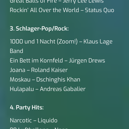
Great Balls of Fire – Jerry Lee Lewis
Rockin‘ All Over the World – Status Quo
3. Schlager-Pop/Rock:
1000 und 1 Nacht (Zoom!) – Klaus Lage
Band
Ein Bett im Kornfeld – Jürgen Drews
Joana – Roland Kaiser
Moskau – Dschinghis Khan
Hulapalu – Andreas Gabalier
4. Party Hits:
Narcotic – Liquido