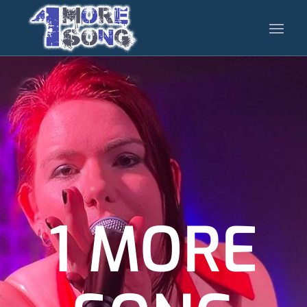
1 MORE