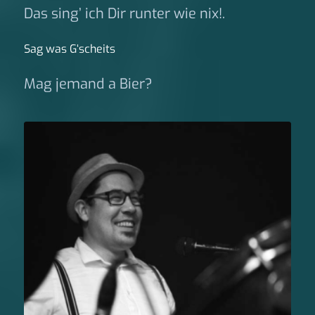
Das sing’ ich Dir runter wie nix!.
Sag was G‘scheits
Mag jemand a Bier?