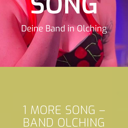
SONG
Deine Band in Olching
1 MORE SONG –
BAND OLCHING