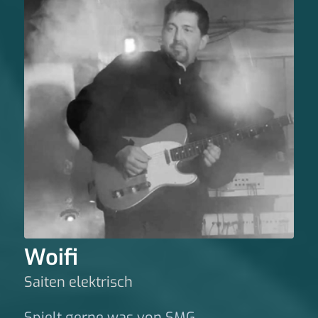
Woifi
Saiten elektrisch
Spielt gerne was von SMG.