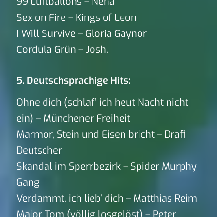
99 Luftballons – Nena
Sex on Fire – Kings of Leon
I Will Survive – Gloria Gaynor
Cordula Grün – Josh.
5. Deutschsprachige Hits:
Ohne dich (schlaf’ ich heut Nacht nicht
ein) – Münchener Freiheit
Marmor, Stein und Eisen bricht – Drafi
Deutscher
Skandal im Sperrbezirk – Spider Murphy
Gang
Verdammt, ich lieb’ dich – Matthias Reim
Major Tom (völlig losgelöst) – Peter