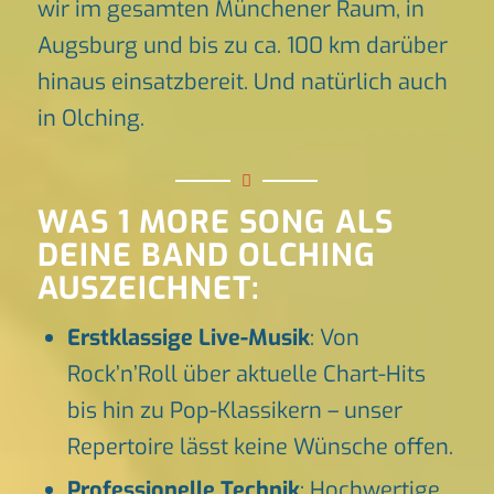
wir im gesamten Münchener Raum, in
Augsburg und bis zu ca. 100 km darüber
hinaus einsatzbereit. Und natürlich auch
in Olching.
WAS 1 MORE SONG ALS
DEINE BAND OLCHING
AUSZEICHNET:
Erstklassige Live-Musik
: Von
Rock’n’Roll über aktuelle Chart-Hits
bis hin zu Pop-Klassikern – unser
Repertoire lässt keine Wünsche offen.
Professionelle Technik
: Hochwertige