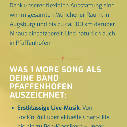
Dank unserer flexiblen Ausstattung sind
wir im gesamten Münchener Raum, in
Augsburg und bis zu ca. 100 km darüber
hinaus einsatzbereit. Und natürlich auch
in Pfaffenhofen.
WAS 1 MORE SONG ALS
DEINE BAND
PFAFFENHOFEN
AUSZEICHNET:
Erstklassige Live-Musik
: Von
Rock’n’Roll über aktuelle Chart-Hits
bis hin zu Pop-Klassikern – unser