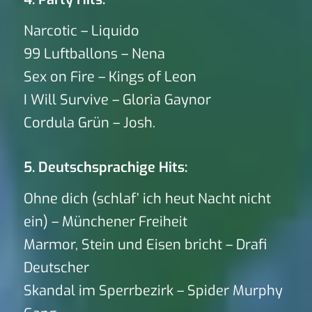
Narcotic – Liquido
99 Luftballons – Nena
Sex on Fire – Kings of Leon
I Will Survive – Gloria Gaynor
Cordula Grün – Josh.
5. Deutschsprachige Hits:
Ohne dich (schlaf’ ich heut Nacht nicht
ein) – Münchener Freiheit
Marmor, Stein und Eisen bricht – Drafi
Deutscher
Skandal im Sperrbezirk – Spider Murphy