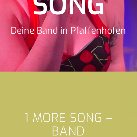
SONG
Deine Band in Pfaffenhofen
1 MORE SONG –
BAND