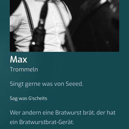
Max
Trommeln
Singt gerne was von Seeed.
Sag was G‘scheits
Wer andern eine Bratwurst brät, der hat
ein Bratwurstbrat-Gerät.