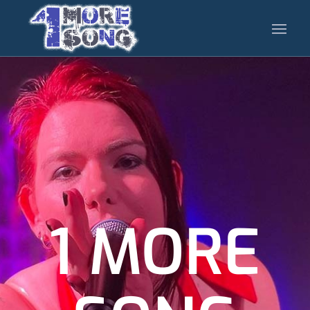
1 MORE