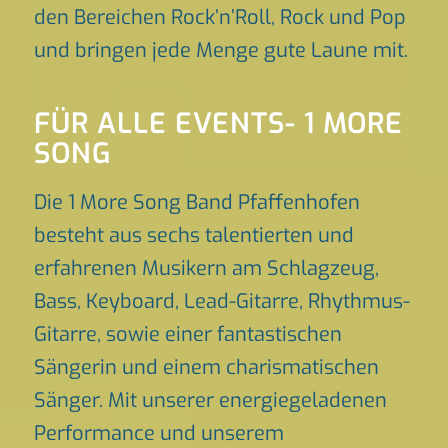
den Bereichen Rock’n’Roll, Rock und Pop
und bringen jede Menge gute Laune mit.
FÜR ALLE EVENTS- 1 MORE
SONG
Die 1 More Song Band Pfaffenhofen
besteht aus sechs talentierten und
erfahrenen Musikern am Schlagzeug,
Bass, Keyboard, Lead-Gitarre, Rhythmus-
Gitarre, sowie einer fantastischen
Sängerin und einem charismatischen
Sänger. Mit unserer energiegeladenen
Performance und unserem