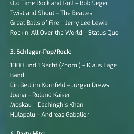
Old Time Rock and Roll – Bob Seger
Twist and Shout – The Beatles
Great Balls of Fire – Jerry Lee Lewis
Rockin‘ All Over the World – Status Quo
3. Schlager-Pop/Rock:
1000 und 1 Nacht (Zoom!) – Klaus Lage
Band
Ein Bett im Kornfeld – Jürgen Drews
Joana – Roland Kaiser
Moskau – Dschinghis Khan
Hulapalu – Andreas Gabalier
4. Party Hits: