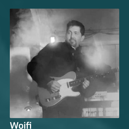
Woifi