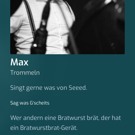
Max
Trommeln
Singt gerne was von Seeed.
Sag was G‘scheits
Wer andern eine Bratwurst brät, der hat
ein Bratwurstbrat-Gerät.