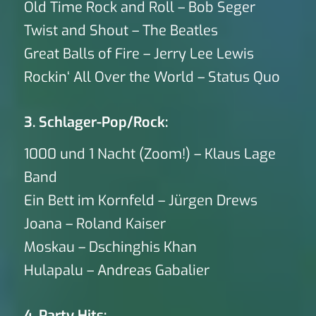
Old Time Rock and Roll – Bob Seger
Twist and Shout – The Beatles
Great Balls of Fire – Jerry Lee Lewis
Rockin‘ All Over the World – Status Quo
3. Schlager-Pop/Rock:
1000 und 1 Nacht (Zoom!) – Klaus Lage
Band
Ein Bett im Kornfeld – Jürgen Drews
Joana – Roland Kaiser
Moskau – Dschinghis Khan
Hulapalu – Andreas Gabalier
4. Party Hits: