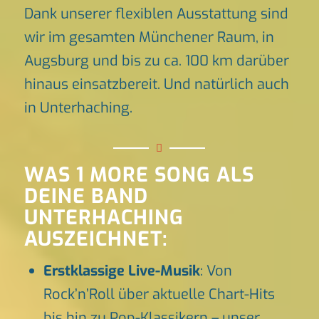
Dank unserer flexiblen Ausstattung sind
wir im gesamten Münchener Raum, in
Augsburg und bis zu ca. 100 km darüber
hinaus einsatzbereit. Und natürlich auch
in Unterhaching.
WAS 1 MORE SONG ALS
DEINE BAND
UNTERHACHING
AUSZEICHNET:
Erstklassige Live-Musik
: Von
Rock’n’Roll über aktuelle Chart-Hits
bis hin zu Pop-Klassikern – unser