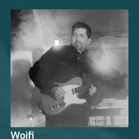
Woifi