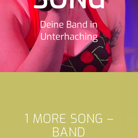
Deine Band in
Unterhaching
1 MORE SONG –
BAND