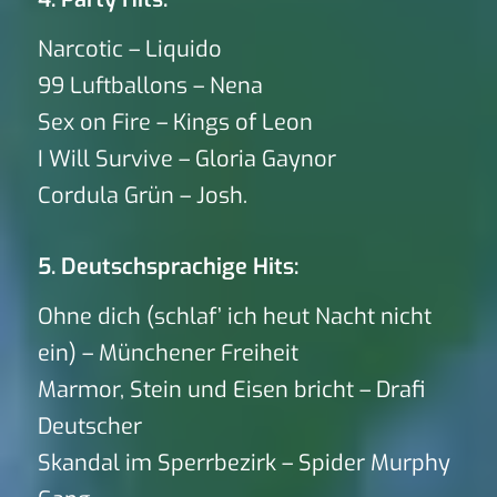
Narcotic – Liquido
99 Luftballons – Nena
Sex on Fire – Kings of Leon
I Will Survive – Gloria Gaynor
Cordula Grün – Josh.
5. Deutschsprachige Hits:
Ohne dich (schlaf’ ich heut Nacht nicht
ein) – Münchener Freiheit
Marmor, Stein und Eisen bricht – Drafi
Deutscher
Skandal im Sperrbezirk – Spider Murphy