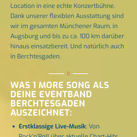
Location in eine echte Konzertbühne.
Dank unserer flexiblen Ausstattung sind
wir im gesamten Münchener Raum, in
Augsburg und bis zu ca. 100 km darüber
hinaus einsatzbereit. Und natürlich auch
in Berchtesgaden.
WAS 1 MORE SONG ALS
DEINE EVENTBAND
BERCHTESGADEN
AUSZEICHNET:
Erstklassige Live-Musik
: Von
Rock’n’Roll über aktuelle Chart-Hits