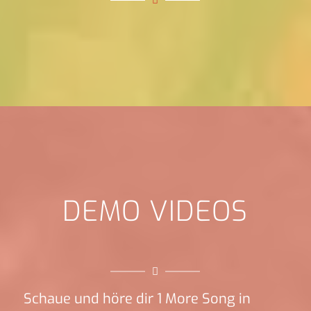
DEMO VIDEOS
Schaue und höre dir 1 More Song in