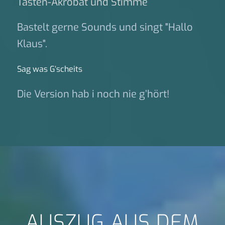
Tasten-Akrobat und Stimme
Bastelt gerne Sounds und singt "Hallo
Klaus".
Sag was G‘scheits
Die Version hab i noch nie g’hört!
AUSZUG AUS DEM