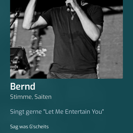
Bernd
Stimme, Saiten
Singt gerne "Let Me Entertain You"
Sag was G‘scheits