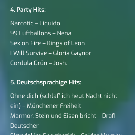
4. Party Hits:
Narcotic – Liquido
99 Luftballons – Nena
Sex on Fire – Kings of Leon
I Will Survive – Gloria Gaynor
Cordula Grün – Josh.
5. Deutschsprachige Hits:
Ohne dich (schlaf’ ich heut Nacht nicht
ein) – Münchener Freiheit
Marmor, Stein und Eisen bricht – Drafi
Deutscher