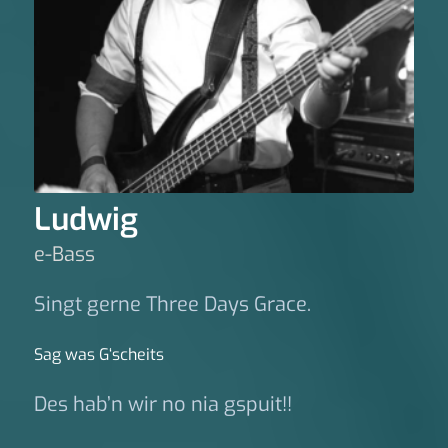
Ludwig
e-Bass
Singt gerne Three Days Grace.
Sag was G‘scheits
Des hab’n wir no nia gspuit!!