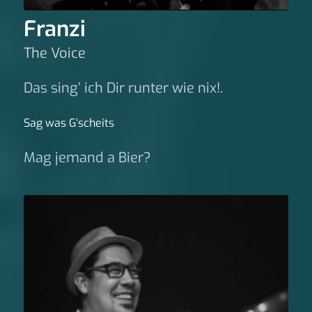
Franzi
The Voice
Das sing’ ich Dir runter wie nix!.
Sag was G‘scheits
Mag jemand a Bier?