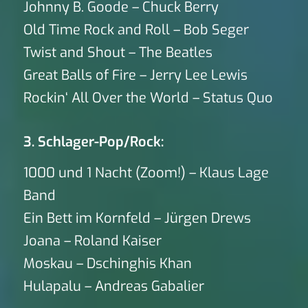
Johnny B. Goode – Chuck Berry
Old Time Rock and Roll – Bob Seger
Twist and Shout – The Beatles
Great Balls of Fire – Jerry Lee Lewis
Rockin‘ All Over the World – Status Quo
3. Schlager-Pop/Rock:
1000 und 1 Nacht (Zoom!) – Klaus Lage
Band
Ein Bett im Kornfeld – Jürgen Drews
Joana – Roland Kaiser
Moskau – Dschinghis Khan
Hulapalu – Andreas Gabalier