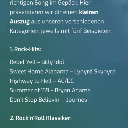
richtigen Song im Gepäck. Hier
präsentieren wir dir einen
kleinen
Auszug
aus unseren verschiedenen
Kategorien, jeweils mit fünf Beispielen:
1. Rock-Hits:
Rebel Yell – Billy Idol
Sweet Home Alabama – Lynyrd Skynyrd
Highway to Hell – AC/DC
Summer of ’69 – Bryan Adams
Don’t Stop Believin‘ – Journey
2. Rock’n’Roll Klassiker: