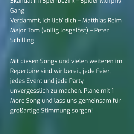
Skandal im Sperrbezirk – Spider Murphy
Gang
Verdammt, ich lieb’ dich – Matthias Reim
Major Tom (völlig losgelöst) – Peter
Schilling
Mit diesen Songs und vielen weiteren im
Repertoire sind wir bereit, jede Feier,
jedes Event und jede Party
unvergesslich zu machen. Plane mit 1
More Song und lass uns gemeinsam für
großartige Stimmung sorgen!