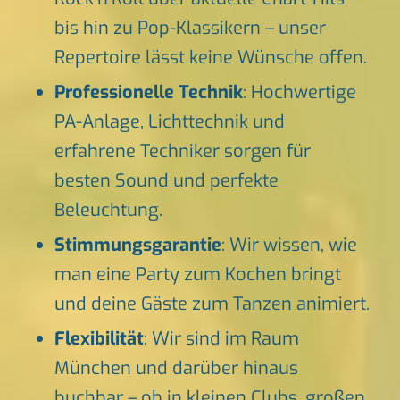
bis hin zu Pop-Klassikern – unser
Repertoire lässt keine Wünsche offen.
Professionelle Technik
: Hochwertige
PA-Anlage, Lichttechnik und
erfahrene Techniker sorgen für
besten Sound und perfekte
Beleuchtung.
Stimmungsgarantie
: Wir wissen, wie
man eine Party zum Kochen bringt
und deine Gäste zum Tanzen animiert.
Flexibilität
: Wir sind im Raum
München und darüber hinaus
buchbar – ob in kleinen Clubs, großen