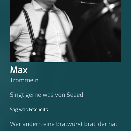
Max
Trommeln
Singt gerne was von Seeed.
Sag was G‘scheits
Wer andern eine Bratwurst brät, der hat