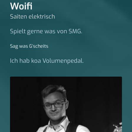
Woifi
Saiten elektrisch
Spielt gerne was von SMG.
Sag was G‘scheits
Ich hab koa Volumenpedal.