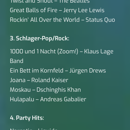
Twist and Shout – The Beatles
Great Balls of Fire – Jerry Lee Lewis
Rockin‘ All Over the World – Status Quo
3. Schlager-Pop/Rock:
1000 und 1 Nacht (Zoom!) – Klaus Lage
Band
Ein Bett im Kornfeld – Jürgen Drews
Joana – Roland Kaiser
Moskau – Dschinghis Khan
Hulapalu – Andreas Gabalier
4. Party Hits: