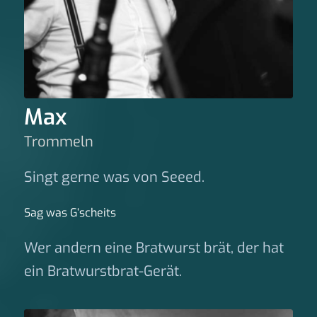
Max
Trommeln
Singt gerne was von Seeed.
Sag was G‘scheits
Wer andern eine Bratwurst brät, der hat
ein Bratwurstbrat-Gerät.