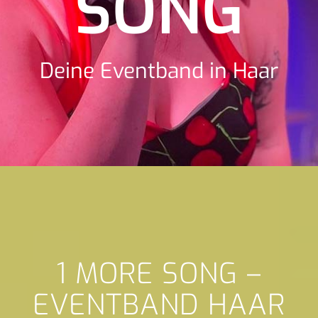
SONG
Deine Eventband in Haar
1 MORE SONG –
EVENTBAND HAAR