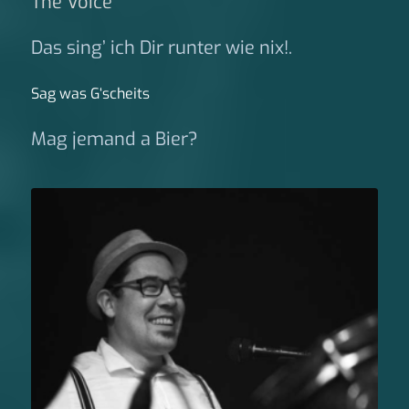
The Voice
Das sing’ ich Dir runter wie nix!.
Sag was G‘scheits
Mag jemand a Bier?