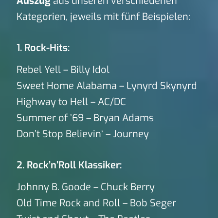
Auszug
aus unseren verschiedenen
Kategorien, jeweils mit fünf Beispielen:
1. Rock-Hits:
Rebel Yell – Billy Idol
Sweet Home Alabama – Lynyrd Skynyrd
Highway to Hell – AC/DC
Summer of ’69 – Bryan Adams
Don’t Stop Believin‘ – Journey
2. Rock’n’Roll Klassiker:
Johnny B. Goode – Chuck Berry
Old Time Rock and Roll – Bob Seger