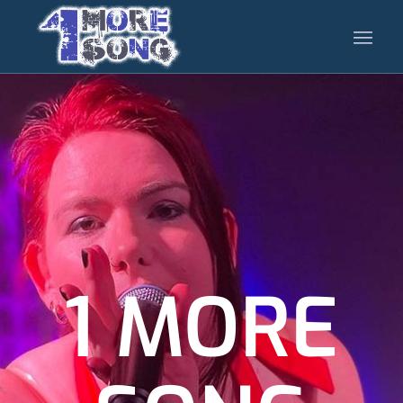
1 MORE