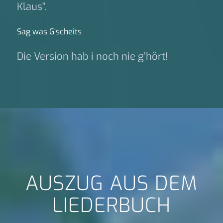
Klaus".
Sag was G‘scheits
Die Version hab i noch nie g’hört!
AUSZUG AUS DEM
LIEDERBUCH