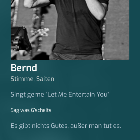
Bernd
Stimme, Saiten
Singt gerne "Let Me Entertain You"
Sag was G‘scheits
Es gibt nichts Gutes, außer man tut es.