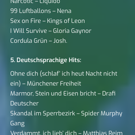
Narcotic – Liquido
99 Luftballons – Nena
Sex on Fire – Kings of Leon
I Will Survive – Gloria Gaynor
Cordula Grün – Josh.
5. Deutschsprachige Hits:
Ohne dich (schlaf’ ich heut Nacht nicht
ein) – Münchener Freiheit
Marmor, Stein und Eisen bricht – Drafi
Deutscher
Skandal im Sperrbezirk – Spider Murphy
Gang
Verdammt, ich lieb’ dich – Matthias Reim