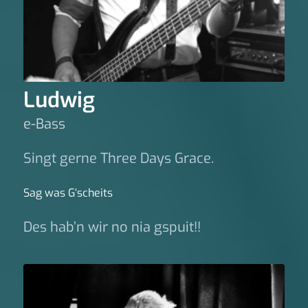
Ludwig
e-Bass
Singt gerne Three Days Grace.
Sag was G‘scheits
Des hab’n wir no nia gspuit!!