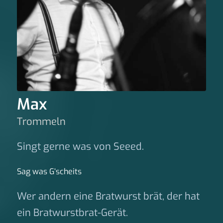
Max
Trommeln
Singt gerne was von Seeed.
Sag was G‘scheits
Wer andern eine Bratwurst brät, der hat
ein Bratwurstbrat-Gerät.