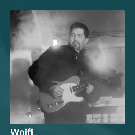
Woifi