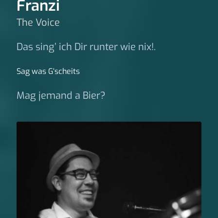
Franzi
The Voice
Das sing’ ich Dir runter wie nix!.
Sag was G‘scheits
Mag jemand a Bier?