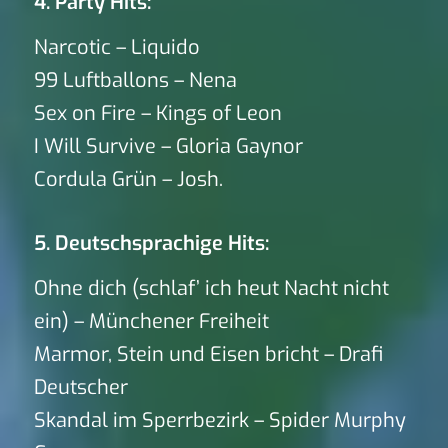
4. Party Hits:
Narcotic – Liquido
99 Luftballons – Nena
Sex on Fire – Kings of Leon
I Will Survive – Gloria Gaynor
Cordula Grün – Josh.
5. Deutschsprachige Hits:
Ohne dich (schlaf’ ich heut Nacht nicht
ein) – Münchener Freiheit
Marmor, Stein und Eisen bricht – Drafi
Deutscher
Skandal im Sperrbezirk – Spider Murphy