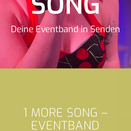
SONG
Deine Eventband in Senden
1 MORE SONG –
EVENTBAND