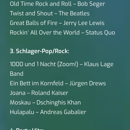
Old Time Rock and Roll – Bob Seger
Twist and Shout – The Beatles
Great Balls of Fire – Jerry Lee Lewis
Rockin‘ All Over the World – Status Quo
3. Schlager-Pop/Rock:
1000 und 1 Nacht (Zoom!) – Klaus Lage
Band
Ein Bett im Kornfeld – Jürgen Drews
Joana – Roland Kaiser
Moskau – Dschinghis Khan
Hulapalu – Andreas Gabalier