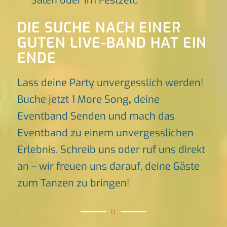
Sälen oder im Festzelt.
DIE SUCHE NACH EINER
GUTEN LIVE-BAND HAT EIN
ENDE
Lass deine Party unvergesslich werden!
Buche jetzt 1 More Song
,
deine
Eventband Senden und mach das
Eventband zu einem unvergesslichen
Erlebnis. Schreib uns oder ruf uns direkt
an – wir freuen uns darauf, deine Gäste
zum Tanzen zu bringen!