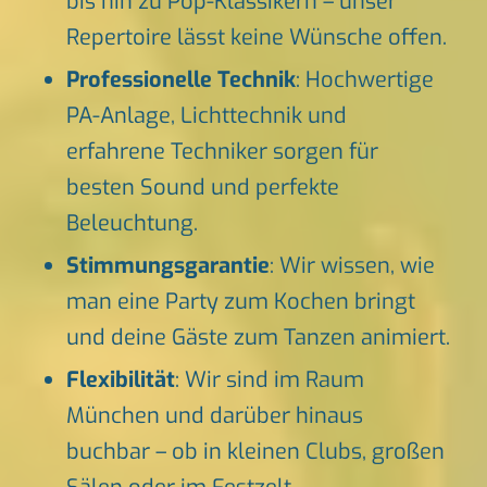
bis hin zu Pop-Klassikern – unser
Repertoire lässt keine Wünsche offen.
Professionelle Technik
: Hochwertige
PA-Anlage, Lichttechnik und
erfahrene Techniker sorgen für
besten Sound und perfekte
Beleuchtung.
Stimmungsgarantie
: Wir wissen, wie
man eine Party zum Kochen bringt
und deine Gäste zum Tanzen animiert.
Flexibilität
: Wir sind im Raum
München und darüber hinaus
buchbar – ob in kleinen Clubs, großen