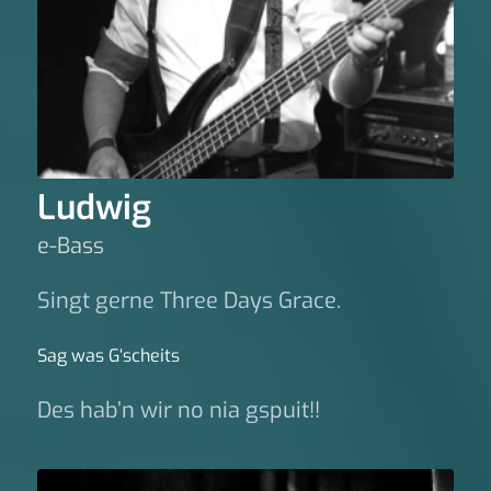
Ludwig
e-Bass
Singt gerne Three Days Grace.
Sag was G‘scheits
Des hab’n wir no nia gspuit!!