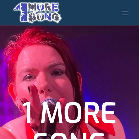
1 MORE