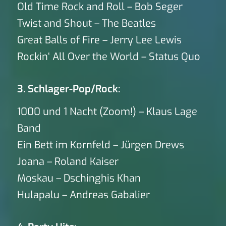
Old Time Rock and Roll – Bob Seger
Twist and Shout – The Beatles
Great Balls of Fire – Jerry Lee Lewis
Rockin‘ All Over the World – Status Quo
3. Schlager-Pop/Rock:
1000 und 1 Nacht (Zoom!) – Klaus Lage
Band
Ein Bett im Kornfeld – Jürgen Drews
Joana – Roland Kaiser
Moskau – Dschinghis Khan
Hulapalu – Andreas Gabalier