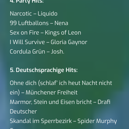
4. Party Hits:
Narcotic – Liquido
99 Luftballons – Nena
Sex on Fire – Kings of Leon
I Will Survive – Gloria Gaynor
Cordula Grün – Josh.
5. Deutschsprachige Hits:
Ohne dich (schlaf’ ich heut Nacht nicht
ein) – Münchener Freiheit
Marmor, Stein und Eisen bricht – Drafi
Deutscher
Skandal im Sperrbezirk – Spider Murphy