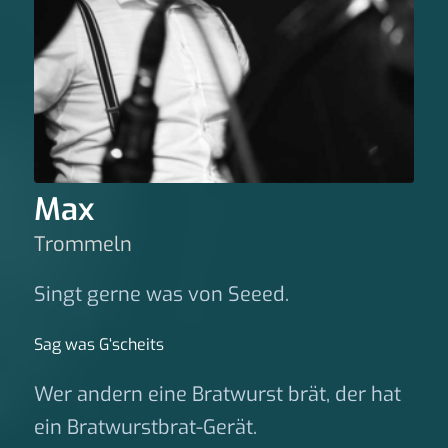
Max
Trommeln
Singt gerne was von Seeed.
Sag was G‘scheits
Wer andern eine Bratwurst brät, der hat
ein Bratwurstbrat-Gerät.