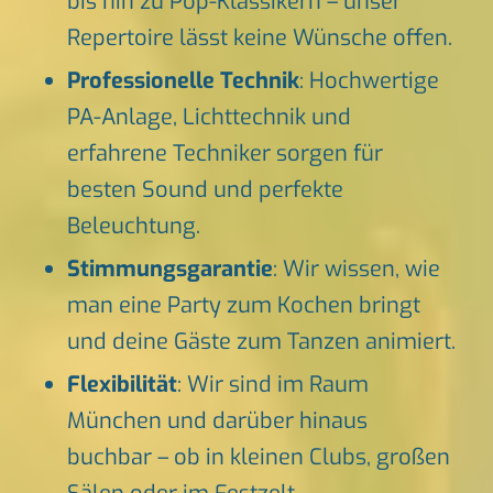
bis hin zu Pop-Klassikern – unser
Repertoire lässt keine Wünsche offen.
Professionelle Technik
: Hochwertige
PA-Anlage, Lichttechnik und
erfahrene Techniker sorgen für
besten Sound und perfekte
Beleuchtung.
Stimmungsgarantie
: Wir wissen, wie
man eine Party zum Kochen bringt
und deine Gäste zum Tanzen animiert.
Flexibilität
: Wir sind im Raum
München und darüber hinaus
buchbar – ob in kleinen Clubs, großen