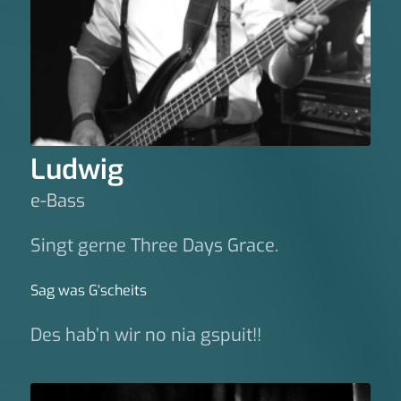
Ludwig
e-Bass
Singt gerne Three Days Grace.
Sag was G‘scheits
Des hab’n wir no nia gspuit!!