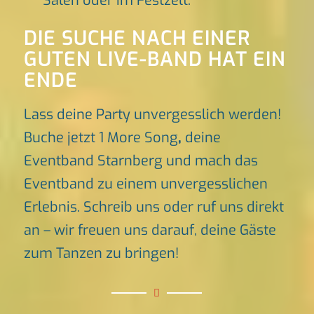
Sälen oder im Festzelt.
DIE SUCHE NACH EINER
GUTEN LIVE-BAND HAT EIN
ENDE
Lass deine Party unvergesslich werden!
Buche jetzt 1 More Song
,
deine
Eventband Starnberg und mach das
Eventband zu einem unvergesslichen
Erlebnis. Schreib uns oder ruf uns direkt
an – wir freuen uns darauf, deine Gäste
zum Tanzen zu bringen!