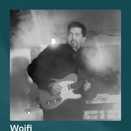
Woifi