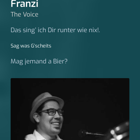
Franzi
The Voice
Das sing’ ich Dir runter wie nix!.
Sag was G‘scheits
Mag jemand a Bier?