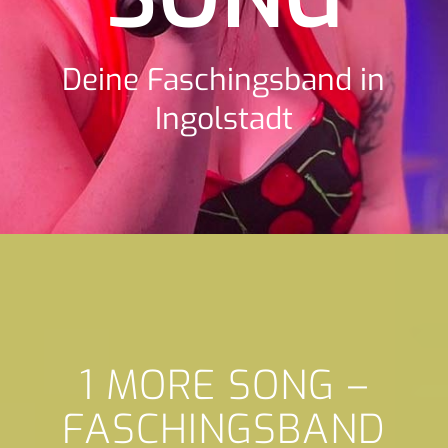
Deine Faschingsband in
Ingolstadt
1 MORE SONG –
FASCHINGSBAND