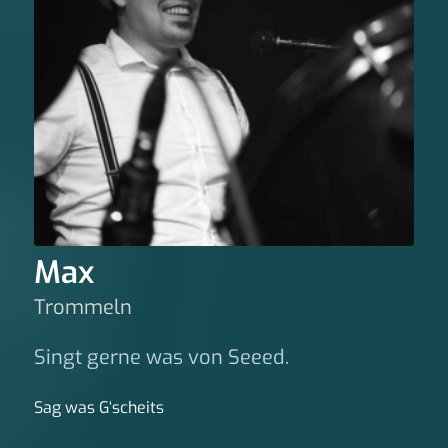
Max
Trommeln
Singt gerne was von Seeed.
Sag was G‘scheits