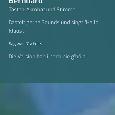
Bernhard
Tasten-Akrobat und Stimme
Bastelt gerne Sounds und singt "Hallo
Klaus".
Sag was G‘scheits
Die Version hab i noch nie g’hört!