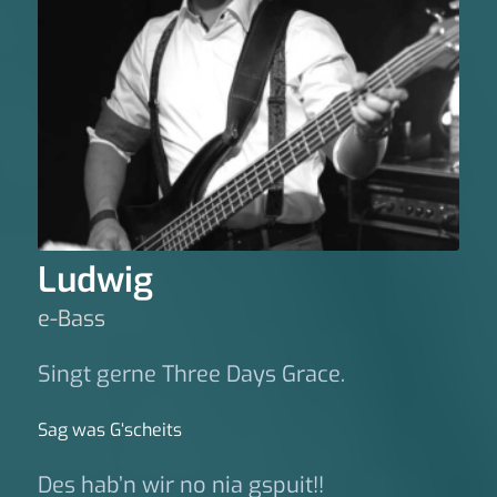
Ludwig
e-Bass
Singt gerne Three Days Grace.
Sag was G‘scheits
Des hab’n wir no nia gspuit!!