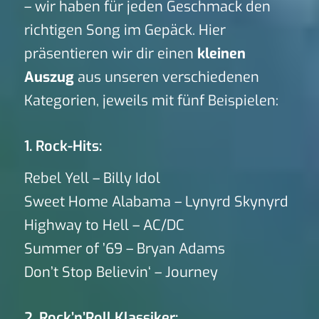
– wir haben für jeden Geschmack den
richtigen Song im Gepäck. Hier
präsentieren wir dir einen
kleinen
Auszug
aus unseren verschiedenen
Kategorien, jeweils mit fünf Beispielen:
1. Rock-Hits:
Rebel Yell – Billy Idol
Sweet Home Alabama – Lynyrd Skynyrd
Highway to Hell – AC/DC
Summer of ’69 – Bryan Adams
Don’t Stop Believin‘ – Journey
2. Rock’n’Roll Klassiker: