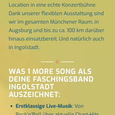
Location in eine echte Konzertbühne.
Dank unserer flexiblen Ausstattung sind
wir im gesamten Münchener Raum, in
Augsburg und bis zu ca. 100 km darüber
hinaus einsatzbereit. Und natürlich auch
in Ingolstadt.
WAS 1 MORE SONG ALS
DEINE FASCHINGSBAND
INGOLSTADT
AUSZEICHNET:
Erstklassige Live-Musik
: Von
Rock’n’Roll über aktuelle Chart-Hits