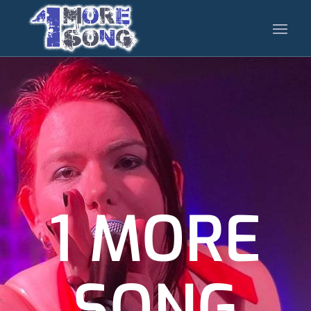
1 MORE
SONG