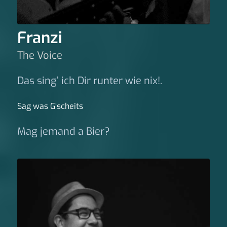
Franzi
The Voice
Das sing’ ich Dir runter wie nix!.
Sag was G‘scheits
Mag jemand a Bier?