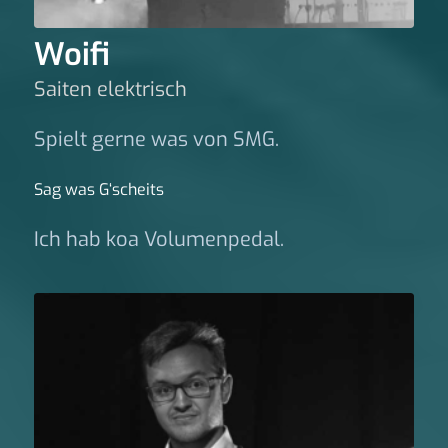
Woifi
Saiten elektrisch
Spielt gerne was von SMG.
Sag was G‘scheits
Ich hab koa Volumenpedal.