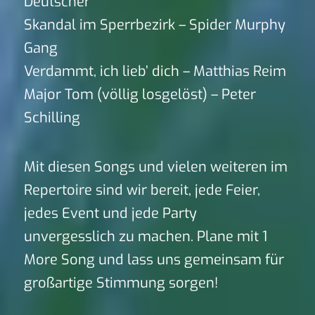
Deutscher
Skandal im Sperrbezirk – Spider Murphy
Gang
Verdammt, ich lieb’ dich – Matthias Reim
Major Tom (völlig losgelöst) – Peter
Schilling
Mit diesen Songs und vielen weiteren im
Repertoire sind wir bereit, jede Feier,
jedes Event und jede Party
unvergesslich zu machen. Plane mit 1
More Song und lass uns gemeinsam für
großartige Stimmung sorgen!