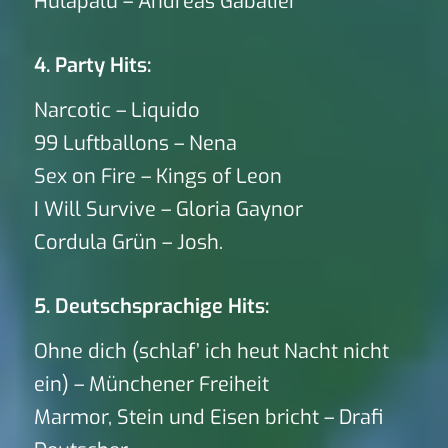
Hulapalu – Andreas Gabalier
4. Party Hits:
Narcotic – Liquido
99 Luftballons – Nena
Sex on Fire – Kings of Leon
I Will Survive – Gloria Gaynor
Cordula Grün – Josh.
5. Deutschsprachige Hits:
Ohne dich (schlaf’ ich heut Nacht nicht
ein) – Münchener Freiheit
Marmor, Stein und Eisen bricht – Drafi