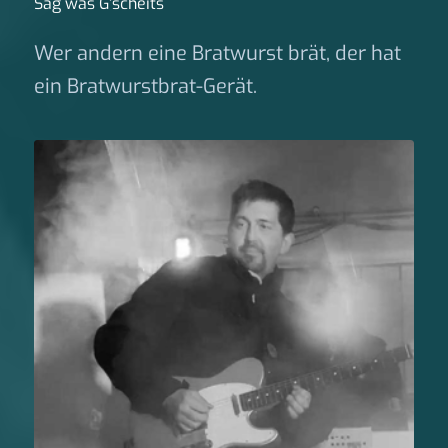
Sag was G‘scheits
Wer andern eine Bratwurst brät, der hat
ein Bratwurstbrat-Gerät.