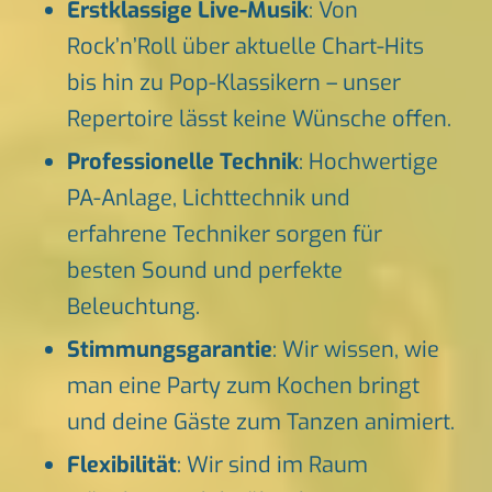
Erstklassige Live-Musik
: Von
Rock’n’Roll über aktuelle Chart-Hits
bis hin zu Pop-Klassikern – unser
Repertoire lässt keine Wünsche offen.
Professionelle Technik
: Hochwertige
PA-Anlage, Lichttechnik und
erfahrene Techniker sorgen für
besten Sound und perfekte
Beleuchtung.
Stimmungsgarantie
: Wir wissen, wie
man eine Party zum Kochen bringt
und deine Gäste zum Tanzen animiert.
Flexibilität
: Wir sind im Raum