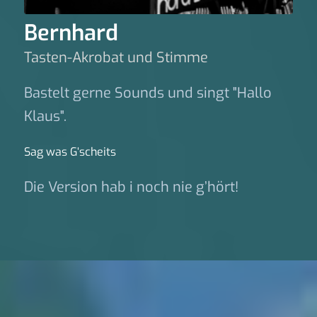
Bernhard
Tasten-Akrobat und Stimme
Bastelt gerne Sounds und singt "Hallo
Klaus".
Sag was G‘scheits
Die Version hab i noch nie g’hört!