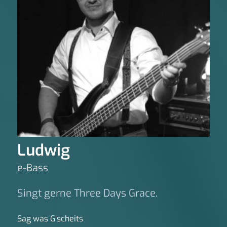
Ludwig
e-Bass
Singt gerne Three Days Grace.
Sag was G‘scheits