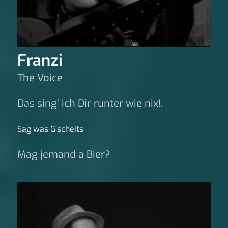
Franzi
The Voice
Das sing’ ich Dir runter wie nix!.
Sag was G‘scheits
Mag jemand a Bier?