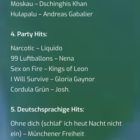
Moskau – Dschinghis Khan
Hulapalu – Andreas Gabalier
4. Party Hits:
Narcotic – Liquido
99 Luftballons – Nena
Sex on Fire – Kings of Leon
I Will Survive – Gloria Gaynor
Cordula Grün – Josh.
5. Deutschsprachige Hits:
Ohne dich (schlaf’ ich heut Nacht nicht
ein) – Münchener Freiheit