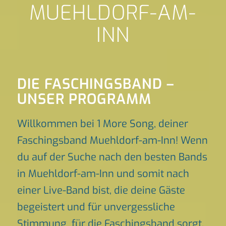
MUEHLDORF-AM-
INN
DIE FASCHINGSBAND –
UNSER PROGRAMM
Willkommen bei 1 More Song, deiner
Faschingsband Muehldorf-am-Inn! Wenn
du auf der Suche nach den besten Bands
in Muehldorf-am-Inn und somit nach
einer Live-Band bist, die deine Gäste
begeistert und für unvergessliche
Stimmung für die Faschingsband sorgt,