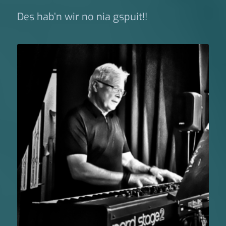
Des hab’n wir no nia gspuit!!