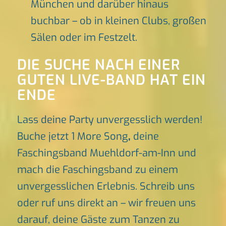
München und darüber hinaus
buchbar – ob in kleinen Clubs, großen
Sälen oder im Festzelt.
DIE SUCHE NACH EINER
GUTEN LIVE-BAND HAT EIN
ENDE
Lass deine Party unvergesslich werden!
Buche jetzt 1 More Song
,
deine
Faschingsband Muehldorf-am-Inn und
mach die Faschingsband zu einem
unvergesslichen Erlebnis. Schreib uns
oder ruf uns direkt an – wir freuen uns
darauf, deine Gäste zum Tanzen zu