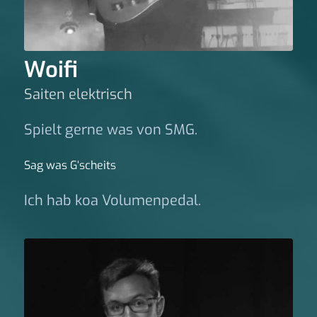
Woifi
Saiten elektrisch
Spielt gerne was von SMG.
Sag was G‘scheits
Ich hab koa Volumenpedal.