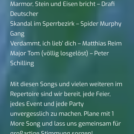
Marmor, Stein und Eisen bricht – Drafi
Deutscher
Skandal im Sperrbezirk – Spider Murphy
Gang
Verdammt, ich lieb’ dich – Matthias Reim
Major Tom (völlig losgelöst) – Peter
Schilling
Mit diesen Songs und vielen weiteren im
Repertoire sind wir bereit, jede Feier,
jedes Event und jede Party
unvergesslich zu machen. Plane mit 1
More Song und lass uns gemeinsam für
großartige Stimmung sorgen!