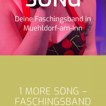
Deine Faschingsband in
Muehldorf-am-Inn
1 MORE SONG –
FASCHINGSBAND