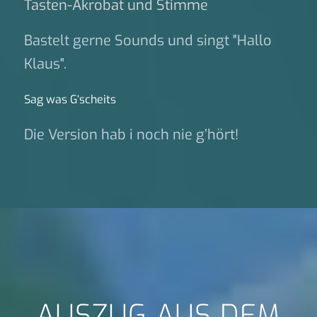
Tasten-Akrobat und Stimme
Bastelt gerne Sounds und singt "Hallo
Klaus".
Sag was G‘scheits
Die Version hab i noch nie g’hört!
AUSZUG AUS DEM