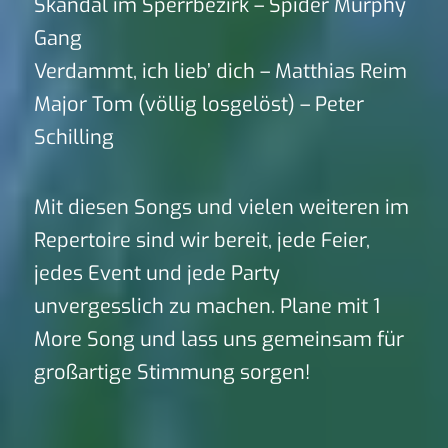
Skandal im Sperrbezirk – Spider Murphy
Gang
Verdammt, ich lieb’ dich – Matthias Reim
Major Tom (völlig losgelöst) – Peter
Schilling
Mit diesen Songs und vielen weiteren im
Repertoire sind wir bereit, jede Feier,
jedes Event und jede Party
unvergesslich zu machen. Plane mit 1
More Song und lass uns gemeinsam für
großartige Stimmung sorgen!