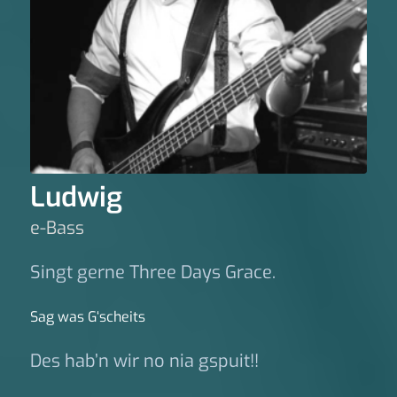
Ludwig
e-Bass
Singt gerne Three Days Grace.
Sag was G‘scheits
Des hab’n wir no nia gspuit!!