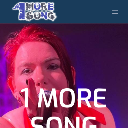
1 MORE
SONG