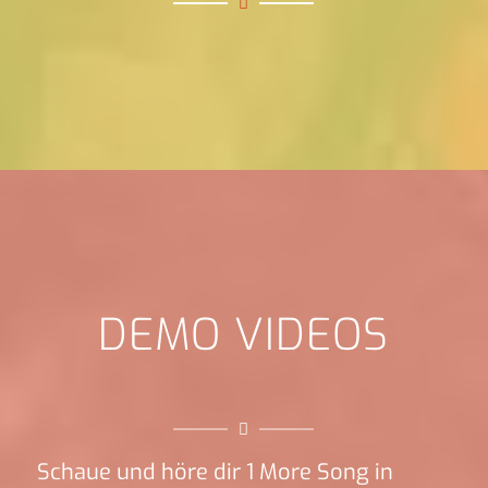
DEMO VIDEOS
Schaue und höre dir 1 More Song in