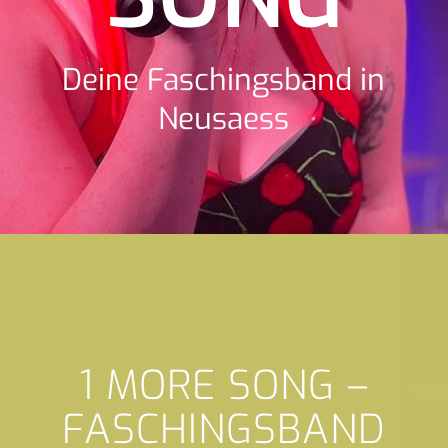
Deine Faschingsband in
Neusaess
1 MORE SONG –
FASCHINGSBAND