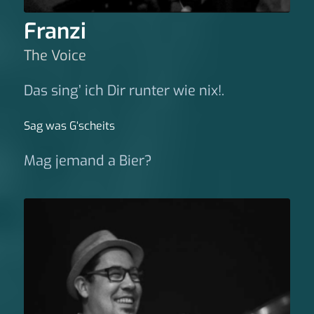
Franzi
The Voice
Das sing’ ich Dir runter wie nix!.
Sag was G‘scheits
Mag jemand a Bier?