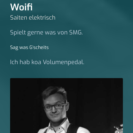
Woifi
Saiten elektrisch
Spielt gerne was von SMG.
Sag was G‘scheits
Ich hab koa Volumenpedal.