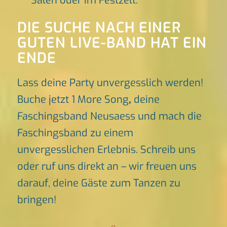
Sälen oder im Festzelt.
DIE SUCHE NACH EINER
GUTEN LIVE-BAND HAT EIN
ENDE
Lass deine Party unvergesslich werden!
Buche jetzt 1 More Song
,
deine
Faschingsband Neusaess und mach die
Faschingsband zu einem
unvergesslichen Erlebnis. Schreib uns
oder ruf uns direkt an – wir freuen uns
darauf, deine Gäste zum Tanzen zu
bringen!