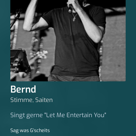
Bernd
Stimme, Saiten
Singt gerne "Let Me Entertain You"
Sag was G‘scheits