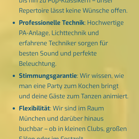
bis hin zu Pop-Klassikern – unser
Repertoire lässt keine Wünsche offen.
Professionelle Technik
: Hochwertige
PA-Anlage, Lichttechnik und
erfahrene Techniker sorgen für
besten Sound und perfekte
Beleuchtung.
Stimmungsgarantie
: Wir wissen, wie
man eine Party zum Kochen bringt
und deine Gäste zum Tanzen animiert.
Flexibilität
: Wir sind im Raum
München und darüber hinaus
buchbar – ob in kleinen Clubs, großen