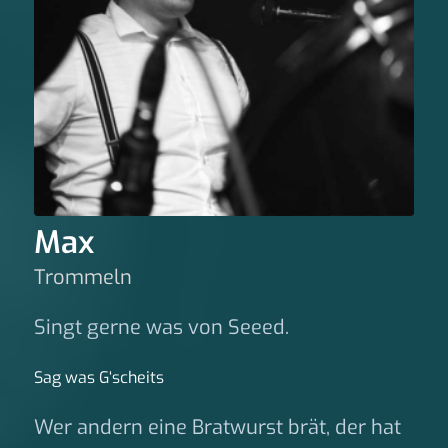
Max
Trommeln
Singt gerne was von Seeed.
Sag was G‘scheits
Wer andern eine Bratwurst brät, der hat