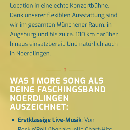
Location in eine echte Konzertbühne.
Dank unserer flexiblen Ausstattung sind
wir im gesamten Münchener Raum, in
Augsburg und bis zu ca. 100 km darüber
hinaus einsatzbereit. Und natürlich auch
in Noerdlingen.
WAS 1 MORE SONG ALS
DEINE FASCHINGSBAND
NOERDLINGEN
AUSZEICHNET:
Erstklassige Live-Musik
: Von
Rock’n’Roll über aktuelle Chart-Hits