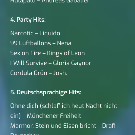
Hulapalu – Andreas Gabalier
4. Party Hits:
Narcotic – Liquido
99 Luftballons – Nena
Sex on Fire – Kings of Leon
I Will Survive – Gloria Gaynor
Cordula Grün – Josh.
5. Deutschsprachige Hits:
Ohne dich (schlaf’ ich heut Nacht nicht
ein) – Münchener Freiheit
Marmor, Stein und Eisen bricht – Drafi