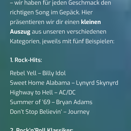
– wir haben für jeden Geschmack den
richtigen Song im Gepäck. Hier
präsentieren wir dir einen
kleinen
Auszug
aus unseren verschiedenen
Kategorien, jeweils mit fünf Beispielen:
1. Rock-Hits:
Rebel Yell – Billy Idol
Sweet Home Alabama – Lynyrd Skynyrd
Highway to Hell – AC/DC
Summer of ’69 – Bryan Adams
Don’t Stop Believin‘ – Journey
2. Rock’n’Roll Klassiker: