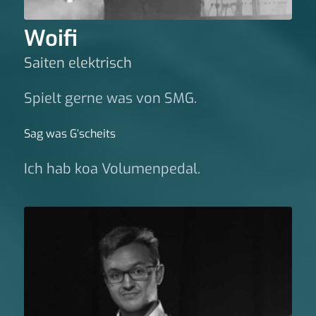
Woifi
Saiten elektrisch
Spielt gerne was von SMG.
Sag was G‘scheits
Ich hab koa Volumenpedal.