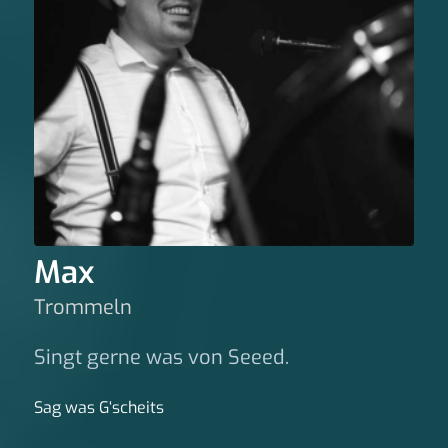
Max
Trommeln
Singt gerne was von Seeed.
Sag was G‘scheits