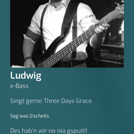
Ludwig
e-Bass
Singt gerne Three Days Grace.
Sag was G‘scheits
Des hab’n wir no nia gspuit!!