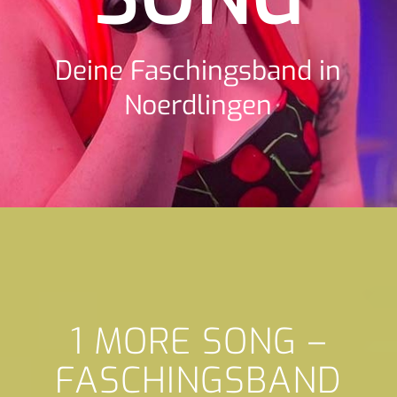
Deine Faschingsband in
Noerdlingen
1 MORE SONG –
FASCHINGSBAND