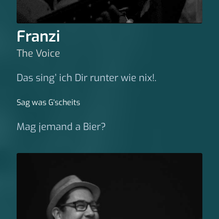
Franzi
The Voice
Das sing’ ich Dir runter wie nix!.
Sag was G‘scheits
Mag jemand a Bier?