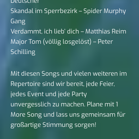
Deutscher
Skandal im Sperrbezirk – Spider Murphy
Gang
Verdammt, ich lieb’ dich – Matthias Reim
Major Tom (völlig losgelöst) – Peter
Schilling
Mit diesen Songs und vielen weiteren im
Repertoire sind wir bereit, jede Feier,
jedes Event und jede Party
unvergesslich zu machen. Plane mit 1
More Song und lass uns gemeinsam für
großartige Stimmung sorgen!