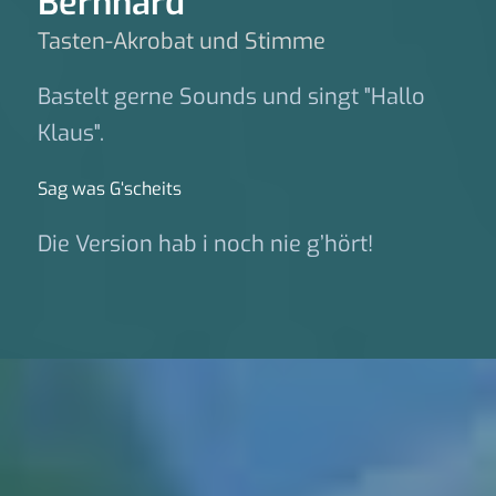
Bernhard
Tasten-Akrobat und Stimme
Bastelt gerne Sounds und singt "Hallo
Klaus".
Sag was G‘scheits
Die Version hab i noch nie g’hört!