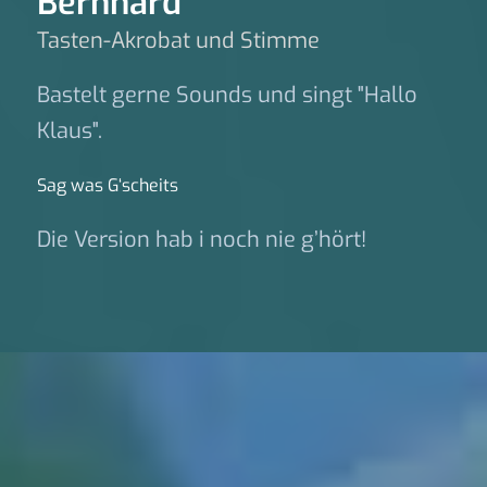
Bernhard
Tasten-Akrobat und Stimme
Bastelt gerne Sounds und singt "Hallo
Klaus".
Sag was G‘scheits
Die Version hab i noch nie g’hört!