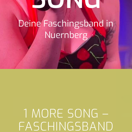
Deine Faschingsband in
Nuernberg
1 MORE SONG –
FASCHINGSBAND