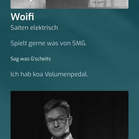
Woifi
Saiten elektrisch
Spielt gerne was von SMG.
Sag was G‘scheits
Ich hab koa Volumenpedal.