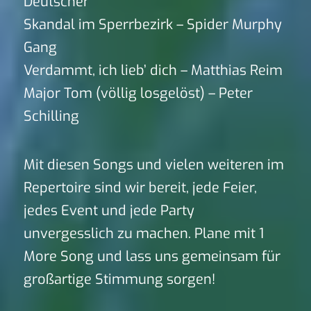
Deutscher
Skandal im Sperrbezirk – Spider Murphy
Gang
Verdammt, ich lieb’ dich – Matthias Reim
Major Tom (völlig losgelöst) – Peter
Schilling
Mit diesen Songs und vielen weiteren im
Repertoire sind wir bereit, jede Feier,
jedes Event und jede Party
unvergesslich zu machen. Plane mit 1
More Song und lass uns gemeinsam für
großartige Stimmung sorgen!