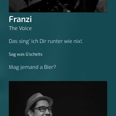
Franzi
The Voice
Das sing’ ich Dir runter wie nix!.
Sag was G‘scheits
Mag jemand a Bier?