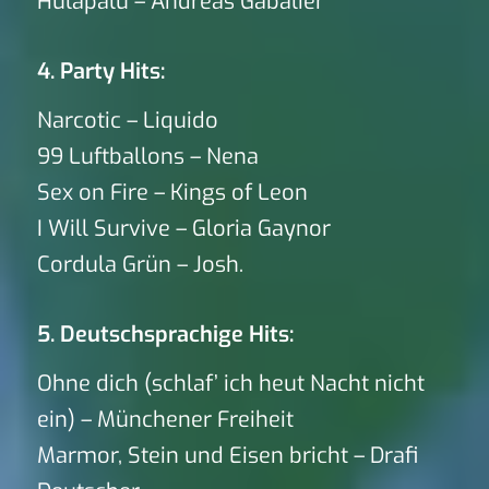
Hulapalu – Andreas Gabalier
4. Party Hits:
Narcotic – Liquido
99 Luftballons – Nena
Sex on Fire – Kings of Leon
I Will Survive – Gloria Gaynor
Cordula Grün – Josh.
5. Deutschsprachige Hits:
Ohne dich (schlaf’ ich heut Nacht nicht
ein) – Münchener Freiheit
Marmor, Stein und Eisen bricht – Drafi