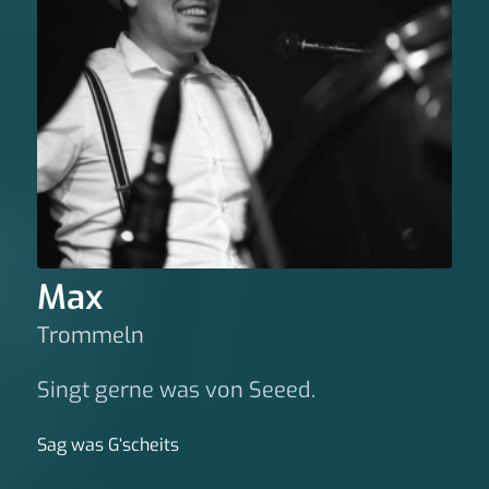
Max
Trommeln
Singt gerne was von Seeed.
Sag was G‘scheits