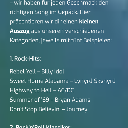
– wir haben für jeden Geschmack den
richtigen Song im Gepäck. Hier
präsentieren wir dir einen
kleinen
Auszug
aus unseren verschiedenen
Kategorien, jeweils mit fünf Beispielen:
1. Rock-Hits:
Rebel Yell – Billy Idol
Sweet Home Alabama – Lynyrd Skynyrd
Highway to Hell – AC/DC
Summer of ’69 – Bryan Adams
Don’t Stop Believin‘ – Journey
2. Rock’n’Roll Klassiker: