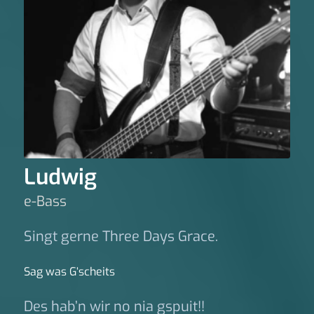
Ludwig
e-Bass
Singt gerne Three Days Grace.
Sag was G‘scheits
Des hab’n wir no nia gspuit!!