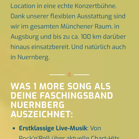
Location in eine echte Konzertbühne.
Dank unserer flexiblen Ausstattung sind
wir im gesamten Münchener Raum, in
Augsburg und bis zu ca. 100 km darüber
hinaus einsatzbereit. Und natürlich auch
in Nuernberg.
WAS 1 MORE SONG ALS
DEINE FASCHINGSBAND
NUERNBERG
AUSZEICHNET:
Erstklassige Live-Musik
: Von
Rock’n’Roll über aktuelle Chart-Hits