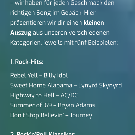
– wir haben für jeden Geschmack den
richtigen Song im Gepäck. Hier
präsentieren wir dir einen
kleinen
Auszug
aus unseren verschiedenen
Kategorien, jeweils mit fünf Beispielen:
1. Rock-Hits:
Rebel Yell – Billy Idol
Sweet Home Alabama – Lynyrd Skynyrd
Highway to Hell – AC/DC
Summer of ’69 – Bryan Adams
Don’t Stop Believin‘ – Journey
2. Rock’n’Roll Klassiker: