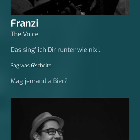
Franzi
The Voice
Das sing’ ich Dir runter wie nix!.
Sag was G‘scheits
Mag jemand a Bier?