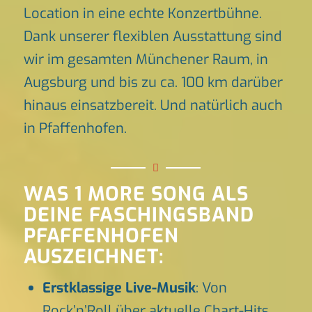
Location in eine echte Konzertbühne.
Dank unserer flexiblen Ausstattung sind
wir im gesamten Münchener Raum, in
Augsburg und bis zu ca. 100 km darüber
hinaus einsatzbereit. Und natürlich auch
in Pfaffenhofen.
WAS 1 MORE SONG ALS
DEINE FASCHINGSBAND
PFAFFENHOFEN
AUSZEICHNET:
Erstklassige Live-Musik
: Von
Rock’n’Roll über aktuelle Chart-Hits