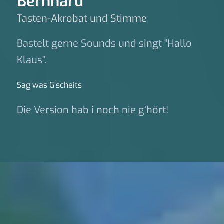
Bernhard
Tasten-Akrobat und Stimme
Bastelt gerne Sounds und singt "Hallo
Klaus".
Sag was G‘scheits
Die Version hab i noch nie g’hört!