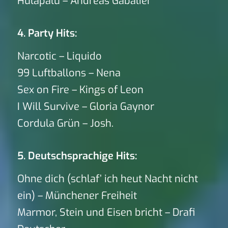
Hulapalu – Andreas Gabalier
4. Party Hits:
Narcotic – Liquido
99 Luftballons – Nena
Sex on Fire – Kings of Leon
I Will Survive – Gloria Gaynor
Cordula Grün – Josh.
5. Deutschsprachige Hits:
Ohne dich (schlaf’ ich heut Nacht nicht
ein) – Münchener Freiheit
Marmor, Stein und Eisen bricht – Drafi