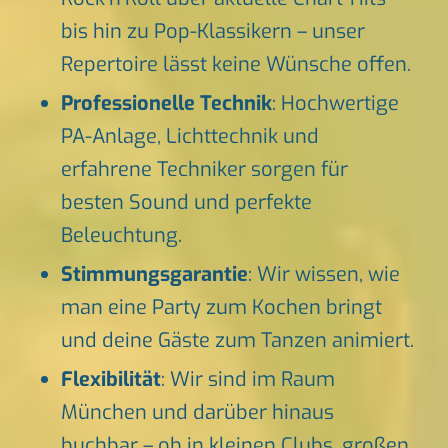
bis hin zu Pop-Klassikern – unser
Repertoire lässt keine Wünsche offen.
Professionelle Technik
: Hochwertige
PA-Anlage, Lichttechnik und
erfahrene Techniker sorgen für
besten Sound und perfekte
Beleuchtung.
Stimmungsgarantie
: Wir wissen, wie
man eine Party zum Kochen bringt
und deine Gäste zum Tanzen animiert.
Flexibilität
: Wir sind im Raum
München und darüber hinaus
buchbar – ob in kleinen Clubs, großen