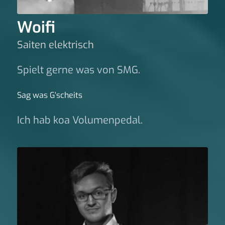
Woifi
Saiten elektrisch
Spielt gerne was von SMG.
Sag was G‘scheits
Ich hab koa Volumenpedal.