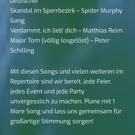
Deutscher
Skandal im Sperrbezirk – Spider Murphy
Gang
Verdammt, ich lieb’ dich – Matthias Reim
Major Tom (völlig losgelöst) – Peter
Schilling
Mit diesen Songs und vielen weiteren im
Repertoire sind wir bereit, jede Feier,
jedes Event und jede Party
unvergesslich zu machen. Plane mit 1
More Song und lass uns gemeinsam für
großartige Stimmung sorgen!