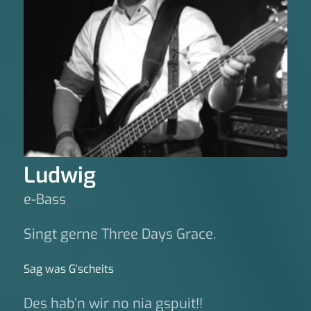
Ludwig
e-Bass
Singt gerne Three Days Grace.
Sag was G‘scheits
Des hab’n wir no nia gspuit!!