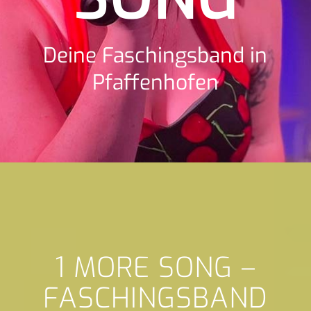
Deine Faschingsband in
Pfaffenhofen
1 MORE SONG –
FASCHINGSBAND