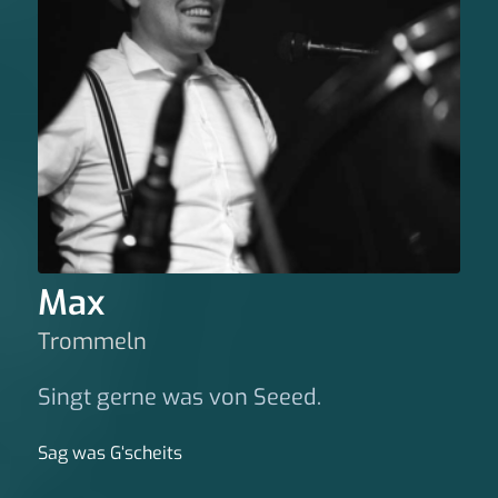
Max
Trommeln
Singt gerne was von Seeed.
Sag was G‘scheits