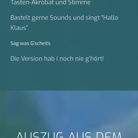
Tasten-Akrobat und Stimme
Bastelt gerne Sounds und singt "Hallo
Klaus".
Sag was G‘scheits
Die Version hab i noch nie g’hört!
AUSZUG AUS DEM