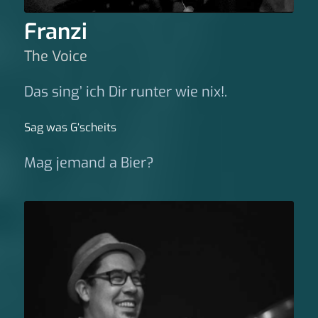
Franzi
The Voice
Das sing’ ich Dir runter wie nix!.
Sag was G‘scheits
Mag jemand a Bier?