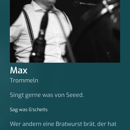
Max
Trommeln
Singt gerne was von Seeed.
Sag was G‘scheits
Wer andern eine Bratwurst brät, der hat