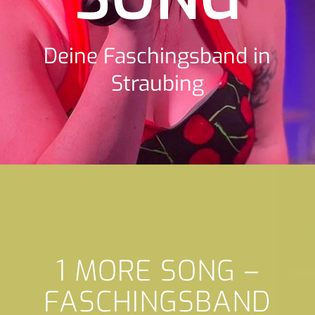
Deine Faschingsband in
Straubing
1 MORE SONG –
FASCHINGSBAND