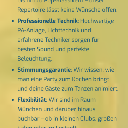
bis hin zu Pop-Klassikern – unser
Repertoire lässt keine Wünsche offen.
Professionelle Technik
: Hochwertige
PA-Anlage, Lichttechnik und
erfahrene Techniker sorgen für
besten Sound und perfekte
Beleuchtung.
Stimmungsgarantie
: Wir wissen, wie
man eine Party zum Kochen bringt
und deine Gäste zum Tanzen animiert.
Flexibilität
: Wir sind im Raum
München und darüber hinaus
buchbar – ob in kleinen Clubs, großen