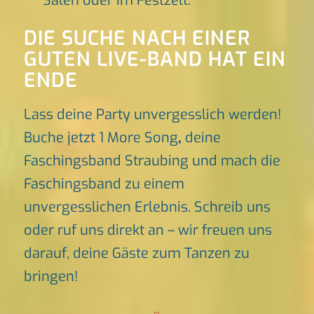
Sälen oder im Festzelt.
DIE SUCHE NACH EINER
GUTEN LIVE-BAND HAT EIN
ENDE
Lass deine Party unvergesslich werden!
Buche jetzt 1 More Song
,
deine
Faschingsband Straubing und mach die
Faschingsband zu einem
unvergesslichen Erlebnis. Schreib uns
oder ruf uns direkt an – wir freuen uns
darauf, deine Gäste zum Tanzen zu
bringen!