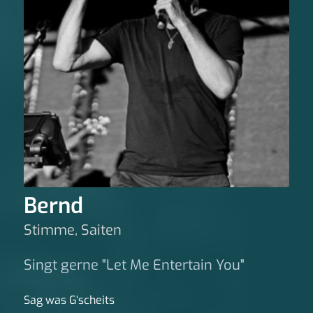
Bernd
Stimme, Saiten
Singt gerne "Let Me Entertain You"
Sag was G‘scheits