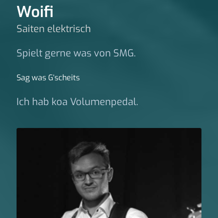
Woifi
Saiten elektrisch
Spielt gerne was von SMG.
Sag was G‘scheits
Ich hab koa Volumenpedal.