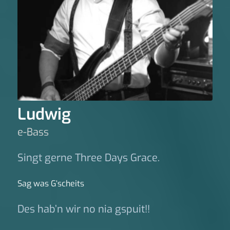
Ludwig
e-Bass
Singt gerne Three Days Grace.
Sag was G‘scheits
Des hab’n wir no nia gspuit!!