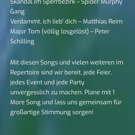
Skandal im Sperrbezirk – Spider Murphy
Gang
Verdammt, ich lieb’ dich – Matthias Reim
Major Tom (völlig losgelöst) – Peter
Schilling
Mit diesen Songs und vielen weiteren im
Repertoire sind wir bereit, jede Feier,
jedes Event und jede Party
unvergesslich zu machen. Plane mit 1
More Song und lass uns gemeinsam für
großartige Stimmung sorgen!