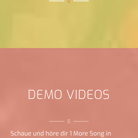
DEMO VIDEOS
Schaue und höre dir 1 More Song in