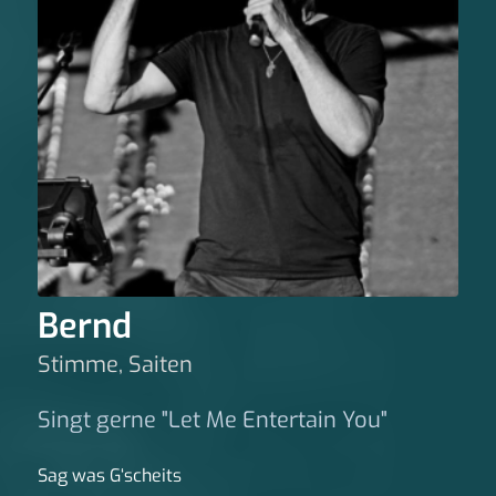
Bernd
Stimme, Saiten
Singt gerne "Let Me Entertain You"
Sag was G‘scheits