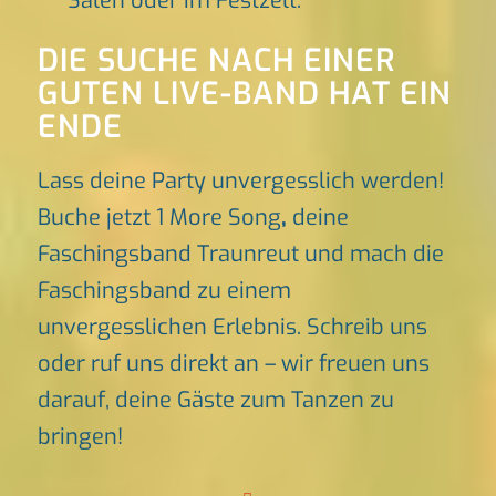
Sälen oder im Festzelt.
DIE SUCHE NACH EINER
GUTEN LIVE-BAND HAT EIN
ENDE
Lass deine Party unvergesslich werden!
Buche jetzt 1 More Song
,
deine
Faschingsband Traunreut und mach die
Faschingsband zu einem
unvergesslichen Erlebnis. Schreib uns
oder ruf uns direkt an – wir freuen uns
darauf, deine Gäste zum Tanzen zu
bringen!