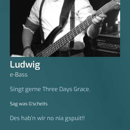
Ludwig
e-Bass
Singt gerne Three Days Grace.
Sag was G‘scheits
Des hab’n wir no nia gspuit!!