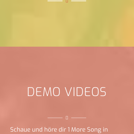
DEMO VIDEOS
Schaue und höre dir 1 More Song in