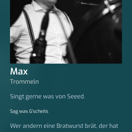
Max
Trommeln
Singt gerne was von Seeed.
Sag was G‘scheits
Wer andern eine Bratwurst brät, der hat