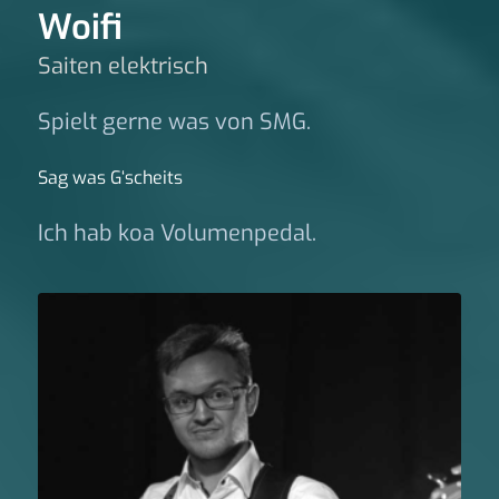
Woifi
Saiten elektrisch
Spielt gerne was von SMG.
Sag was G‘scheits
Ich hab koa Volumenpedal.