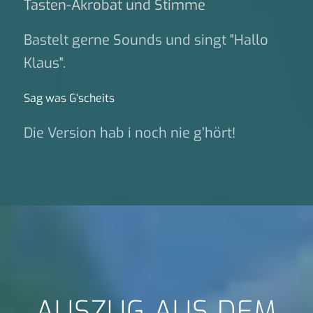
Tasten-Akrobat und Stimme
Bastelt gerne Sounds und singt "Hallo
Klaus".
Sag was G‘scheits
Die Version hab i noch nie g’hört!
AUSZUG AUS DEM