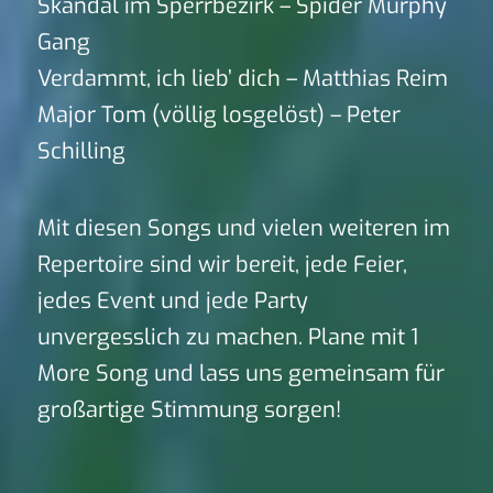
Skandal im Sperrbezirk – Spider Murphy
Gang
Verdammt, ich lieb’ dich – Matthias Reim
Major Tom (völlig losgelöst) – Peter
Schilling
Mit diesen Songs und vielen weiteren im
Repertoire sind wir bereit, jede Feier,
jedes Event und jede Party
unvergesslich zu machen. Plane mit 1
More Song und lass uns gemeinsam für
großartige Stimmung sorgen!