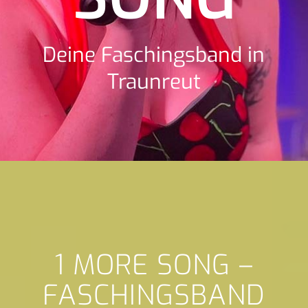
Deine Faschingsband in
Traunreut
1 MORE SONG –
FASCHINGSBAND