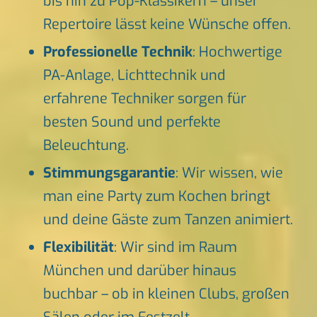
bis hin zu Pop-Klassikern – unser
Repertoire lässt keine Wünsche offen.
Professionelle Technik
: Hochwertige
PA-Anlage, Lichttechnik und
erfahrene Techniker sorgen für
besten Sound und perfekte
Beleuchtung.
Stimmungsgarantie
: Wir wissen, wie
man eine Party zum Kochen bringt
und deine Gäste zum Tanzen animiert.
Flexibilität
: Wir sind im Raum
München und darüber hinaus
buchbar – ob in kleinen Clubs, großen