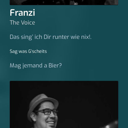
Franzi
The Voice
Das sing’ ich Dir runter wie nix!.
Sag was G‘scheits
Mag jemand a Bier?