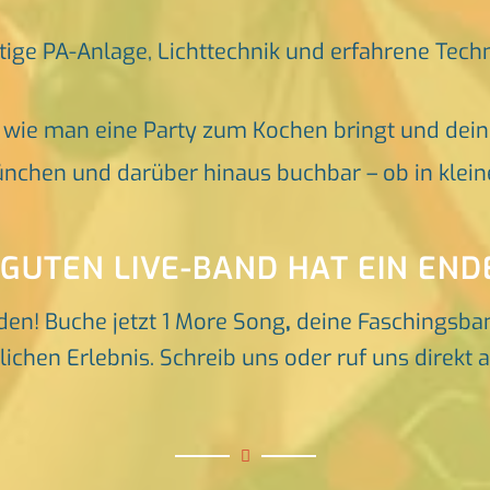
tige PA-Anlage, Lichttechnik und erfahrene Tech
, wie man eine Party zum Kochen bringt und dei
nchen und darüber hinaus buchbar – ob in klein
 GUTEN LIVE-BAND HAT EIN END
den! Buche jetzt 1 More Song
,
deine Faschingsba
hen Erlebnis. Schreib uns oder ruf uns direkt a