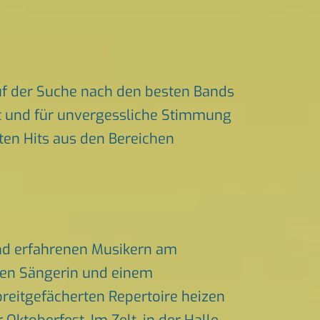
f der Suche nach den besten Bands
ert und für unvergessliche Stimmung
ßten Hits aus den Bereichen
und erfahrenen Musikern am
chen Sängerin und einem
eitgefächerten Repertoire heizen