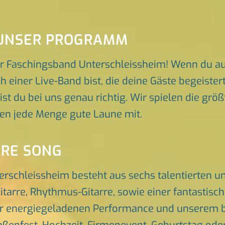
 UNSER PROGRAMM
r Faschingsband Unterschleissheim! Wenn du au
h einer Live-Band bist, die deine Gäste begeist
ist du bei uns genau richtig. Wir spielen die grö
gen jede Menge gute Laune mit.
ORE SONG
erschleissheim besteht aus sechs talentierten 
itarre, Rhythmus-Gitarre, sowie einer fantastis
er energiegeladenen Performance und unserem br