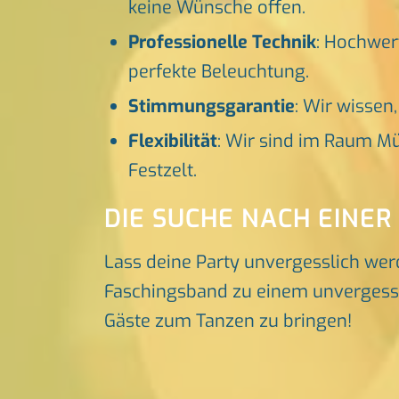
keine Wünsche offen.
Professionelle Technik
: Hochwer
perfekte Beleuchtung.
Stimmungsgarantie
: Wir wissen
Flexibilität
: Wir sind im Raum Mü
Festzelt.
DIE SUCHE NACH EINER
Lass deine Party unvergesslich wer
Faschingsband zu einem unvergesslic
Gäste zum Tanzen zu bringen!