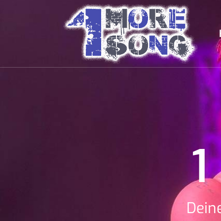
1
Dein