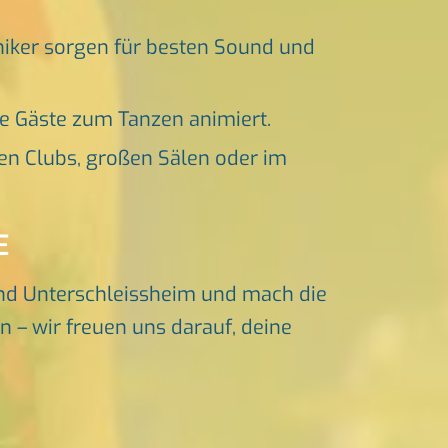
niker sorgen für besten Sound und
ne Gäste zum Tanzen animiert.
en Clubs, großen Sälen oder im
E
nd Unterschleissheim und mach die
n – wir freuen uns darauf, deine