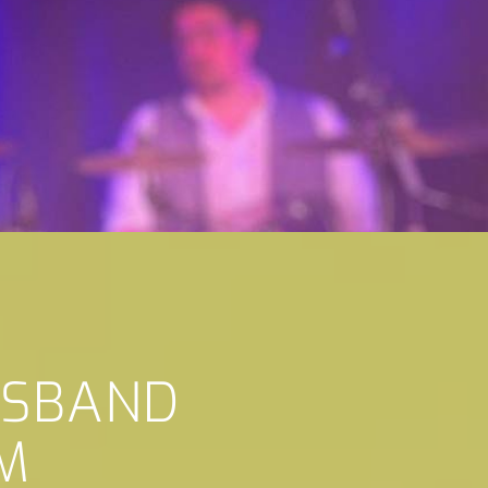
GSBAND
M