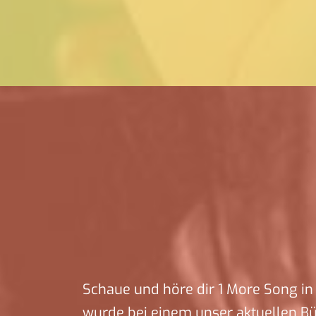
Schaue und höre dir 1 More Song in 
wurde bei einem unser aktuellen B