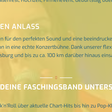
raßenfest, Hochzeit, Firmenevent, Geburtstag oder 
DEN ANLASS
en für den perfekten Sound und eine beeindruck
n in eine echte Konzertbühne. Dank unserer flex
rg und bis zu ca. 100 km darüber hinaus einsat
 DEINE FASCHINGSBAND UNTER
k’n’Roll über aktuelle Chart-Hits bis hin zu Pop-K