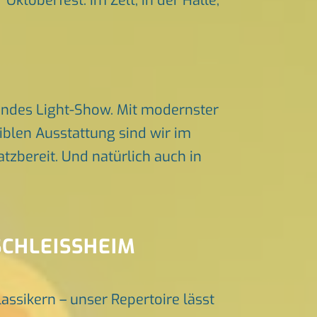
Oktoberfest. Im Zelt, in der Halle,
endes Light-Show. Mit modernster
iblen Ausstattung sind wir im
zbereit. Und natürlich auch in
SCHLEISSHEIM
lassikern – unser Repertoire lässt