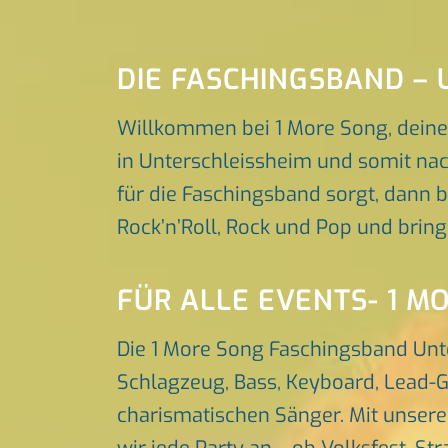
DIE FASCHINGSBAND –
Willkommen bei 1 More Song, deine
in Unterschleissheim und somit nac
für die Faschingsband sorgt, dann b
Rock’n’Roll, Rock und Pop und brin
FÜR ALLE EVENTS- 1 M
Die 1 More Song Faschingsband Unt
Schlagzeug, Bass, Keyboard, Lead-G
charismatischen Sänger. Mit unser