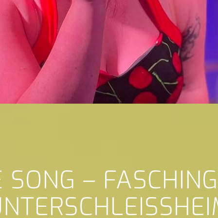
E SONG – FASCHIN
UNTERSCHLEISSHEI