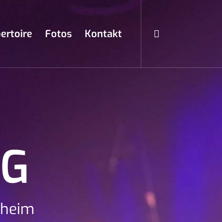
ertoire
Fotos
Kontakt
NG
sheim