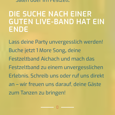
Sälen oder im Festzelt.
DIE SUCHE NACH EINER
GUTEN LIVE-BAND HAT EIN
ENDE
Lass deine Party unvergesslich werden!
Buche jetzt 1 More Song
,
deine
Festzeltband Aichach und mach das
Festzeltband zu einem unvergesslichen
Erlebnis. Schreib uns oder ruf uns direkt
an – wir freuen uns darauf, deine Gäste
zum Tanzen zu bringen!