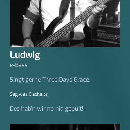
Ludwig
e-Bass
Singt gerne Three Days Grace.
Sag was G‘scheits
Des hab’n wir no nia gspuit!!