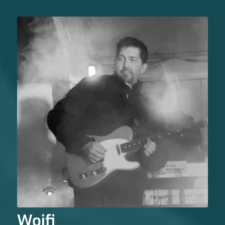
Woifi