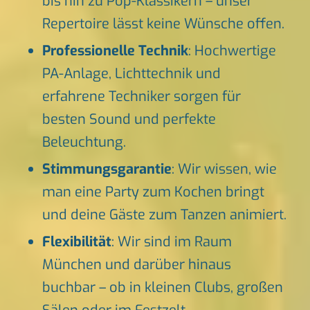
bis hin zu Pop-Klassikern – unser
Repertoire lässt keine Wünsche offen.
Professionelle Technik
: Hochwertige
PA-Anlage, Lichttechnik und
erfahrene Techniker sorgen für
besten Sound und perfekte
Beleuchtung.
Stimmungsgarantie
: Wir wissen, wie
man eine Party zum Kochen bringt
und deine Gäste zum Tanzen animiert.
Flexibilität
: Wir sind im Raum
München und darüber hinaus
buchbar – ob in kleinen Clubs, großen