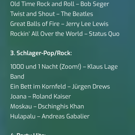
Old Time Rock and Roll – Bob Seger
Twist and Shout – The Beatles
Great Balls of Fire – Jerry Lee Lewis
Rockin‘ All Over the World – Status Quo
3. Schlager-Pop/Rock:
1000 und 1 Nacht (Zoom!) – Klaus Lage
Band
Ein Bett im Kornfeld – Jürgen Drews
Joana – Roland Kaiser
Moskau – Dschinghis Khan
Hulapalu – Andreas Gabalier