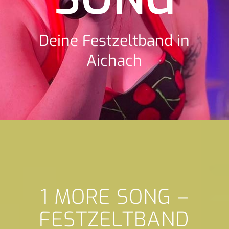
Deine Festzeltband in
Aichach
1 MORE SONG –
FESTZELTBAND