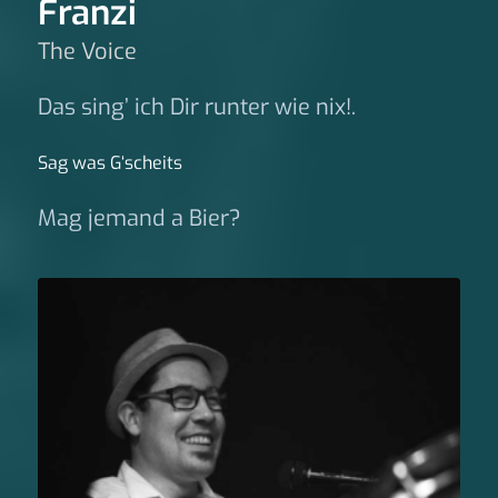
Franzi
The Voice
Das sing’ ich Dir runter wie nix!.
Sag was G‘scheits
Mag jemand a Bier?