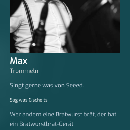
Max
Trommeln
Singt gerne was von Seeed.
Sag was G‘scheits
Wer andern eine Bratwurst brät, der hat
ein Bratwurstbrat-Gerät.