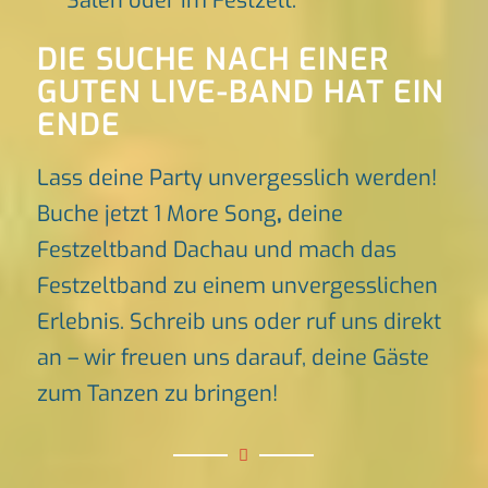
Sälen oder im Festzelt.
DIE SUCHE NACH EINER
GUTEN LIVE-BAND HAT EIN
ENDE
Lass deine Party unvergesslich werden!
Buche jetzt 1 More Song
,
deine
Festzeltband Dachau und mach das
Festzeltband zu einem unvergesslichen
Erlebnis. Schreib uns oder ruf uns direkt
an – wir freuen uns darauf, deine Gäste
zum Tanzen zu bringen!