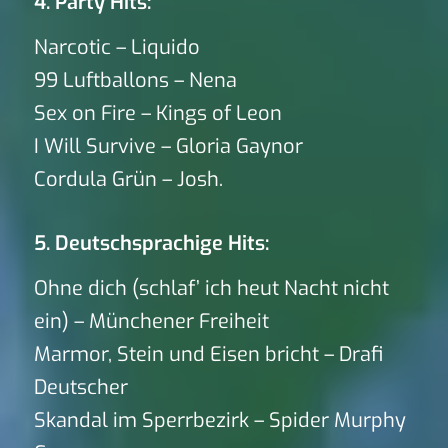
4. Party Hits:
Narcotic – Liquido
99 Luftballons – Nena
Sex on Fire – Kings of Leon
I Will Survive – Gloria Gaynor
Cordula Grün – Josh.
5. Deutschsprachige Hits:
Ohne dich (schlaf’ ich heut Nacht nicht
ein) – Münchener Freiheit
Marmor, Stein und Eisen bricht – Drafi
Deutscher
Skandal im Sperrbezirk – Spider Murphy