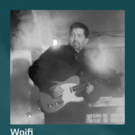
Woifi