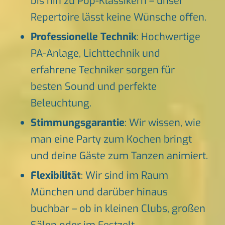
bis hin zu Pop-Klassikern – unser
Repertoire lässt keine Wünsche offen.
Professionelle Technik
: Hochwertige
PA-Anlage, Lichttechnik und
erfahrene Techniker sorgen für
besten Sound und perfekte
Beleuchtung.
Stimmungsgarantie
: Wir wissen, wie
man eine Party zum Kochen bringt
und deine Gäste zum Tanzen animiert.
Flexibilität
: Wir sind im Raum
München und darüber hinaus
buchbar – ob in kleinen Clubs, großen