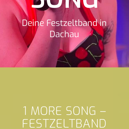
Deine Festzeltband in
Dachau
1 MORE SONG –
FESTZELTBAND