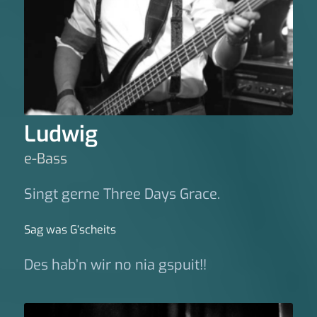
Ludwig
e-Bass
Singt gerne Three Days Grace.
Sag was G‘scheits
Des hab’n wir no nia gspuit!!