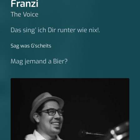
Franzi
The Voice
Das sing’ ich Dir runter wie nix!.
Sag was G‘scheits
Mag jemand a Bier?