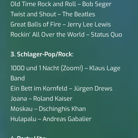
Old Time Rock and Roll – Bob Seger
Twist and Shout – The Beatles
Great Balls of Fire – Jerry Lee Lewis
Rockin‘ All Over the World – Status Quo
3. Schlager-Pop/Rock:
1000 und 1 Nacht (Zoom!) – Klaus Lage
Band
Ein Bett im Kornfeld – Jürgen Drews
Joana – Roland Kaiser
Moskau – Dschinghis Khan
Hulapalu – Andreas Gabalier