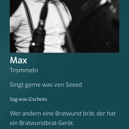
Max
Trommeln
Singt gerne was von Seeed.
Sag was G‘scheits
Wer andern eine Bratwurst brät, der hat
ein Bratwurstbrat-Gerät.