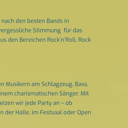
 nach den besten Bands in
unvergessliche Stimmung für das
aus den Bereichen Rock’n’Roll, Rock
nen Musikern am Schlagzeug, Bass,
einem charismatischen Sänger. Mit
izen wir jede Party an – ob
in der Halle, im Festsaal oder Open