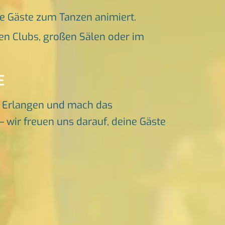
ne Gäste zum Tanzen animiert.
en Clubs, großen Sälen oder im
E
d Erlangen und mach das
– wir freuen uns darauf, deine Gäste