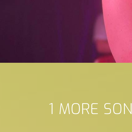
1 MORE SO