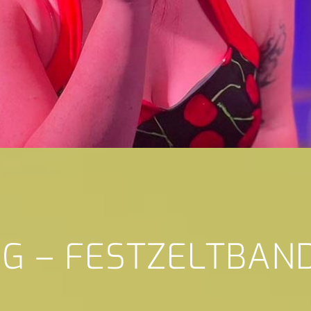
NG – FESTZELTBAN