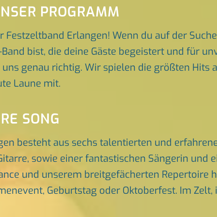
 UNSER PROGRAMM
r Festzeltband Erlangen! Wenn du auf der Suche
-Band bist, die deine Gäste begeistert und für 
 uns genau richtig. Wir spielen die größten Hits 
te Laune mit.
ORE SONG
gen besteht aus sechs talentierten und erfahre
itarre, sowie einer fantastischen Sängerin und 
nce und unserem breitgefächerten Repertoire he
rmenevent, Geburtstag oder Oktoberfest. Im Zelt, 