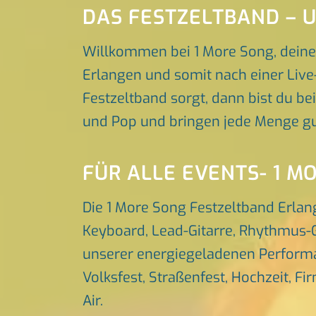
DAS FESTZELTBAND –
Willkommen bei 1 More Song, deine
Erlangen und somit nach einer Live
Festzeltband sorgt, dann bist du bei
und Pop und bringen jede Menge gu
FÜR ALLE EVENTS- 1 M
Die 1 More Song Festzeltband Erlan
Keyboard, Lead-Gitarre, Rhythmus-G
unserer energiegeladenen Performa
Volksfest, Straßenfest, Hochzeit, Fi
Air.