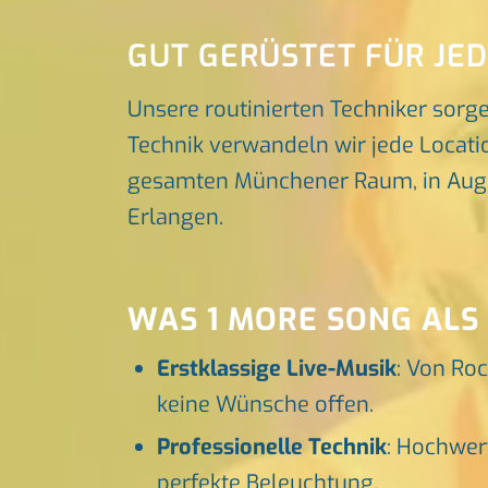
GUT GERÜSTET FÜR JE
Unsere routinierten Techniker sorg
Technik verwandeln wir jede Locatio
gesamten Münchener Raum, in Augsbu
Erlangen.
WAS 1 MORE SONG ALS
Erstklassige Live-Musik
: Von Roc
keine Wünsche offen.
Professionelle Technik
: Hochwer
perfekte Beleuchtung.