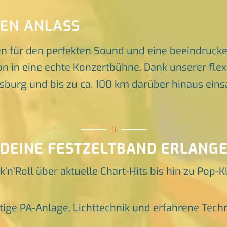
DEN ANLASS
en für den perfekten Sound und eine beeindruck
n in eine echte Konzertbühne. Dank unserer flex
rg und bis zu ca. 100 km darüber hinaus einsat
 DEINE FESTZELTBAND ERLANGE
k’n’Roll über aktuelle Chart-Hits bis hin zu Pop-K
tige PA-Anlage, Lichttechnik und erfahrene Tech