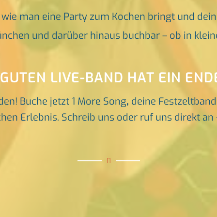
, wie man eine Party zum Kochen bringt und dei
nchen und darüber hinaus buchbar – ob in klein
 GUTEN LIVE-BAND HAT EIN END
den! Buche jetzt 1 More Song
,
deine Festzeltban
en Erlebnis. Schreib uns oder ruf uns direkt an 