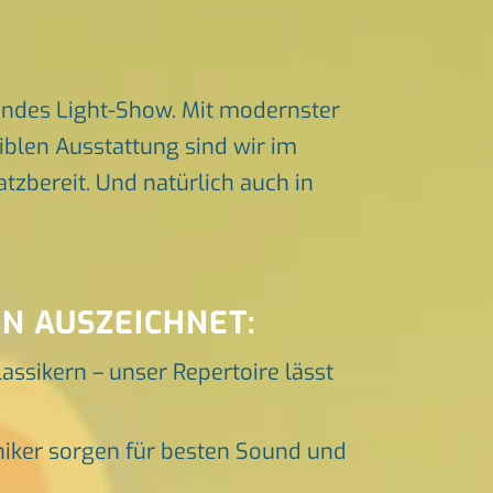
endes Light-Show. Mit modernster
iblen Ausstattung sind wir im
zbereit. Und natürlich auch in
N AUSZEICHNET:
lassikern – unser Repertoire lässt
niker sorgen für besten Sound und