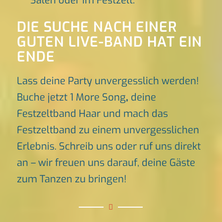
Sälen oder im Festzelt.
DIE SUCHE NACH EINER
GUTEN LIVE-BAND HAT EIN
ENDE
Lass deine Party unvergesslich werden!
Buche jetzt 1 More Song
,
deine
Festzeltband Haar und mach das
Festzeltband zu einem unvergesslichen
Erlebnis. Schreib uns oder ruf uns direkt
an – wir freuen uns darauf, deine Gäste
zum Tanzen zu bringen!