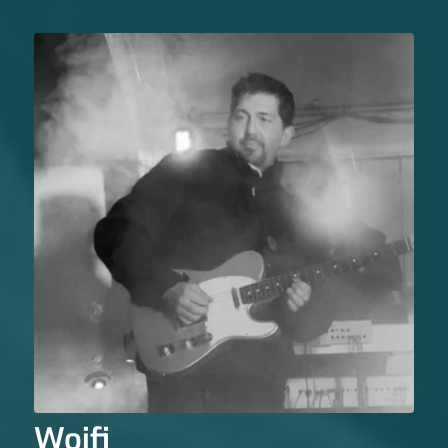
Woifi