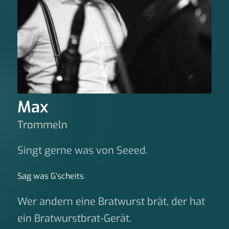
Max
Trommeln
Singt gerne was von Seeed.
Sag was G‘scheits
Wer andern eine Bratwurst brät, der hat
ein Bratwurstbrat-Gerät.