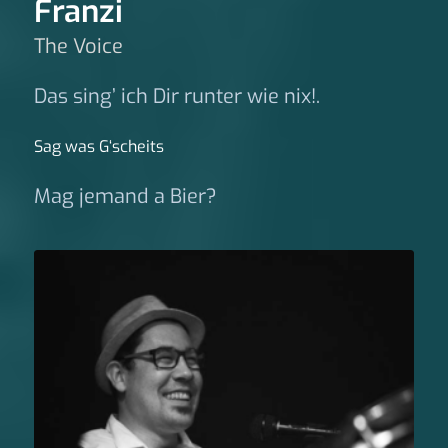
Franzi
The Voice
Das sing’ ich Dir runter wie nix!.
Sag was G‘scheits
Mag jemand a Bier?