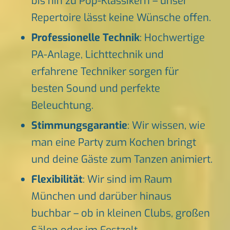
bis hin zu Pop-Klassikern – unser
Repertoire lässt keine Wünsche offen.
Professionelle Technik
: Hochwertige
PA-Anlage, Lichttechnik und
erfahrene Techniker sorgen für
besten Sound und perfekte
Beleuchtung.
Stimmungsgarantie
: Wir wissen, wie
man eine Party zum Kochen bringt
und deine Gäste zum Tanzen animiert.
Flexibilität
: Wir sind im Raum
München und darüber hinaus
buchbar – ob in kleinen Clubs, großen