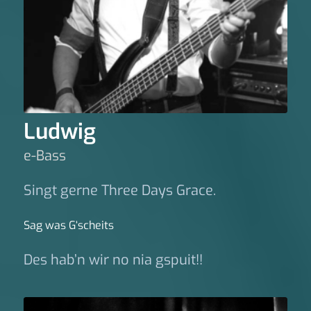
Ludwig
e-Bass
Singt gerne Three Days Grace.
Sag was G‘scheits
Des hab’n wir no nia gspuit!!