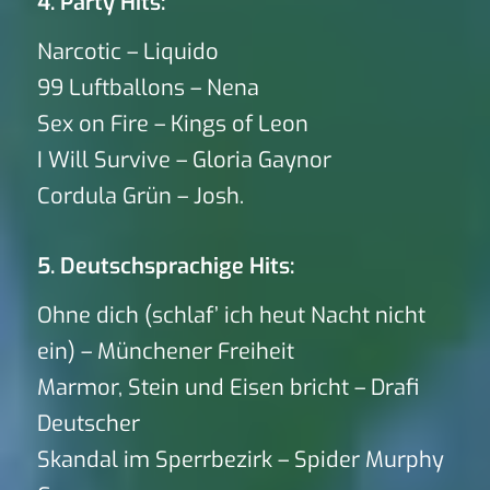
4. Party Hits:
Narcotic – Liquido
99 Luftballons – Nena
Sex on Fire – Kings of Leon
I Will Survive – Gloria Gaynor
Cordula Grün – Josh.
5. Deutschsprachige Hits:
Ohne dich (schlaf’ ich heut Nacht nicht
ein) – Münchener Freiheit
Marmor, Stein und Eisen bricht – Drafi
Deutscher
Skandal im Sperrbezirk – Spider Murphy