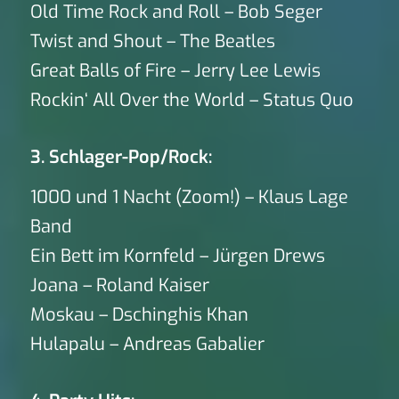
Old Time Rock and Roll – Bob Seger
Twist and Shout – The Beatles
Great Balls of Fire – Jerry Lee Lewis
Rockin‘ All Over the World – Status Quo
3. Schlager-Pop/Rock:
1000 und 1 Nacht (Zoom!) – Klaus Lage
Band
Ein Bett im Kornfeld – Jürgen Drews
Joana – Roland Kaiser
Moskau – Dschinghis Khan
Hulapalu – Andreas Gabalier