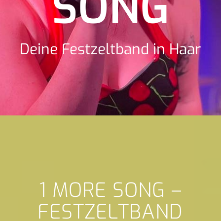
SONG
Deine Festzeltband in Haar
1 MORE SONG –
FESTZELTBAND