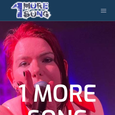
1 MORE