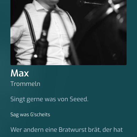
Max
Trommeln
Singt gerne was von Seeed.
Sag was G‘scheits
Wer andern eine Bratwurst brät, der hat