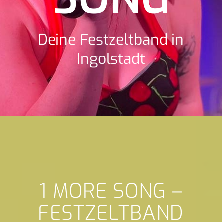
Deine Festzeltband in
Ingolstadt
1 MORE SONG –
FESTZELTBAND