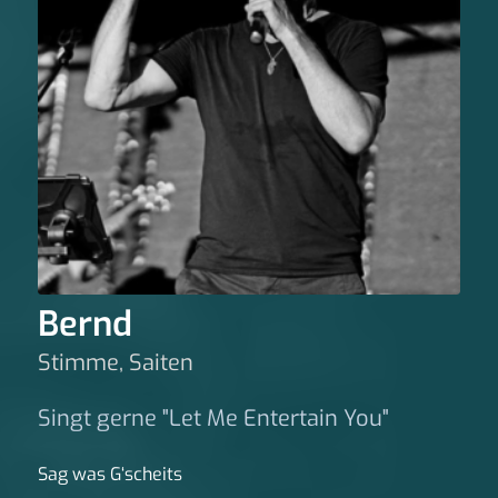
Bernd
Stimme, Saiten
Singt gerne "Let Me Entertain You"
Sag was G‘scheits