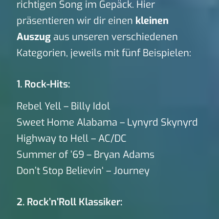
richtigen Song im Gepäck. Hier
präsentieren wir dir einen
kleinen
Auszug
aus unseren verschiedenen
Kategorien, jeweils mit fünf Beispielen:
1. Rock-Hits:
Rebel Yell – Billy Idol
Sweet Home Alabama – Lynyrd Skynyrd
Highway to Hell – AC/DC
Summer of ’69 – Bryan Adams
Don’t Stop Believin‘ – Journey
2. Rock’n’Roll Klassiker: