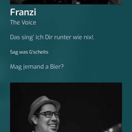
Franzi
The Voice
Das sing’ ich Dir runter wie nix!.
Sag was G‘scheits
Mag jemand a Bier?