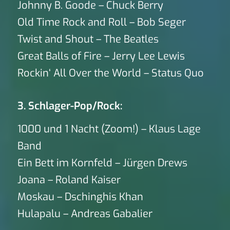
Johnny B. Goode – Chuck Berry
Old Time Rock and Roll – Bob Seger
Twist and Shout – The Beatles
Great Balls of Fire – Jerry Lee Lewis
Rockin‘ All Over the World – Status Quo
3. Schlager-Pop/Rock:
1000 und 1 Nacht (Zoom!) – Klaus Lage
Band
Ein Bett im Kornfeld – Jürgen Drews
Joana – Roland Kaiser
Moskau – Dschinghis Khan
Hulapalu – Andreas Gabalier