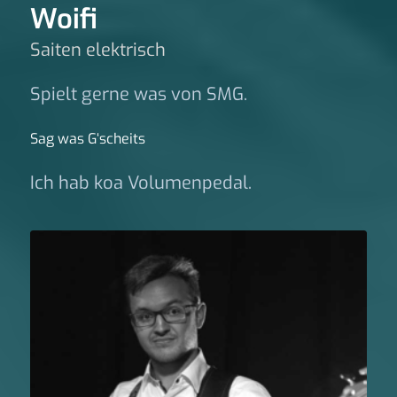
Woifi
Saiten elektrisch
Spielt gerne was von SMG.
Sag was G‘scheits
Ich hab koa Volumenpedal.