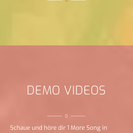
DEMO VIDEOS
Schaue und höre dir 1 More Song in