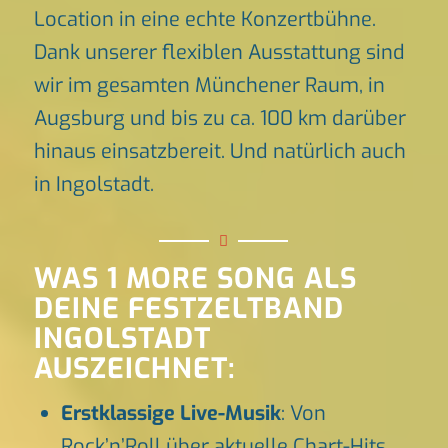
Location in eine echte Konzertbühne.
Dank unserer flexiblen Ausstattung sind
wir im gesamten Münchener Raum, in
Augsburg und bis zu ca. 100 km darüber
hinaus einsatzbereit. Und natürlich auch
in Ingolstadt.
WAS 1 MORE SONG ALS
DEINE FESTZELTBAND
INGOLSTADT
AUSZEICHNET:
Erstklassige Live-Musik
: Von
Rock’n’Roll über aktuelle Chart-Hits