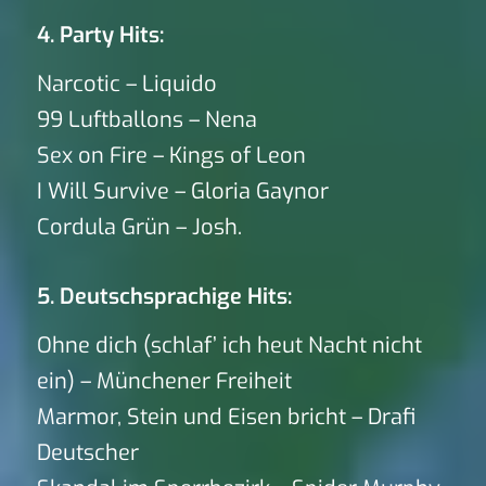
4. Party Hits:
Narcotic – Liquido
99 Luftballons – Nena
Sex on Fire – Kings of Leon
I Will Survive – Gloria Gaynor
Cordula Grün – Josh.
5. Deutschsprachige Hits:
Ohne dich (schlaf’ ich heut Nacht nicht
ein) – Münchener Freiheit
Marmor, Stein und Eisen bricht – Drafi
Deutscher