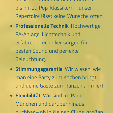
bis hin zu Pop-Klassikern – unser
Repertoire lässt keine Wünsche offen.
Professionelle Technik
: Hochwertige
PA-Anlage, Lichttechnik und
erfahrene Techniker sorgen für
besten Sound und perfekte
Beleuchtung.
Stimmungsgarantie
: Wir wissen, wie
man eine Party zum Kochen bringt
und deine Gäste zum Tanzen animiert.
Flexibilität
: Wir sind im Raum
München und darüber hinaus
buchbar – ob in kleinen Clubs, großen