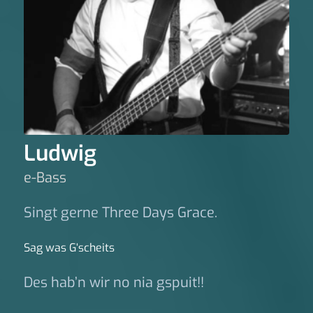
Ludwig
e-Bass
Singt gerne Three Days Grace.
Sag was G‘scheits
Des hab’n wir no nia gspuit!!