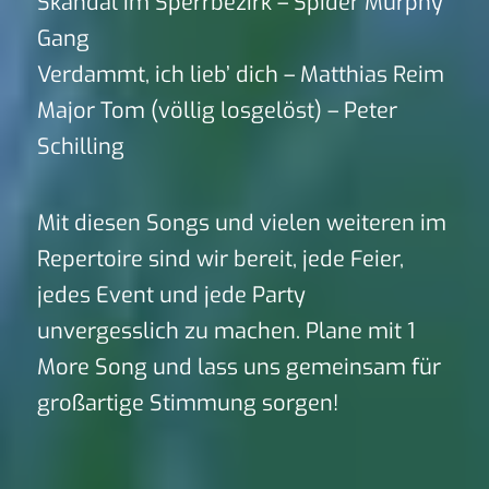
Skandal im Sperrbezirk – Spider Murphy
Gang
Verdammt, ich lieb’ dich – Matthias Reim
Major Tom (völlig losgelöst) – Peter
Schilling
Mit diesen Songs und vielen weiteren im
Repertoire sind wir bereit, jede Feier,
jedes Event und jede Party
unvergesslich zu machen. Plane mit 1
More Song und lass uns gemeinsam für
großartige Stimmung sorgen!