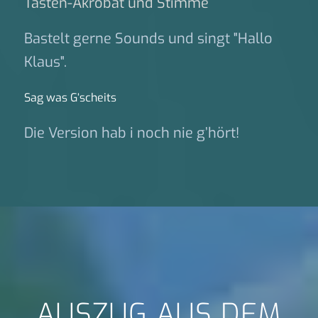
Tasten-Akrobat und Stimme
Bastelt gerne Sounds und singt "Hallo
Klaus".
Sag was G‘scheits
Die Version hab i noch nie g’hört!
AUSZUG AUS DEM