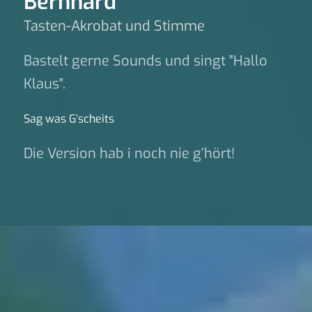
Bernhard
Tasten-Akrobat und Stimme
Bastelt gerne Sounds und singt "Hallo
Klaus".
Sag was G‘scheits
Die Version hab i noch nie g’hört!