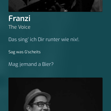
Franzi
The Voice
Das sing’ ich Dir runter wie nix!.
Sag was G‘scheits
Mag jemand a Bier?