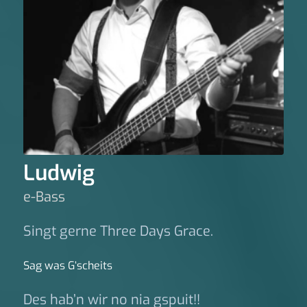
Ludwig
e-Bass
Singt gerne Three Days Grace.
Sag was G‘scheits
Des hab’n wir no nia gspuit!!