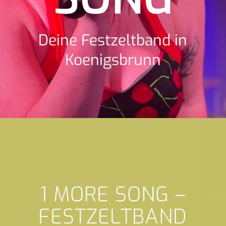
Deine Festzeltband in
Koenigsbrunn
1 MORE SONG –
FESTZELTBAND