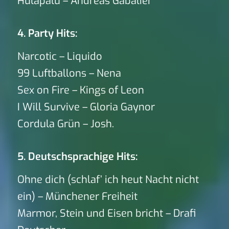
Hulapalu – Andreas Gabalier
4. Party Hits:
Narcotic – Liquido
99 Luftballons – Nena
Sex on Fire – Kings of Leon
I Will Survive – Gloria Gaynor
Cordula Grün – Josh.
5. Deutschsprachige Hits:
Ohne dich (schlaf’ ich heut Nacht nicht
ein) – Münchener Freiheit
Marmor, Stein und Eisen bricht – Drafi