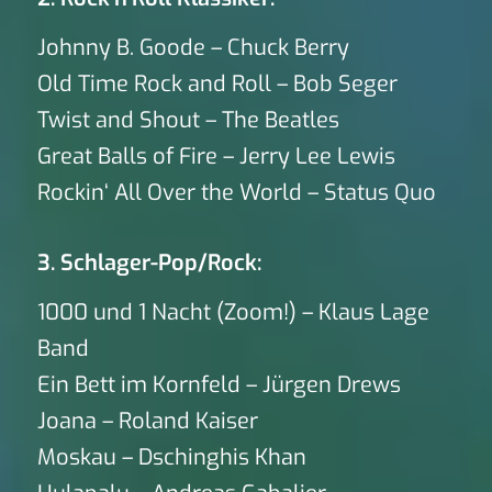
Johnny B. Goode – Chuck Berry
Old Time Rock and Roll – Bob Seger
Twist and Shout – The Beatles
Great Balls of Fire – Jerry Lee Lewis
Rockin‘ All Over the World – Status Quo
3. Schlager-Pop/Rock:
1000 und 1 Nacht (Zoom!) – Klaus Lage
Band
Ein Bett im Kornfeld – Jürgen Drews
Joana – Roland Kaiser
Moskau – Dschinghis Khan