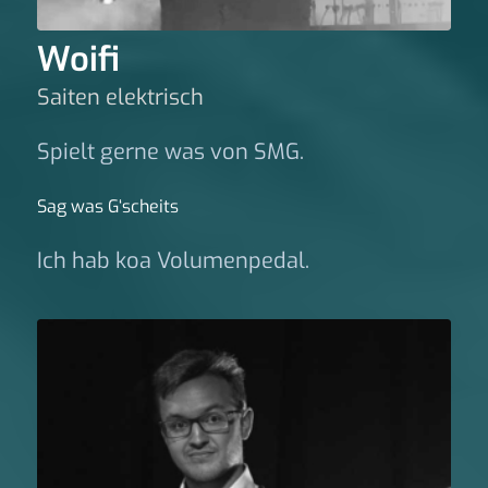
Woifi
Saiten elektrisch
Spielt gerne was von SMG.
Sag was G‘scheits
Ich hab koa Volumenpedal.