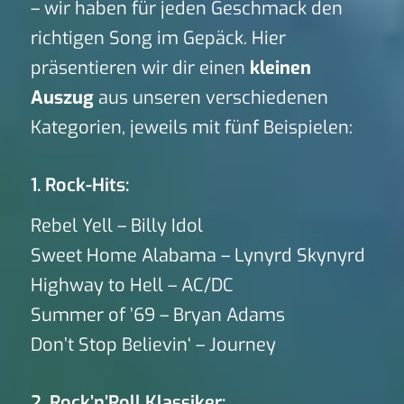
– wir haben für jeden Geschmack den
richtigen Song im Gepäck. Hier
präsentieren wir dir einen
kleinen
Auszug
aus unseren verschiedenen
Kategorien, jeweils mit fünf Beispielen:
1. Rock-Hits:
Rebel Yell – Billy Idol
Sweet Home Alabama – Lynyrd Skynyrd
Highway to Hell – AC/DC
Summer of ’69 – Bryan Adams
Don’t Stop Believin‘ – Journey
2. Rock’n’Roll Klassiker: