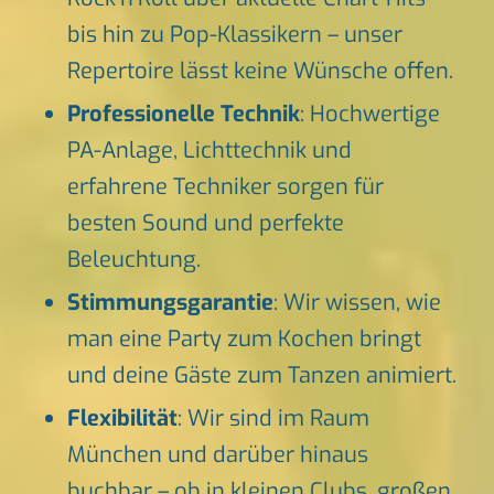
bis hin zu Pop-Klassikern – unser
Repertoire lässt keine Wünsche offen.
Professionelle Technik
: Hochwertige
PA-Anlage, Lichttechnik und
erfahrene Techniker sorgen für
besten Sound und perfekte
Beleuchtung.
Stimmungsgarantie
: Wir wissen, wie
man eine Party zum Kochen bringt
und deine Gäste zum Tanzen animiert.
Flexibilität
: Wir sind im Raum
München und darüber hinaus
buchbar – ob in kleinen Clubs, großen