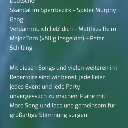
Deutscher
Skandal im Sperrbezirk – Spider Murphy
Gang
Verdammt, ich lieb’ dich – Matthias Reim
Major Tom (völlig losgelöst) – Peter
Schilling
Mit diesen Songs und vielen weiteren im
Repertoire sind wir bereit, jede Feier,
jedes Event und jede Party
unvergesslich zu machen. Plane mit 1
More Song und lass uns gemeinsam für
großartige Stimmung sorgen!