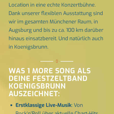
Location in eine echte Konzertbühne.
Dank unserer flexiblen Ausstattung sind
wir im gesamten Münchener Raum, in
Augsburg und bis zu ca. 100 km darüber
hinaus einsatzbereit. Und natürlich auch
in Koenigsbrunn.
WAS 1 MORE SONG ALS
DEINE FESTZELTBAND
KOENIGSBRUNN
AUSZEICHNET:
Erstklassige Live-Musik
: Von
Rock’n’Roll über aktuelle Chart-Hits