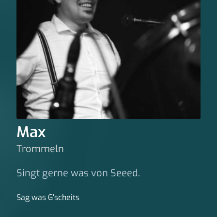
Max
Trommeln
Singt gerne was von Seeed.
Sag was G‘scheits