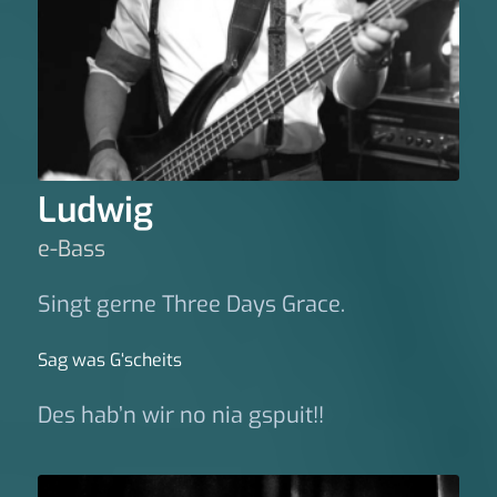
Ludwig
e-Bass
Singt gerne Three Days Grace.
Sag was G‘scheits
Des hab’n wir no nia gspuit!!