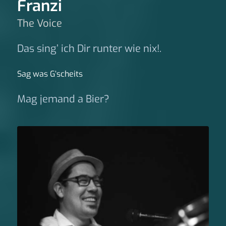
Franzi
The Voice
Das sing’ ich Dir runter wie nix!.
Sag was G‘scheits
Mag jemand a Bier?