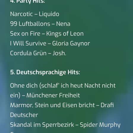
4. Party Hits:
Narcotic – Liquido
99 Luftballons – Nena
Sex on Fire – Kings of Leon
I Will Survive – Gloria Gaynor
Cordula Grün – Josh.
5. Deutschsprachige Hits:
Ohne dich (schlaf’ ich heut Nacht nicht
ein) – Münchener Freiheit
Marmor, Stein und Eisen bricht – Drafi
Deutscher
Skandal im Sperrbezirk – Spider Murphy