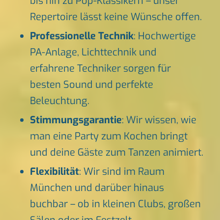
bis hin zu Pop-Klassikern – unser
Repertoire lässt keine Wünsche offen.
Professionelle Technik
: Hochwertige
PA-Anlage, Lichttechnik und
erfahrene Techniker sorgen für
besten Sound und perfekte
Beleuchtung.
Stimmungsgarantie
: Wir wissen, wie
man eine Party zum Kochen bringt
und deine Gäste zum Tanzen animiert.
Flexibilität
: Wir sind im Raum
München und darüber hinaus
buchbar – ob in kleinen Clubs, großen