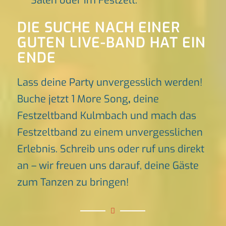
Sälen oder im Festzelt.
DIE SUCHE NACH EINER
GUTEN LIVE-BAND HAT EIN
ENDE
Lass deine Party unvergesslich werden!
Buche jetzt 1 More Song
,
deine
Festzeltband Kulmbach und mach das
Festzeltband zu einem unvergesslichen
Erlebnis. Schreib uns oder ruf uns direkt
an – wir freuen uns darauf, deine Gäste
zum Tanzen zu bringen!