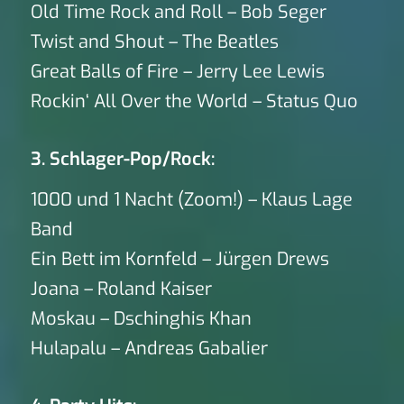
Old Time Rock and Roll – Bob Seger
Twist and Shout – The Beatles
Great Balls of Fire – Jerry Lee Lewis
Rockin‘ All Over the World – Status Quo
3. Schlager-Pop/Rock:
1000 und 1 Nacht (Zoom!) – Klaus Lage
Band
Ein Bett im Kornfeld – Jürgen Drews
Joana – Roland Kaiser
Moskau – Dschinghis Khan
Hulapalu – Andreas Gabalier