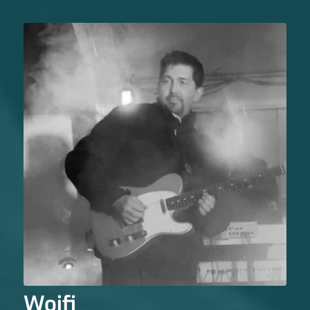
Woifi