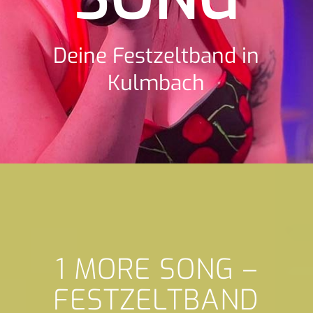
Deine Festzeltband in
Kulmbach
1 MORE SONG –
FESTZELTBAND