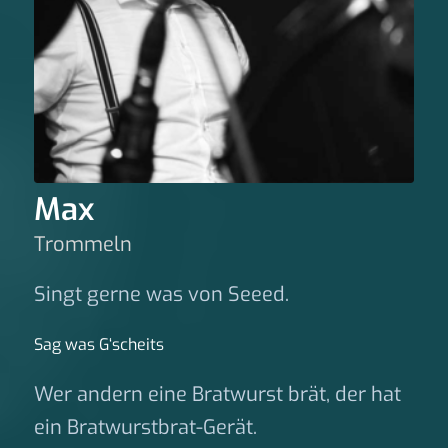
Max
Trommeln
Singt gerne was von Seeed.
Sag was G‘scheits
Wer andern eine Bratwurst brät, der hat
ein Bratwurstbrat-Gerät.