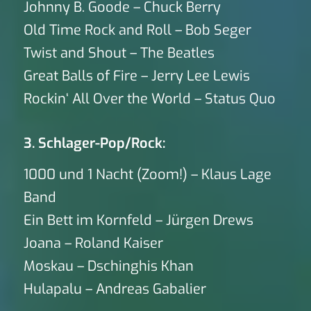
Johnny B. Goode – Chuck Berry
Old Time Rock and Roll – Bob Seger
Twist and Shout – The Beatles
Great Balls of Fire – Jerry Lee Lewis
Rockin‘ All Over the World – Status Quo
3. Schlager-Pop/Rock:
1000 und 1 Nacht (Zoom!) – Klaus Lage
Band
Ein Bett im Kornfeld – Jürgen Drews
Joana – Roland Kaiser
Moskau – Dschinghis Khan
Hulapalu – Andreas Gabalier