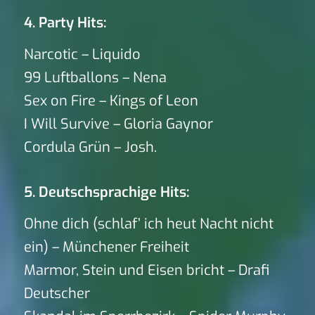
4. Party Hits:
Narcotic – Liquido
99 Luftballons – Nena
Sex on Fire – Kings of Leon
I Will Survive – Gloria Gaynor
Cordula Grün – Josh.
5. Deutschsprachige Hits:
Ohne dich (schlaf’ ich heut Nacht nicht
ein) – Münchener Freiheit
Marmor, Stein und Eisen bricht – Drafi
Deutscher