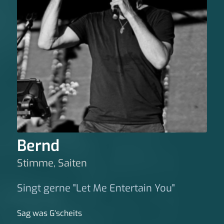
Bernd
Stimme, Saiten
Singt gerne "Let Me Entertain You"
Sag was G‘scheits