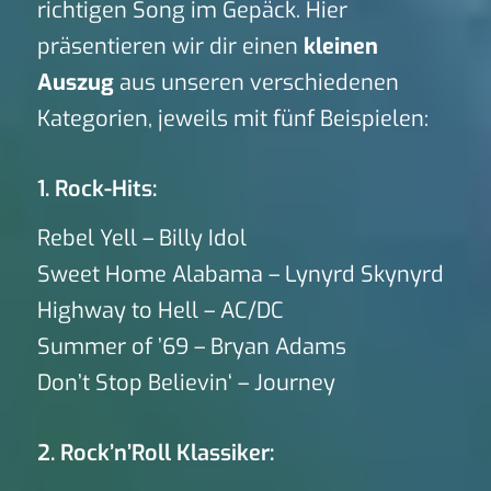
richtigen Song im Gepäck. Hier
präsentieren wir dir einen
kleinen
Auszug
aus unseren verschiedenen
Kategorien, jeweils mit fünf Beispielen:
1. Rock-Hits:
Rebel Yell – Billy Idol
Sweet Home Alabama – Lynyrd Skynyrd
Highway to Hell – AC/DC
Summer of ’69 – Bryan Adams
Don’t Stop Believin‘ – Journey
2. Rock’n’Roll Klassiker: