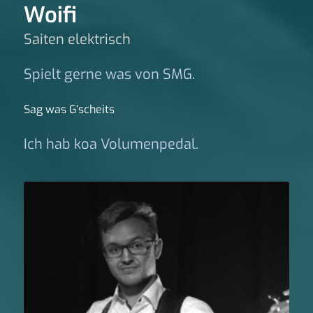
Woifi
Saiten elektrisch
Spielt gerne was von SMG.
Sag was G‘scheits
Ich hab koa Volumenpedal.