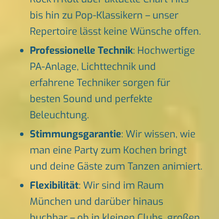
bis hin zu Pop-Klassikern – unser
Repertoire lässt keine Wünsche offen.
Professionelle Technik
: Hochwertige
PA-Anlage, Lichttechnik und
erfahrene Techniker sorgen für
besten Sound und perfekte
Beleuchtung.
Stimmungsgarantie
: Wir wissen, wie
man eine Party zum Kochen bringt
und deine Gäste zum Tanzen animiert.
Flexibilität
: Wir sind im Raum
München und darüber hinaus
buchbar – ob in kleinen Clubs, großen