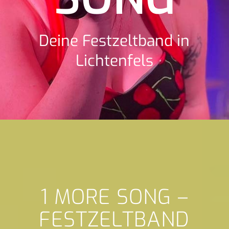
Deine Festzeltband in
Lichtenfels
1 MORE SONG –
FESTZELTBAND