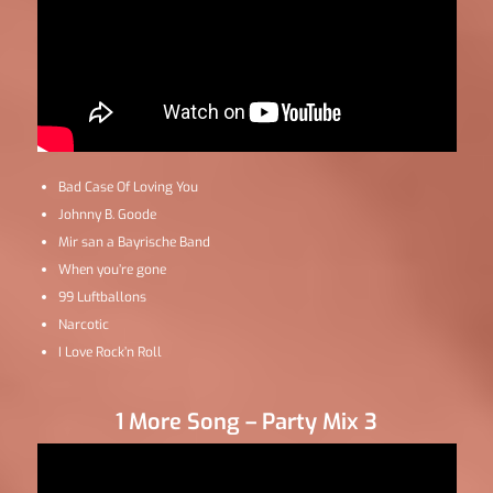
Bad Case Of Loving You
Johnny B. Goode
Mir san a Bayrische Band
When you’re gone
99 Luftballons
Narcotic
I Love Rock’n Roll
1 More Song – Party Mix 3