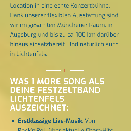
Location in eine echte Konzertbühne.
Dank unserer flexiblen Ausstattung sind
wir im gesamten Münchener Raum, in
Augsburg und bis zu ca. 100 km darüber
hinaus einsatzbereit. Und natürlich auch
in Lichtenfels.
WAS 1 MORE SONG ALS
DEINE FESTZELTBAND
LICHTENFELS
AUSZEICHNET:
Erstklassige Live-Musik
: Von
Rock’n’Roll über aktuelle Chart-Hits