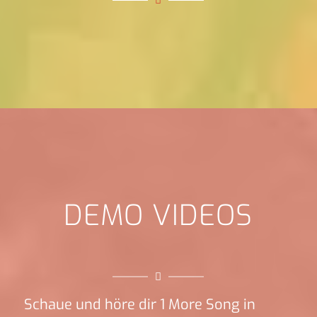
DEMO VIDEOS
Schaue und höre dir 1 More Song in