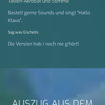
Tasten-Akrobat und Stimme
Bastelt gerne Sounds und singt "Hallo
Klaus".
Sag was G‘scheits
Die Version hab i noch nie g’hört!
AUSZUG AUS DEM