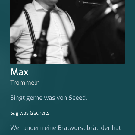
Max
Trommeln
Singt gerne was von Seeed.
Sag was G‘scheits
Wer andern eine Bratwurst brät, der hat