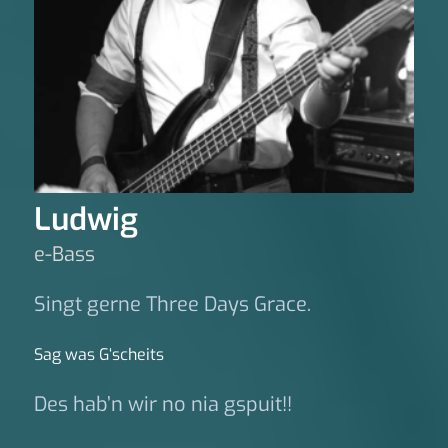
Ludwig
e-Bass
Singt gerne Three Days Grace.
Sag was G‘scheits
Des hab’n wir no nia gspuit!!