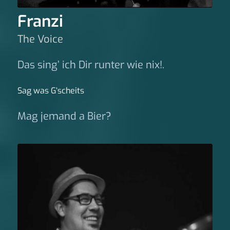
Franzi
The Voice
Das sing’ ich Dir runter wie nix!.
Sag was G‘scheits
Mag jemand a Bier?