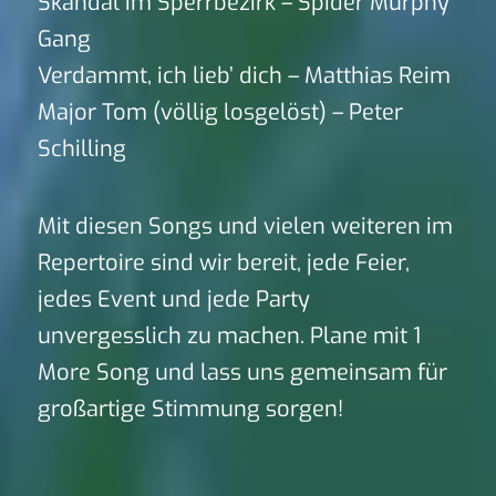
Skandal im Sperrbezirk – Spider Murphy
Gang
Verdammt, ich lieb’ dich – Matthias Reim
Major Tom (völlig losgelöst) – Peter
Schilling
Mit diesen Songs und vielen weiteren im
Repertoire sind wir bereit, jede Feier,
jedes Event und jede Party
unvergesslich zu machen. Plane mit 1
More Song und lass uns gemeinsam für
großartige Stimmung sorgen!