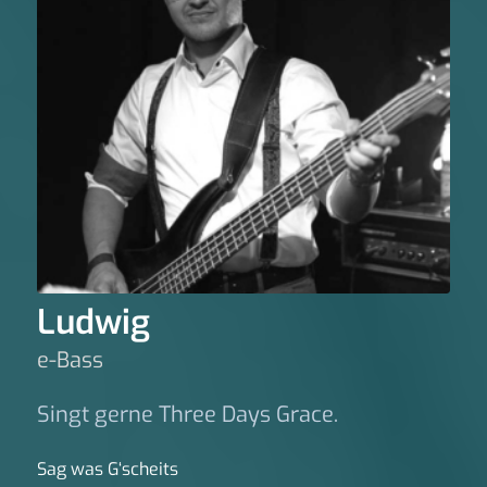
Ludwig
e-Bass
Singt gerne Three Days Grace.
Sag was G‘scheits