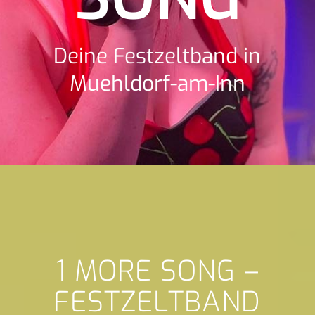
Deine Festzeltband in
Muehldorf-am-Inn
1 MORE SONG –
FESTZELTBAND