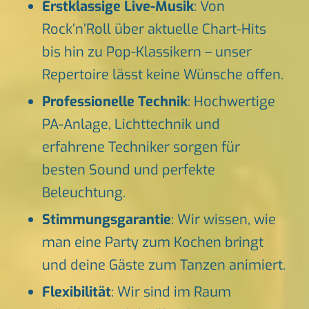
Erstklassige Live-Musik
: Von
Rock’n’Roll über aktuelle Chart-Hits
bis hin zu Pop-Klassikern – unser
Repertoire lässt keine Wünsche offen.
Professionelle Technik
: Hochwertige
PA-Anlage, Lichttechnik und
erfahrene Techniker sorgen für
besten Sound und perfekte
Beleuchtung.
Stimmungsgarantie
: Wir wissen, wie
man eine Party zum Kochen bringt
und deine Gäste zum Tanzen animiert.
Flexibilität
: Wir sind im Raum