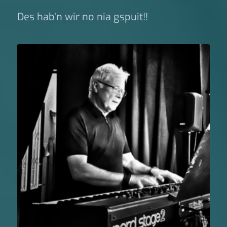
Des hab’n wir no nia gspuit!!