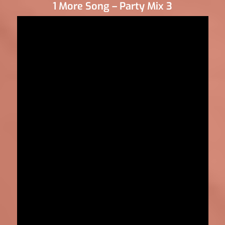
1 More Song – Party Mix 3