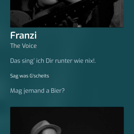
Franzi
The Voice
Das sing’ ich Dir runter wie nix!.
Sag was G‘scheits
Mag jemand a Bier?