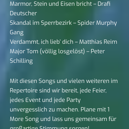
Marmor, Stein und Eisen bricht – Drafi
Deutscher
Skandal im Sperrbezirk – Spider Murphy
Gang
Verdammt, ich lieb’ dich – Matthias Reim
Major Tom (völlig losgelöst) – Peter
Schilling
Mit diesen Songs und vielen weiteren im
Repertoire sind wir bereit, jede Feier,
jedes Event und jede Party
unvergesslich zu machen. Plane mit 1
More Song und lass uns gemeinsam für
großartige Stimmung sorgen!