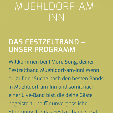
MUEHLDORF-AM-
INN
DAS FESTZELTBAND –
UNSER PROGRAMM
Willkommen bei 1 More Song, deiner
Festzeltband Muehldorf-am-Inn! Wenn
du auf der Suche nach den besten Bands
in Muehldorf-am-Inn und somit nach
einer Live-Band bist, die deine Gäste
begeistert und für unvergessliche
Stimmung für das Festzeltband sorgt,