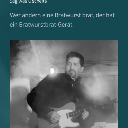
Sag was G‘scheits
Wer andern eine Bratwurst brät, der hat
ein Bratwurstbrat-Gerät.