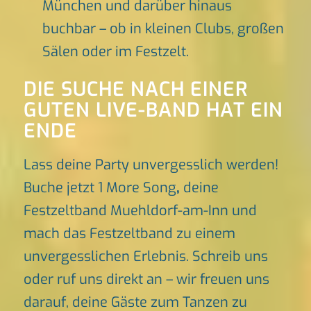
München und darüber hinaus
buchbar – ob in kleinen Clubs, großen
Sälen oder im Festzelt.
DIE SUCHE NACH EINER
GUTEN LIVE-BAND HAT EIN
ENDE
Lass deine Party unvergesslich werden!
Buche jetzt 1 More Song
,
deine
Festzeltband Muehldorf-am-Inn und
mach das Festzeltband zu einem
unvergesslichen Erlebnis. Schreib uns
oder ruf uns direkt an – wir freuen uns
darauf, deine Gäste zum Tanzen zu