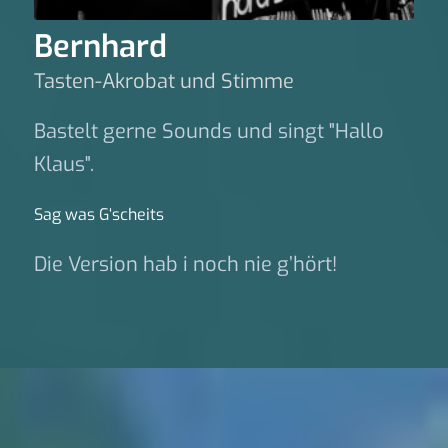
Bernhard
Tasten-Akrobat und Stimme
Bastelt gerne Sounds und singt "Hallo
Klaus".
Sag was G‘scheits
Die Version hab i noch nie g’hört!