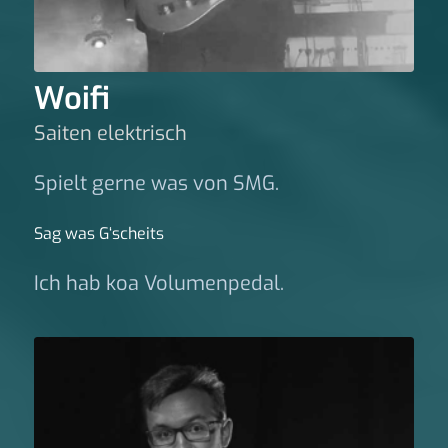
Woifi
Saiten elektrisch
Spielt gerne was von SMG.
Sag was G‘scheits
Ich hab koa Volumenpedal.