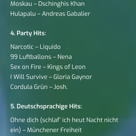
Moskau – Dschinghis Khan
Hulapalu – Andreas Gabalier
4. Party Hits:
Narcotic – Liquido
99 Luftballons – Nena
Sex on Fire – Kings of Leon
I Will Survive – Gloria Gaynor
Cordula Grün – Josh.
5. Deutschsprachige Hits:
Ohne dich (schlaf’ ich heut Nacht nicht
ein) – Münchener Freiheit