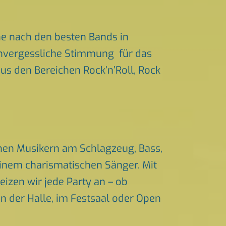
e nach den besten Bands in
 unvergessliche Stimmung für das
aus den Bereichen Rock’n’Roll, Rock
enen Musikern am Schlagzeug, Bass,
einem charismatischen Sänger. Mit
izen wir jede Party an – ob
in der Halle, im Festsaal oder Open