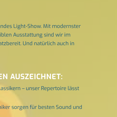
endes Light-Show. Mit modernster
iblen Ausstattung sind wir im
zbereit. Und natürlich auch in
EN AUSZEICHNET:
lassikern – unser Repertoire lässt
niker sorgen für besten Sound und