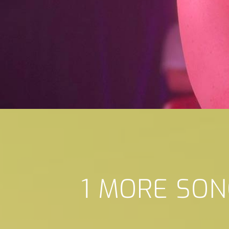
1 MORE SO