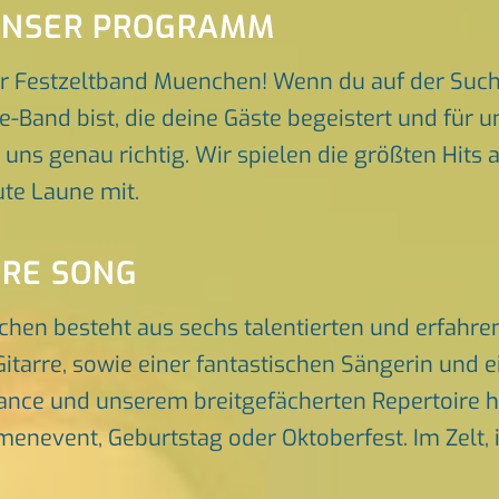
 UNSER PROGRAMM
r Festzeltband Muenchen! Wenn du auf der Such
-Band bist, die deine Gäste begeistert und für
 uns genau richtig. Wir spielen die größten Hits 
te Laune mit.
ORE SONG
chen besteht aus sechs talentierten und erfahr
itarre, sowie einer fantastischen Sängerin und 
nce und unserem breitgefächerten Repertoire he
rmenevent, Geburtstag oder Oktoberfest. Im Zelt, 