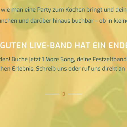
, wie man eine Party zum Kochen bringt und dei
nchen und darüber hinaus buchbar – ob in klein
 GUTEN LIVE-BAND HAT EIN END
den! Buche jetzt 1 More Song
,
deine Festzeltban
en Erlebnis. Schreib uns oder ruf uns direkt an 