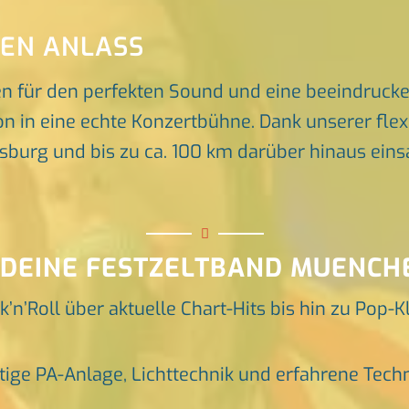
DEN ANLASS
en für den perfekten Sound und eine beeindruck
n in eine echte Konzertbühne. Dank unserer flex
rg und bis zu ca. 100 km darüber hinaus einsat
 DEINE FESTZELTBAND MUENCH
k’n’Roll über aktuelle Chart-Hits bis hin zu Pop-K
tige PA-Anlage, Lichttechnik und erfahrene Tech