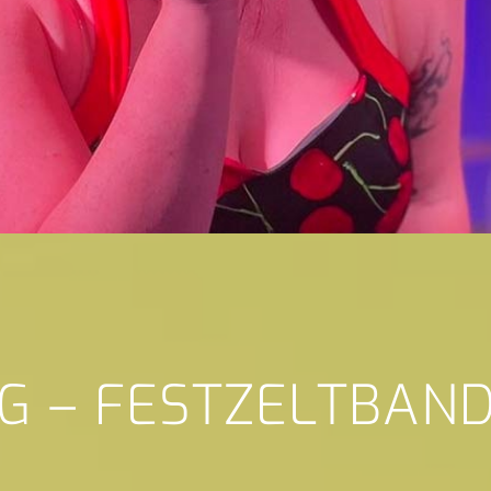
NG – FESTZELTBAN