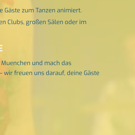
ne Gäste zum Tanzen animiert.
en Clubs, großen Sälen oder im
E
d Muenchen und mach das
– wir freuen uns darauf, deine Gäste