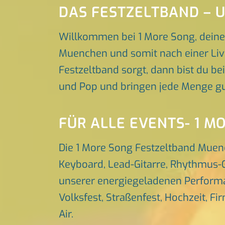
DAS FESTZELTBAND –
Willkommen bei 1 More Song, deine
Muenchen und somit nach einer Live
Festzeltband sorgt, dann bist du bei
und Pop und bringen jede Menge gu
FÜR ALLE EVENTS- 1 M
Die 1 More Song Festzeltband Muen
Keyboard, Lead-Gitarre, Rhythmus-G
unserer energiegeladenen Performa
Volksfest, Straßenfest, Hochzeit, Fi
Air.