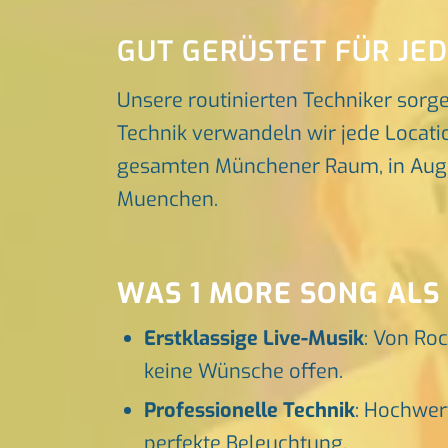
GUT GERÜSTET FÜR JE
Unsere routinierten Techniker sorg
Technik verwandeln wir jede Locatio
gesamten Münchener Raum, in Augsbu
Muenchen.
WAS 1 MORE SONG ALS
Erstklassige Live-Musik
: Von Roc
keine Wünsche offen.
Professionelle Technik
: Hochwer
perfekte Beleuchtung.