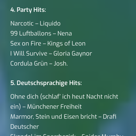
4. Party Hits:
Narcotic – Liquido
99 Luftballons – Nena
Sex on Fire – Kings of Leon
I Will Survive – Gloria Gaynor
Cordula Grün – Josh.
5. Deutschsprachige Hits:
Ohne dich (schlaf’ ich heut Nacht nicht
ein) – Münchener Freiheit
Marmor, Stein und Eisen bricht – Drafi
Deutscher