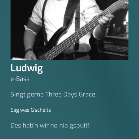
Ludwig
e-Bass
Singt gerne Three Days Grace.
Sag was G‘scheits
Des hab’n wir no nia gspuit!!