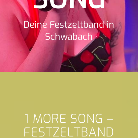
Deine Festzeltband in
Schwabach
1 MORE SONG –
FESTZELTBAND