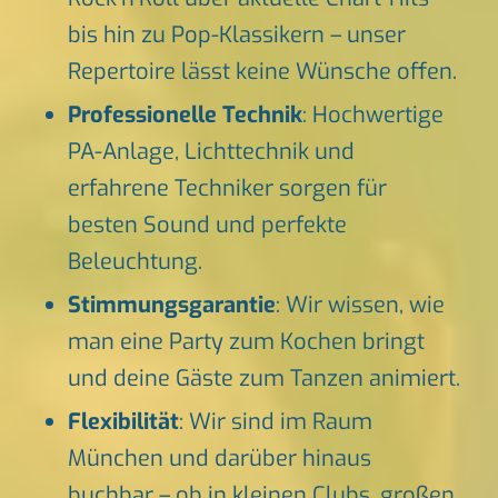
bis hin zu Pop-Klassikern – unser
Repertoire lässt keine Wünsche offen.
Professionelle Technik
: Hochwertige
PA-Anlage, Lichttechnik und
erfahrene Techniker sorgen für
besten Sound und perfekte
Beleuchtung.
Stimmungsgarantie
: Wir wissen, wie
man eine Party zum Kochen bringt
und deine Gäste zum Tanzen animiert.
Flexibilität
: Wir sind im Raum
München und darüber hinaus
buchbar – ob in kleinen Clubs, großen