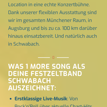
Location in eine echte Konzertbühne.
Dank unserer flexiblen Ausstattung sind
wir im gesamten Münchener Raum, in
Augsburg und bis zu ca. 100 km darüber
hinaus einsatzbereit. Und natürlich auch
in Schwabach.
WAS 1 MORE SONG ALS
DEINE FESTZELTBAND
SCHWABACH
AUSZEICHNET:
Erstklassige Live-Musik
: Von
Rock’n’Roll über aktuelle Chart-Hits