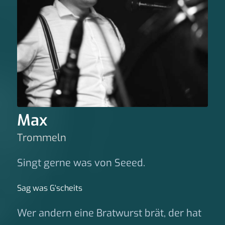
Max
Trommeln
Singt gerne was von Seeed.
Sag was G‘scheits
Wer andern eine Bratwurst brät, der hat