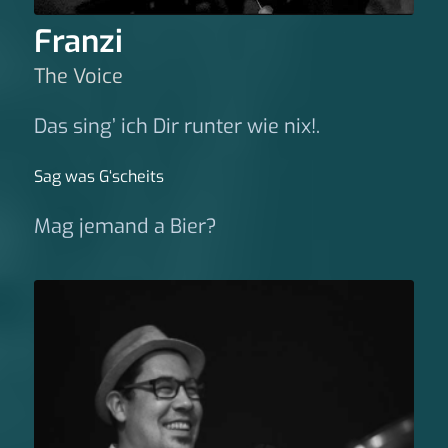
Franzi
The Voice
Das sing’ ich Dir runter wie nix!.
Sag was G‘scheits
Mag jemand a Bier?