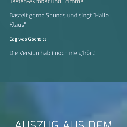
Tasten-Akrobat und Stimme
Bastelt gerne Sounds und singt "Hallo
Klaus".
Sag was G‘scheits
Die Version hab i noch nie g’hört!
AUSZUG AUS DEM