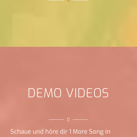
DEMO VIDEOS
Schaue und höre dir 1 More Song in