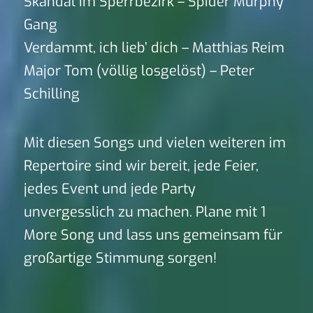
Skandal im Sperrbezirk – Spider Murphy
Gang
Verdammt, ich lieb’ dich – Matthias Reim
Major Tom (völlig losgelöst) – Peter
Schilling
Mit diesen Songs und vielen weiteren im
Repertoire sind wir bereit, jede Feier,
jedes Event und jede Party
unvergesslich zu machen. Plane mit 1
More Song und lass uns gemeinsam für
großartige Stimmung sorgen!