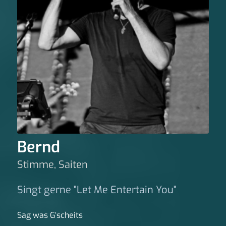
Bernd
Stimme, Saiten
Singt gerne "Let Me Entertain You"
Sag was G‘scheits