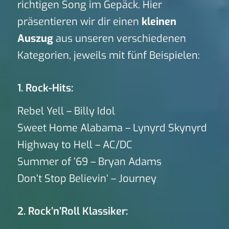
richtigen Song im Gepäck. Hier
präsentieren wir dir einen
kleinen
Auszug
aus unseren verschiedenen
Kategorien, jeweils mit fünf Beispielen:
1. Rock-Hits:
Rebel Yell – Billy Idol
Sweet Home Alabama – Lynyrd Skynyrd
Highway to Hell – AC/DC
Summer of ’69 – Bryan Adams
Don’t Stop Believin‘ – Journey
2. Rock’n’Roll Klassiker: