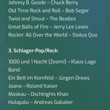
Johnny B. Goode – Chuck Berry
Old Time Rock and Roll – Bob Seger
Twist and Shout – The Beatles
Great Balls of Fire – Jerry Lee Lewis
Rockin‘ All Over the World – Status Quo
3. Schlager-Pop/Rock:
1000 und 1 Nacht (Zoom!) – Klaus Lage
Band
Ein Bett im Kornfeld – Jürgen Drews
Joana – Roland Kaiser
Moskau – Dschinghis Khan
Hulapalu – Andreas Gabalier