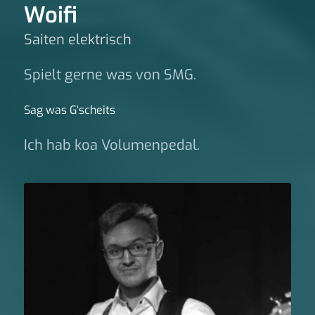
Woifi
Saiten elektrisch
Spielt gerne was von SMG.
Sag was G‘scheits
Ich hab koa Volumenpedal.