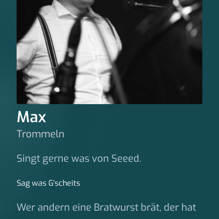
Max
Trommeln
Singt gerne was von Seeed.
Sag was G‘scheits
Wer andern eine Bratwurst brät, der hat