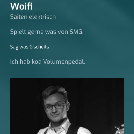
Woifi
Saiten elektrisch
Spielt gerne was von SMG.
Sag was G‘scheits
Ich hab koa Volumenpedal.