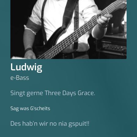
Ludwig
e-Bass
Singt gerne Three Days Grace.
Sag was G‘scheits
Des hab’n wir no nia gspuit!!