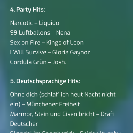
4. Party Hits:
Narcotic – Liquido
99 Luftballons – Nena
Sex on Fire – Kings of Leon
I Will Survive – Gloria Gaynor
Cordula Grün – Josh.
5. Deutschsprachige Hits:
Ohne dich (schlaf’ ich heut Nacht nicht
ein) – Münchener Freiheit
Marmor, Stein und Eisen bricht – Drafi
Deutscher