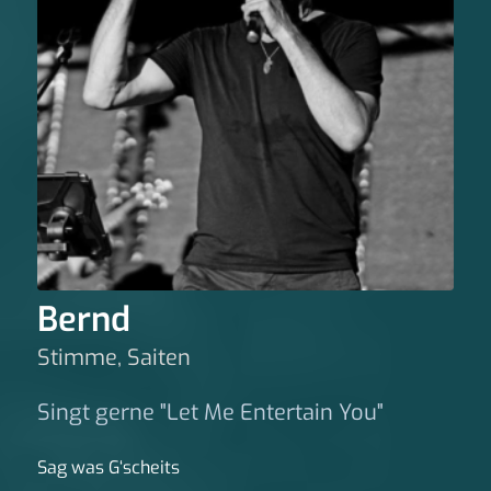
Bernd
Stimme, Saiten
Singt gerne "Let Me Entertain You"
Sag was G‘scheits