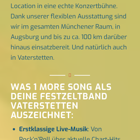
Location in eine echte Konzertbühne.
Dank unserer flexiblen Ausstattung sind
wir im gesamten Münchener Raum, in
Augsburg und bis zu ca. 100 km darüber
hinaus einsatzbereit. Und natürlich auch
in Vaterstetten.
WAS 1 MORE SONG ALS
DEINE FESTZELTBAND
VATERSTETTEN
AUSZEICHNET:
Erstklassige Live-Musik
: Von
Rock’n’Roll über aktuelle Chart-Hits