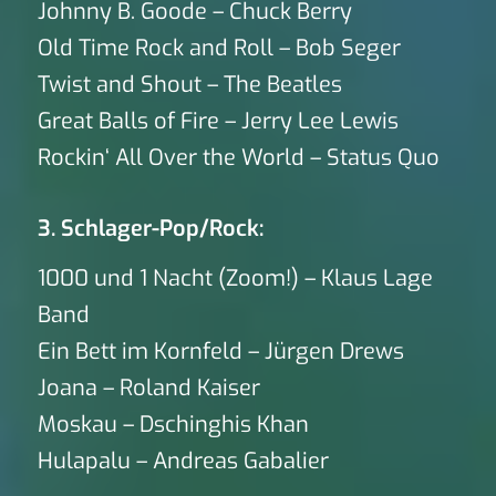
Johnny B. Goode – Chuck Berry
Old Time Rock and Roll – Bob Seger
Twist and Shout – The Beatles
Great Balls of Fire – Jerry Lee Lewis
Rockin‘ All Over the World – Status Quo
3. Schlager-Pop/Rock:
1000 und 1 Nacht (Zoom!) – Klaus Lage
Band
Ein Bett im Kornfeld – Jürgen Drews
Joana – Roland Kaiser
Moskau – Dschinghis Khan
Hulapalu – Andreas Gabalier