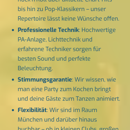
bis hin zu Pop-Klassikern – unser
Repertoire lässt keine Wünsche offen.
Professionelle Technik
: Hochwertige
PA-Anlage, Lichttechnik und
erfahrene Techniker sorgen für
besten Sound und perfekte
Beleuchtung.
Stimmungsgarantie
: Wir wissen, wie
man eine Party zum Kochen bringt
und deine Gäste zum Tanzen animiert.
Flexibilität
: Wir sind im Raum
München und darüber hinaus
buchbar – ob in kleinen Clubs, großen