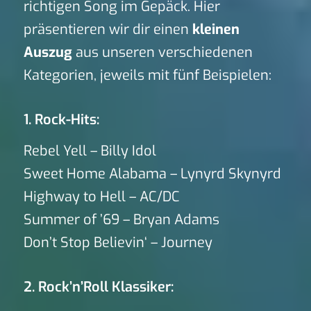
richtigen Song im Gepäck. Hier
präsentieren wir dir einen
kleinen
Auszug
aus unseren verschiedenen
Kategorien, jeweils mit fünf Beispielen:
1. Rock-Hits:
Rebel Yell – Billy Idol
Sweet Home Alabama – Lynyrd Skynyrd
Highway to Hell – AC/DC
Summer of ’69 – Bryan Adams
Don’t Stop Believin‘ – Journey
2. Rock’n’Roll Klassiker: