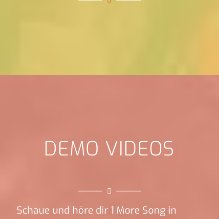
DEMO VIDEOS
Schaue und höre dir 1 More Song in