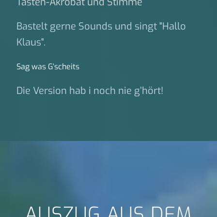
Tasten-Akrobat und Stimme
Bastelt gerne Sounds und singt "Hallo
Klaus".
Sag was G‘scheits
Die Version hab i noch nie g’hört!
AUSZUG AUS DEM