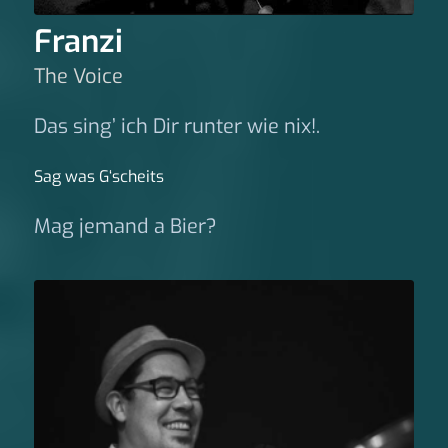
Franzi
The Voice
Das sing’ ich Dir runter wie nix!.
Sag was G‘scheits
Mag jemand a Bier?