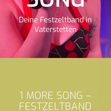
Deine Festzeltband in
Vaterstetten
1 MORE SONG –
FESTZELTBAND