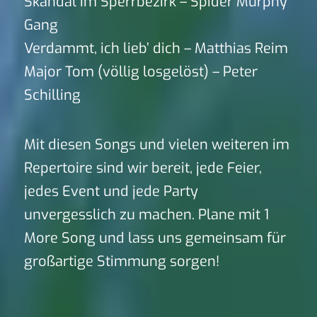
Skandal im Sperrbezirk – Spider Murphy
Gang
Verdammt, ich lieb’ dich – Matthias Reim
Major Tom (völlig losgelöst) – Peter
Schilling
Mit diesen Songs und vielen weiteren im
Repertoire sind wir bereit, jede Feier,
jedes Event und jede Party
unvergesslich zu machen. Plane mit 1
More Song und lass uns gemeinsam für
großartige Stimmung sorgen!