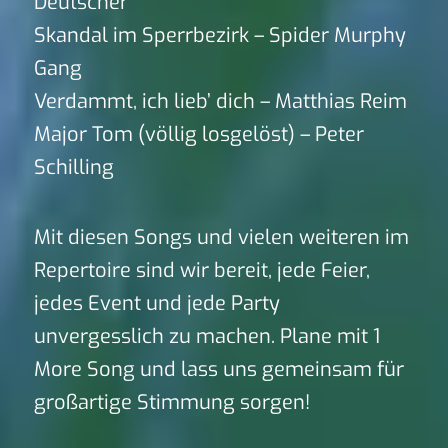
Deutscher
Skandal im Sperrbezirk – Spider Murphy
Gang
Verdammt, ich lieb’ dich – Matthias Reim
Major Tom (völlig losgelöst) – Peter
Schilling
Mit diesen Songs und vielen weiteren im
Repertoire sind wir bereit, jede Feier,
jedes Event und jede Party
unvergesslich zu machen. Plane mit 1
More Song und lass uns gemeinsam für
großartige Stimmung sorgen!