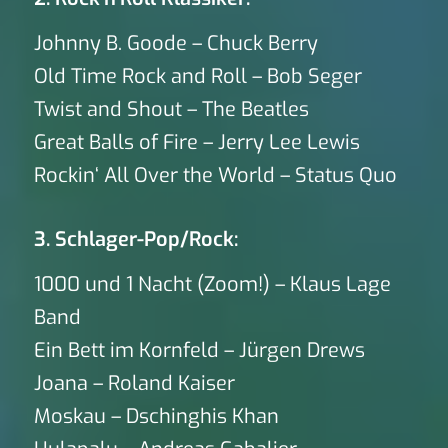
Johnny B. Goode – Chuck Berry
Old Time Rock and Roll – Bob Seger
Twist and Shout – The Beatles
Great Balls of Fire – Jerry Lee Lewis
Rockin‘ All Over the World – Status Quo
3. Schlager-Pop/Rock:
1000 und 1 Nacht (Zoom!) – Klaus Lage
Band
Ein Bett im Kornfeld – Jürgen Drews
Joana – Roland Kaiser
Moskau – Dschinghis Khan