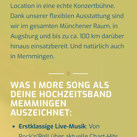
Location in eine echte Konzertbühne.
Dank unserer flexiblen Ausstattung sind
wir im gesamten Münchener Raum, in
Augsburg und bis zu ca. 100 km darüber
hinaus einsatzbereit. Und natürlich auch
in Memmingen.
WAS 1 MORE SONG ALS
DEINE HOCHZEITSBAND
MEMMINGEN
AUSZEICHNET:
Erstklassige Live-Musik
: Von
Rock’n’Roll über aktuelle Chart-Hits