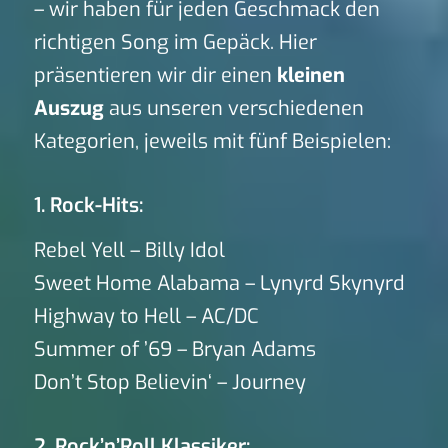
– wir haben für jeden Geschmack den
richtigen Song im Gepäck. Hier
präsentieren wir dir einen
kleinen
Auszug
aus unseren verschiedenen
Kategorien, jeweils mit fünf Beispielen:
1. Rock-Hits:
Rebel Yell – Billy Idol
Sweet Home Alabama – Lynyrd Skynyrd
Highway to Hell – AC/DC
Summer of ’69 – Bryan Adams
Don’t Stop Believin‘ – Journey
2. Rock’n’Roll Klassiker: