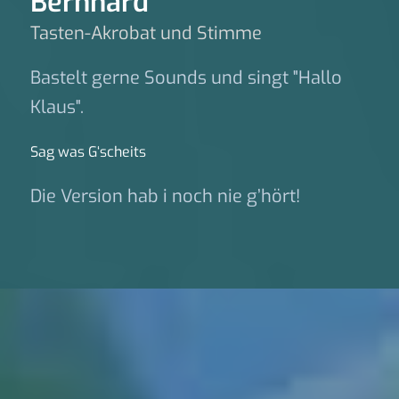
Bernhard
Tasten-Akrobat und Stimme
Bastelt gerne Sounds und singt "Hallo
Klaus".
Sag was G‘scheits
Die Version hab i noch nie g’hört!