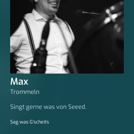
Max
Trommeln
Singt gerne was von Seeed.
Sag was G‘scheits