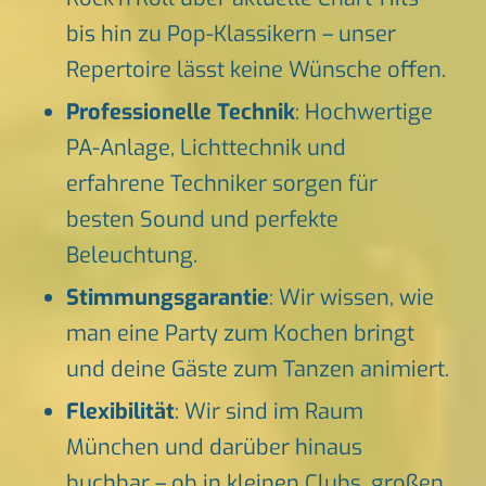
bis hin zu Pop-Klassikern – unser
Repertoire lässt keine Wünsche offen.
Professionelle Technik
: Hochwertige
PA-Anlage, Lichttechnik und
erfahrene Techniker sorgen für
besten Sound und perfekte
Beleuchtung.
Stimmungsgarantie
: Wir wissen, wie
man eine Party zum Kochen bringt
und deine Gäste zum Tanzen animiert.
Flexibilität
: Wir sind im Raum
München und darüber hinaus
buchbar – ob in kleinen Clubs, großen