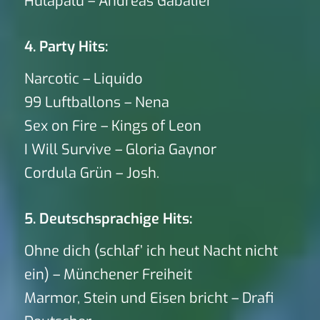
Hulapalu – Andreas Gabalier
4. Party Hits:
Narcotic – Liquido
99 Luftballons – Nena
Sex on Fire – Kings of Leon
I Will Survive – Gloria Gaynor
Cordula Grün – Josh.
5. Deutschsprachige Hits:
Ohne dich (schlaf’ ich heut Nacht nicht
ein) – Münchener Freiheit
Marmor, Stein und Eisen bricht – Drafi