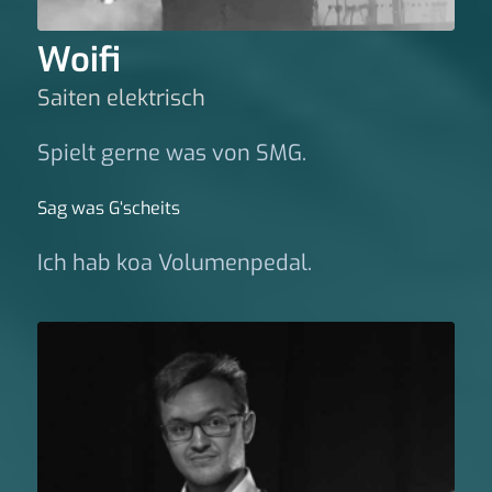
Woifi
Saiten elektrisch
Spielt gerne was von SMG.
Sag was G‘scheits
Ich hab koa Volumenpedal.