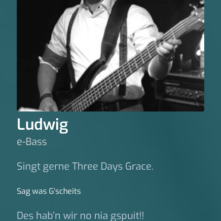
Ludwig
e-Bass
Singt gerne Three Days Grace.
Sag was G‘scheits
Des hab’n wir no nia gspuit!!