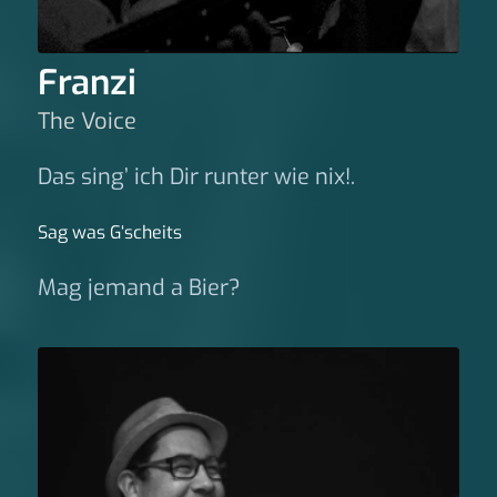
Franzi
The Voice
Das sing’ ich Dir runter wie nix!.
Sag was G‘scheits
Mag jemand a Bier?