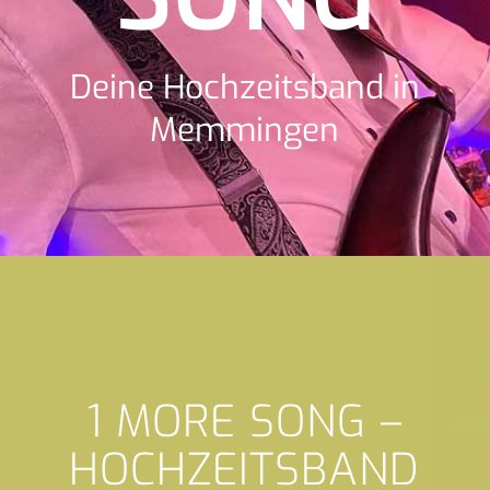
Deine Hochzeitsband in
Memmingen
1 MORE SONG –
HOCHZEITSBAND