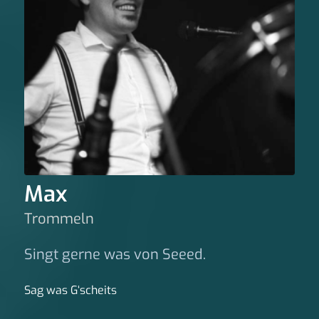
Max
Trommeln
Singt gerne was von Seeed.
Sag was G‘scheits