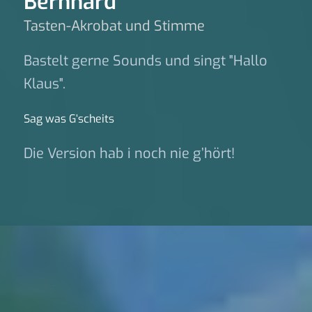
Bernhard
Tasten-Akrobat und Stimme
Bastelt gerne Sounds und singt "Hallo
Klaus".
Sag was G‘scheits
Die Version hab i noch nie g’hört!