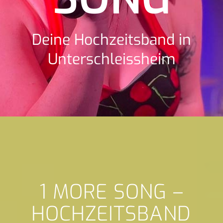
Deine Hochzeitsband in
Unterschleissheim
1 MORE SONG –
HOCHZEITSBAND