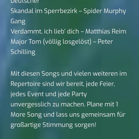
Deutscher
Skandal im Sperrbezirk – Spider Murphy
Gang
Verdammt, ich lieb’ dich – Matthias Reim
Major Tom (völlig losgelöst) – Peter
Schilling
Mit diesen Songs und vielen weiteren im
Repertoire sind wir bereit, jede Feier,
jedes Event und jede Party
unvergesslich zu machen. Plane mit 1
More Song und lass uns gemeinsam für
großartige Stimmung sorgen!