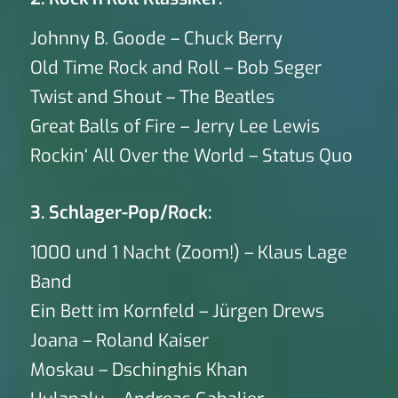
Johnny B. Goode – Chuck Berry
Old Time Rock and Roll – Bob Seger
Twist and Shout – The Beatles
Great Balls of Fire – Jerry Lee Lewis
Rockin‘ All Over the World – Status Quo
3. Schlager-Pop/Rock:
1000 und 1 Nacht (Zoom!) – Klaus Lage
Band
Ein Bett im Kornfeld – Jürgen Drews
Joana – Roland Kaiser
Moskau – Dschinghis Khan