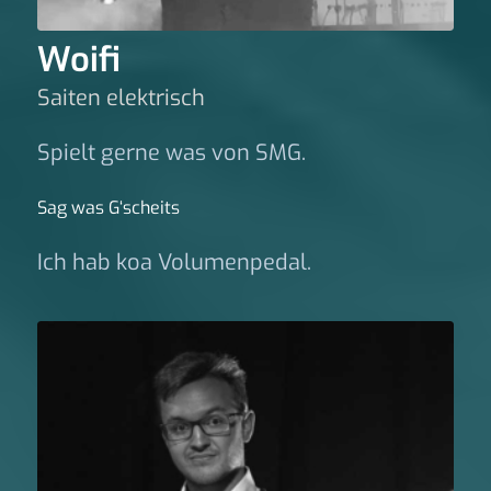
Woifi
Saiten elektrisch
Spielt gerne was von SMG.
Sag was G‘scheits
Ich hab koa Volumenpedal.