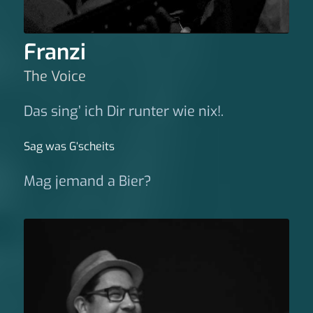
Franzi
The Voice
Das sing’ ich Dir runter wie nix!.
Sag was G‘scheits
Mag jemand a Bier?