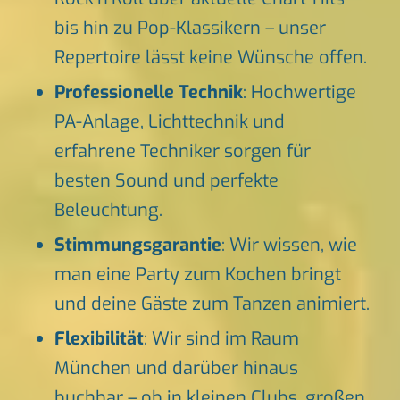
bis hin zu Pop-Klassikern – unser
Repertoire lässt keine Wünsche offen.
Professionelle Technik
: Hochwertige
PA-Anlage, Lichttechnik und
erfahrene Techniker sorgen für
besten Sound und perfekte
Beleuchtung.
Stimmungsgarantie
: Wir wissen, wie
man eine Party zum Kochen bringt
und deine Gäste zum Tanzen animiert.
Flexibilität
: Wir sind im Raum
München und darüber hinaus
buchbar – ob in kleinen Clubs, großen