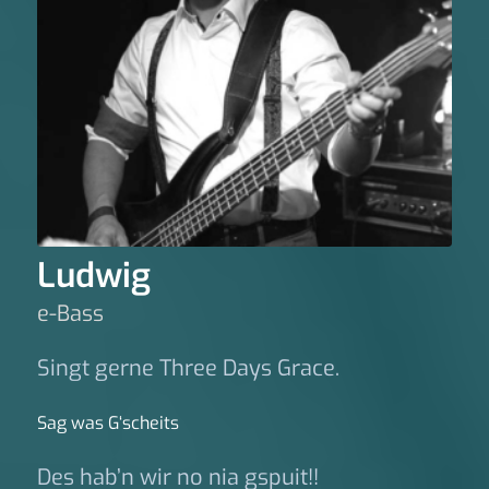
Ludwig
e-Bass
Singt gerne Three Days Grace.
Sag was G‘scheits
Des hab’n wir no nia gspuit!!