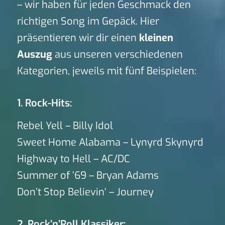
– wir haben für jeden Geschmack den
richtigen Song im Gepäck. Hier
präsentieren wir dir einen
kleinen
Auszug
aus unseren verschiedenen
Kategorien, jeweils mit fünf Beispielen:
1. Rock-Hits:
Rebel Yell – Billy Idol
Sweet Home Alabama – Lynyrd Skynyrd
Highway to Hell – AC/DC
Summer of ’69 – Bryan Adams
Don’t Stop Believin‘ – Journey
2. Rock’n’Roll Klassiker: