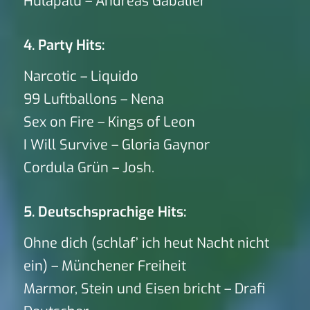
Hulapalu – Andreas Gabalier
4. Party Hits:
Narcotic – Liquido
99 Luftballons – Nena
Sex on Fire – Kings of Leon
I Will Survive – Gloria Gaynor
Cordula Grün – Josh.
5. Deutschsprachige Hits:
Ohne dich (schlaf’ ich heut Nacht nicht
ein) – Münchener Freiheit
Marmor, Stein und Eisen bricht – Drafi