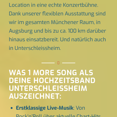
Location in eine echte Konzertbühne.
Dank unserer flexiblen Ausstattung sind
wir im gesamten Münchener Raum, in
Augsburg und bis zu ca. 100 km darüber
hinaus einsatzbereit. Und natürlich auch
in Unterschleissheim.
WAS 1 MORE SONG ALS
DEINE HOCHZEITSBAND
UNTERSCHLEISSHEIM
AUSZEICHNET:
Erstklassige Live-Musik
: Von
Rock’n’Roll über aktuelle Chart-Hits