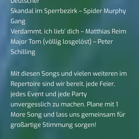
Deutscher
Skandal im Sperrbezirk – Spider Murphy
Gang
Verdammt, ich lieb’ dich – Matthias Reim
Major Tom (völlig losgelöst) – Peter
Schilling
Mit diesen Songs und vielen weiteren im
Repertoire sind wir bereit, jede Feier,
jedes Event und jede Party
unvergesslich zu machen. Plane mit 1
More Song und lass uns gemeinsam für
großartige Stimmung sorgen!