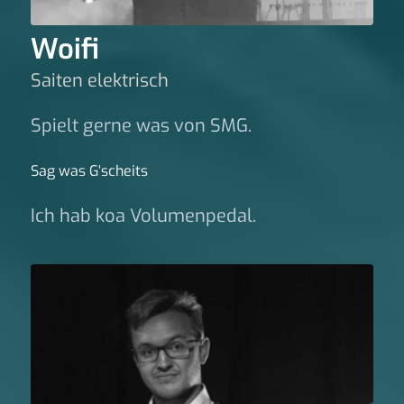
Woifi
Saiten elektrisch
Spielt gerne was von SMG.
Sag was G‘scheits
Ich hab koa Volumenpedal.