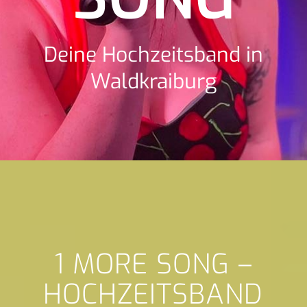
Deine Hochzeitsband in
Waldkraiburg
1 MORE SONG –
HOCHZEITSBAND