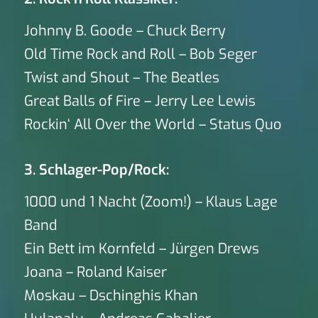
Johnny B. Goode – Chuck Berry
Old Time Rock and Roll – Bob Seger
Twist and Shout – The Beatles
Great Balls of Fire – Jerry Lee Lewis
Rockin‘ All Over the World – Status Quo
3. Schlager-Pop/Rock:
1000 und 1 Nacht (Zoom!) – Klaus Lage
Band
Ein Bett im Kornfeld – Jürgen Drews
Joana – Roland Kaiser
Moskau – Dschinghis Khan