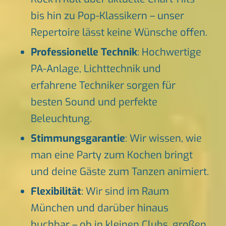
bis hin zu Pop-Klassikern – unser
Repertoire lässt keine Wünsche offen.
Professionelle Technik
: Hochwertige
PA-Anlage, Lichttechnik und
erfahrene Techniker sorgen für
besten Sound und perfekte
Beleuchtung.
Stimmungsgarantie
: Wir wissen, wie
man eine Party zum Kochen bringt
und deine Gäste zum Tanzen animiert.
Flexibilität
: Wir sind im Raum
München und darüber hinaus
buchbar – ob in kleinen Clubs, großen