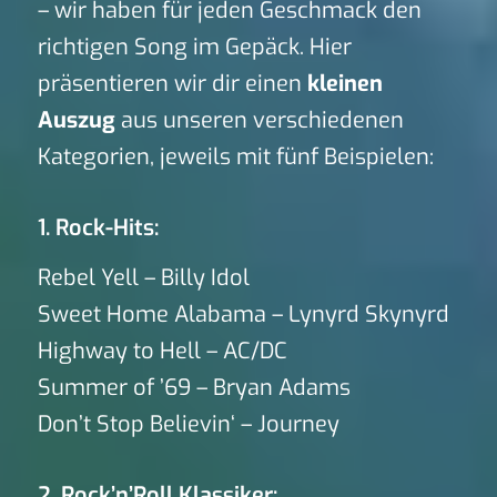
– wir haben für jeden Geschmack den
richtigen Song im Gepäck. Hier
präsentieren wir dir einen
kleinen
Auszug
aus unseren verschiedenen
Kategorien, jeweils mit fünf Beispielen:
1. Rock-Hits:
Rebel Yell – Billy Idol
Sweet Home Alabama – Lynyrd Skynyrd
Highway to Hell – AC/DC
Summer of ’69 – Bryan Adams
Don’t Stop Believin‘ – Journey
2. Rock’n’Roll Klassiker: