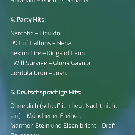
Hulapalu – Andreas Gabalier
4. Party Hits:
Narcotic – Liquido
99 Luftballons – Nena
Sex on Fire – Kings of Leon
I Will Survive – Gloria Gaynor
Cordula Grün – Josh.
5. Deutschsprachige Hits:
Ohne dich (schlaf’ ich heut Nacht nicht
ein) – Münchener Freiheit
Marmor, Stein und Eisen bricht – Drafi