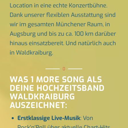
Location in eine echte Konzertbühne.
Dank unserer flexiblen Ausstattung sind
wir im gesamten Münchener Raum, in
Augsburg und bis zu ca. 100 km darüber
hinaus einsatzbereit. Und natürlich auch
in Waldkraiburg.
WAS 1 MORE SONG ALS
DEINE HOCHZEITSBAND
WALDKRAIBURG
AUSZEICHNET:
Erstklassige Live-Musik
: Von
Rock’n’Roll über aktuelle Chart-Hits