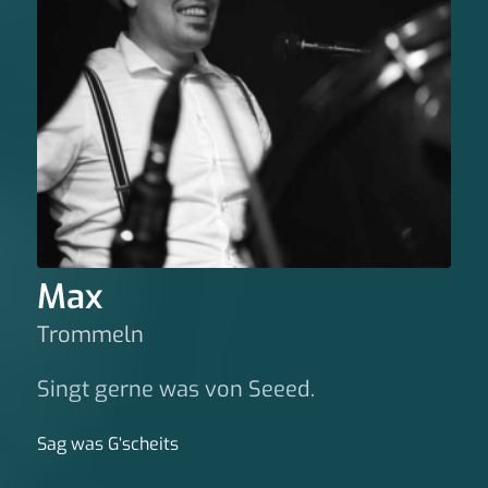
Max
Trommeln
Singt gerne was von Seeed.
Sag was G‘scheits