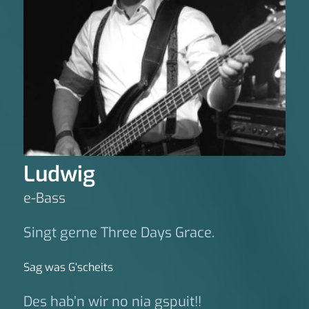
Ludwig
e-Bass
Singt gerne Three Days Grace.
Sag was G‘scheits
Des hab’n wir no nia gspuit!!