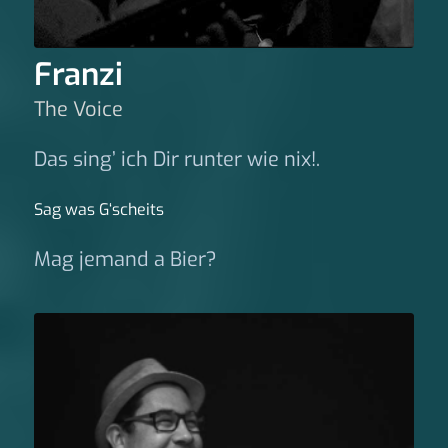
Franzi
The Voice
Das sing’ ich Dir runter wie nix!.
Sag was G‘scheits
Mag jemand a Bier?