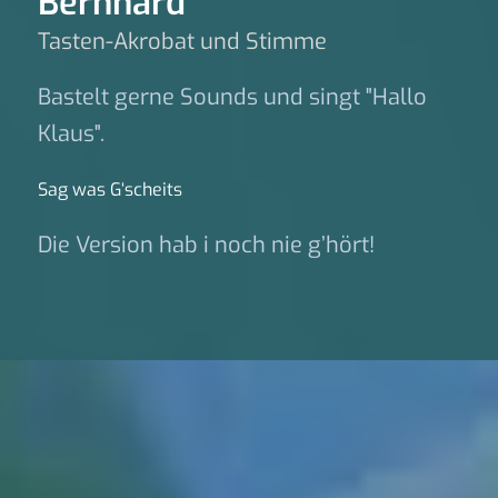
Bernhard
Tasten-Akrobat und Stimme
Bastelt gerne Sounds und singt "Hallo
Klaus".
Sag was G‘scheits
Die Version hab i noch nie g’hört!